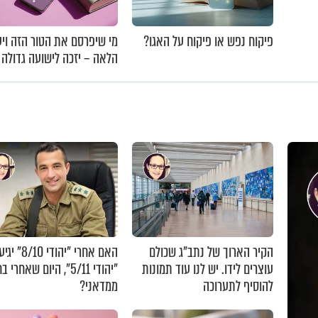
פיקוח נפש או פיקוח על האגו?
מי שיפרסם את הטור הזה ויע
הלאה – יזכה לישועה גדולה
הקיר הארוך של נתב"ג שכולם
האם אחרי "יהודי 0
עוצרים לידו. יש לנו עוד תמונות
"יהודי 5/11", היום שאחרי
להוסיף לתערוכה
ממדאני?