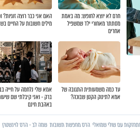
חרם לא יוצא לחופש: מה באמת
האם אני כבר רוצה זוגיות? ו
מסתתר מאחורי ילד שמשפיל
מילים חשובות על החיים בשנ
אחרים
עד כמה משמעותית התגובה של
אמא שלי נלחמה על חייה בבנ
אמא לתינוק הקטן שבוכה?
ברק - ואני קיבלתי שם שיעור
באהבת חינם
חזקות עם שולי שמואלי
הדס מחפשת תשובות
שמה לב - הדס לוינשטרן