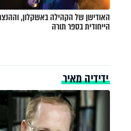
האודישן של הקהילה באשקלון, וההנצ
הייחודית בספר תורה
ידידיה מאיר