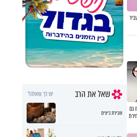
ביר
שאל את הרב
יש לך שאלה?
8/1" יגיעו גם
שבירת ביצים
 בחירת