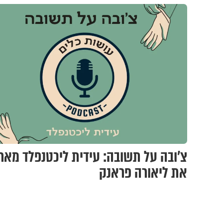
צ'ובה על תשובה: עידית ליכטנפלד מאר
את ליאורה פראנק