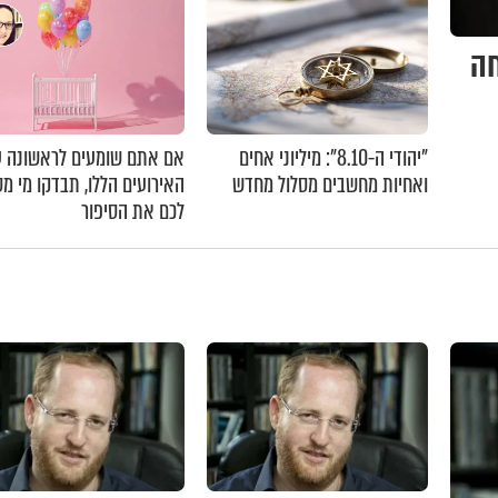
חה
"יהודי ה-8.10": מיליוני אחים
אם אתם שומעים לראשונה ע
ואחיות מחשבים מסלול מחדש
האירועים הללו, תבדקו מי מ
לכם את הסיפור