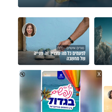
טורים אישיים - כללי
לפעמים כל מה שצריך זה שנייה
של מחשבה
X
🔇