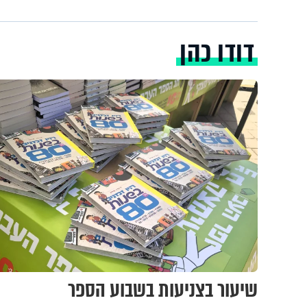
דודו כהן
שיעור בצניעות בשבוע הספר