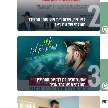
2
לזיווגים, שלום בית וישועות: המשדר
העולמי של ט"ו באב
3
אחי, מחכים רק לך: יום התפילין
העולמי מגיע לתל אביב
רוש