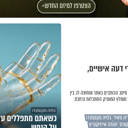
י דעה אישיים,
מיטב הכותבים באתר ומחוצה לו. בין
ר מומלץ המעניק הסתכלות נרחבת
גלויה מקטמנדו
כשאתם מתפללים על 
יה מאיר
גלויה מקטמנדו
קורס
יהודה אייזיקוביץ
על הנפש