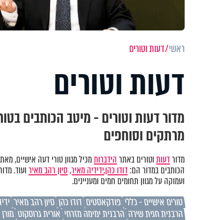
ראשי
דעות וטורים
דעות וטורים
מדור דעות וטורים - מיטב הכותבים בטור
מרתקים וסוחפים
מדור
דעות
וטורים באתר
הידברות
מכיל מגוון טורי דעה אישיים, מאת 
הכותבים במדור הם:
דודו כהן,
ידידיה מאיר,
סיון רהב מאיר
ועוד. מדו
ועמוקה על מגוון תחומים חמים ומעניינים.
טורים אישיים - כללי
פודקאסטים
דודו כהן
סיון רהב מאיר
ידיד
הרבנית חגית שירה
הרבנית ימימה מזרחי
אורית גרוסקוט
מורן 