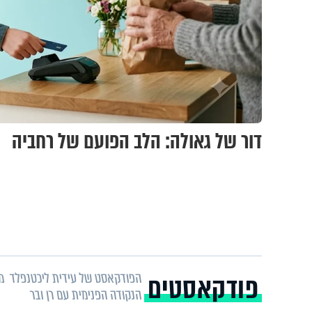
דור של גאולה: הלב הפועם של רחביה
הפודקאסט של עידית ליכטנפלד
מת
פודקאסטים
הנקודה הפנימית עם רן ובר