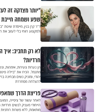
"יותר מצדקה זה לעז
שפע ושמחה חייבת 
ולמקצוע רווחי בלי לעזוב את
לא רק תחביב: איך ה
חרדיות?
הן נערות צעירות, אימהות, ונ
מתגמל. הכירו את "ביילה פיטנס 
יהודי, ומזניק נשים מבחינה ב
להצלחה מסחררת
פריצת הדרך שמאפשר
לאחר עשור של ציפייה, המועצה
מותאמת, ללא פשרות רוחניות ו