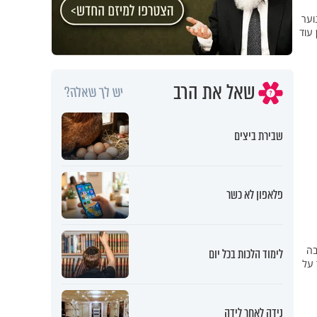
וער
 עוד
שאל את הרב
יש לך שאלה?
שבירת ביצים
פלאפון לא כשר
בה
לימוד הלכות בכל יום
 על
נידה לאחר לידה