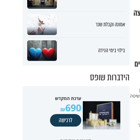
צה
אמונה וקבלת שכר
בילוי בימי הנידה
ם
הידברות שופס
השיטה
ערכת המקדש
690
לרכישה