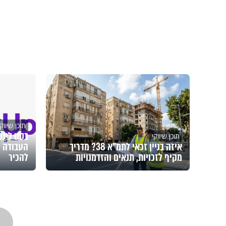
תוכן שיווקי
תוכן שיווקי
איזה בניין זכאי לתמ"א 38? מדריך
העבודה ש
מקיף לזכויות, תנאים והזדמנויות
להכיר