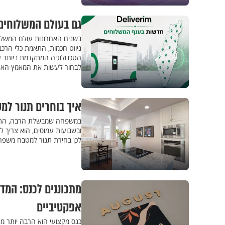
גם בעולם המשלוחים
בשנים האחרונות עולם המשלוח
ניווט חכמות, התאמת כלי הרכב
הטכנולוגיה המתקדמת ביותר עד
לבחור לעשות את המאמץ האחרו
איך בוחרים תנור ל
במשפחה שמבשלת הרבה, התנור
ובשבועות עמוסים, הוא צריך ל
לכן בחירת תנור למטבח משפח
מתכוננים לכנס: המדר
אפקטיביים
כנס מקצועי הוא הרבה יותר מא