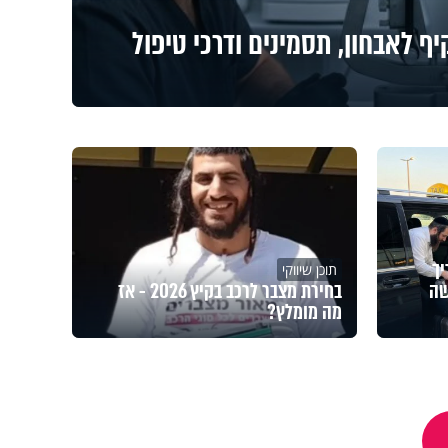
יף לאבחון, תסמינים ודרכי טיפול
יך
תוכן שיווקי
שה
בחירת מצבר לרכב בקיץ 2026 - אז
מה מומלץ?