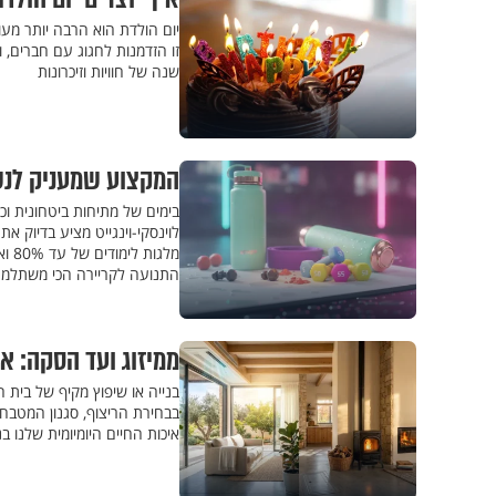
יום הולדת הוא הרבה יותר מעו
זו הזדמנות לחגוג עם חברים, ו
שנה של חוויות וזיכרונות
המקצוע שמעניק לנשים חרדי
בימים של מתיחות ביטחונית וכ
מלג
התנועה לקריירה הכי משתלמת
ממיזוג ועד הסקה: א
בנייה או שיפוץ מקיף של בית
בבחירת הריצוף, סגנון המטבח
איכות החיים היומיומית שלנו 