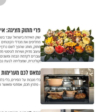
פרי מתוק מציגה: אי
שוק האירוח בישראל עובר בשני
מחליפים את מגדלי הקינוחים ה
מתוק, מותג שהפך לשם נרדף לא
עיצוב מדויק ושירות לוגיסטי מק
עוברים לקדמת הבמה ומשנים את
וקולינרית, שמצליחה לגעת גם 
נמאס לכם מערימות 
בלי מגבות על הסירים, בלי בלג
- פתרון חכם, אסתטי ומאושר 