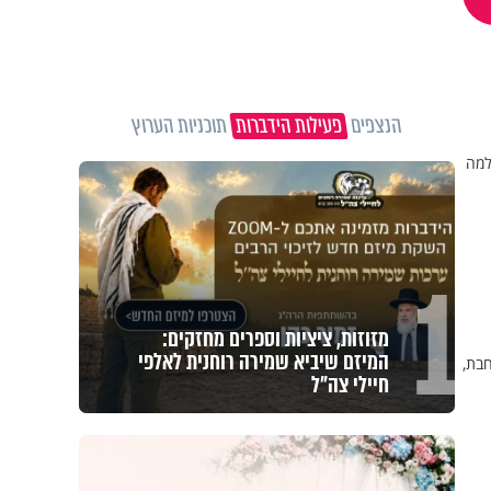
הנצפים
פעילות הידברות
תוכניות הערוץ
 למה
1
מזוזות, ציציות וספרים מחזקים:
המיזם שיביא שמירה רוחנית לאלפי
חבת,
חיילי צה"ל