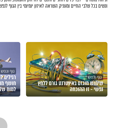
ונשים בכל שלבי החיים ומעניק השראה לאיזון יומיומי בין הגוף לנפש.
גוף ונפש
רגילים ל
גוף ונפש
שימוש מוגזם באינטרנט גורם ללחץ
חושף מה
נפשי - זו ההוכחה
למוח של