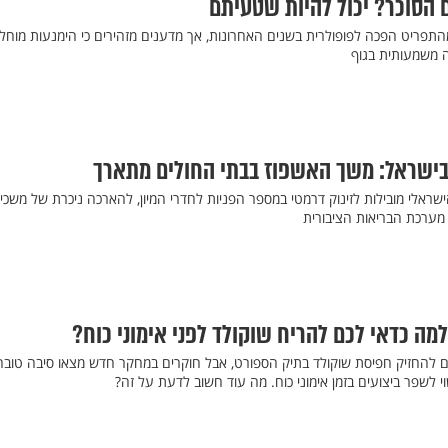
הסוכר? יכול להיות שטעיתם
תפריט הפכה לפופולרית בשנים האחרונות, אך מדענים מזהירים כי הימנעות מוחל
ה משמעותית בגוף
 בישראל: משך האשפוז בבתי החולים מתארך
ראלי מובילות לזינוק דרמטי במספר הפניות לחדרי המיון, להארכה ניכרת של משכי
 מערכת הבריאות הציבורית
ה כדאי לכם להריח שוקולד לפני אימוני כוח?
לם להחזיק חפיסת שוקולד בתיק הספורט, אבל חוקרים במחקר חדש מצאו סיבה טובה
י לשפר ביצועים בזמן אימוני כוח. מה עוד חשוב לדעת על זה?