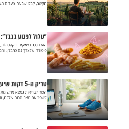
הקשב, קבלו שבעה צעדים מעשי
"עלול לפגוע בכבד":
הוא מככב בשייקים ובקפסולות,
פופולרי שנצרך גם כתבלין, ו
טריק ה-5 דקות שיעזור לכם להישאר בכושר גם בקיץ העמוס
לשפר את מצב הרוח שלכם, ולמ