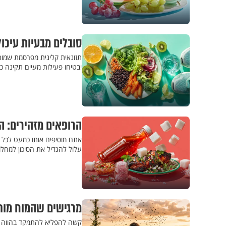
סובלים מבעיות עיכו
תזונאית קלינית מפרסמת שמות מ
יבטיחו פעילות מעיים תקינה 
הרופאים מזהירים: ה
אתם מוסיפים אותו כמעט לכל א
עלול להגדיל את הסיכון למחל
מרגישים שהמוח מותש? 7 שיטות מפתיעות לשיפור הרי
קשה להפליא להתמקד בהווה כ