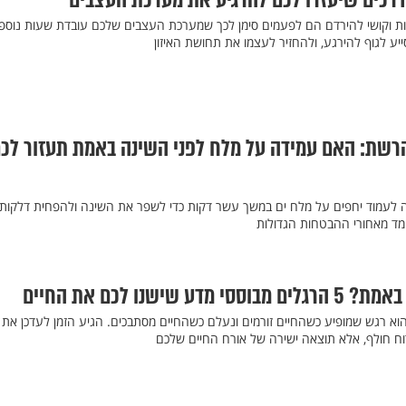
רות וקושי להירדם הם לפעמים סימן לכך שמערכת העצבים שלכם עובדת שעות נוספו
יע לגוף להירגע, ולהחזיר לעצמו את תחושת האיזון
שת: האם עמידה על מלח לפני השינה באמת תעזור לכ
 לעמוד יחפים על מלח ים במשך עשר דקות כדי לשפר את השינה ולהפחית דלקות,
מד מאחורי ההבטחות הגדולות
שישנו לכם את החיים
הוא רגש שמופיע כשהחיים זורמים ונעלם כשהחיים מסתבכים. הגיע הזמן לעדכן את
ח חולף, אלא תוצאה ישירה של אורח החיים שלכם