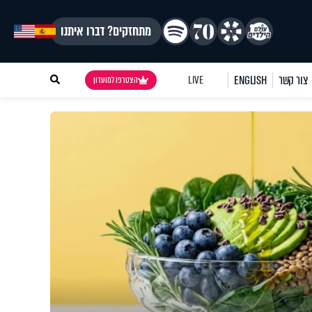
מתחזקים? דברו איתנו
צור קשר
ENGLISH
LIVE
הצטרפו למועדון