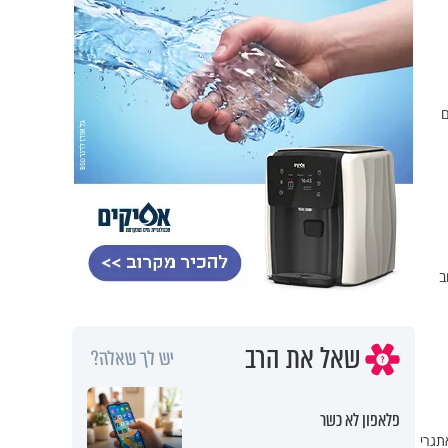
ם
ב
שאל את הרב
יש לך שאלה?
פלאפון לא כשר
תגרי