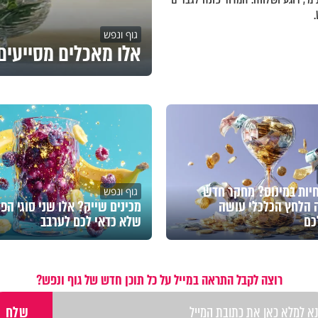
גוף ונפש
אלו מאכלים מסייעים 
חיות במינוס? מחקר חדש
גוף ונפש
 הלחץ הכלכלי עושה
מכינים שייק? אלו שני סוגי הפי
כם
שלא כדאי לכם לערבב
רוצה לקבל התראה במייל על כל תוכן חדש של גוף ונפש?