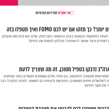
אני מסכים
למדיניות הפרטיות
כך תזהו אם יש לכם FOMO ואיך תטפלו בזה
חמיץ (FOMO) הפך לאחת התחושות הנפוצות בעידן הרשתות החברתיות, אולם הוא קיים מאז ומעולם.
ש לאחרים וכיצד אפשר להשתחרר מהלחץ לפספס את החיים?
רה"ב נדבקו בטפיל מסוכן. זה מה שצריך לדעת
ספוריאזיס ממשיכה להתפשט, עם אלפי חולים מאומתים וחשודים ביותר ממחצית
 לשלשולים מימיים ממושכים, התייבשות ולעיתים גם לאשפוז. למרות החקירה הנר
ר את מקור הזיהום