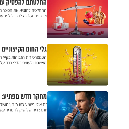
החלטתם להפסיק עם 
ההחלטה להוציא את הסוכר מה
וקיצונית עלולה להוביל לפגיע
גלי החום הקיצוניים
הטמפרטורות הגבוהות בקיץ היש
האשפוז ולעומס כלכלי כבד על
מחקר חדש מפתיע: למ
זה אולי נשמע כמו תירוץ מוש
יותר: ריח של שוקולד מריר עשו