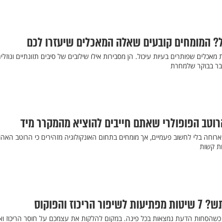
ל? המומחים קובעים שאלה המאכלים שיעזרו לכם
אכלים שפותרים בעיות עיכול. הן מסבירות אילו שילובים של סיבים תזונתיים ונוזלי
כבר בבוקר שלמחרת
רוטב הפופולרי שאתם חייבים להוציא מהמקרר מיד
רוחה בלי לחשוב פעמיים, אך מומחים בתחום האונקולוגיה מזהירים כי הרוטב האהו
ות קשות
כוז והפוקוס
שהסחות הדעת נמצאות בכל פינה. במקום להלקות את עצמכם על חוסר הריכוז וא