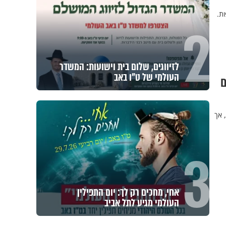
ת.
2
לזיווגים, שלום בית וישועות: המשדר
העולמי של ט"ו באב
ם
 אך
3
אחי, מחכים רק לך: יום התפילין
העולמי מגיע לתל אביב