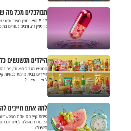
מבולבלים מכל מה שיש על 
B-12 הוא ויטמין חשוב וח
בוויטמין זה, ורבים נעזרים בתוספים. א
הילדים מנשנשים כל היום? 5 מאכלים שאתם חייבים להו
החופש הגדול הוא תקופה נהדר
הילדים בבית גורמת לבעיות ק
למצרך עיקרי?
למה אתם חייבים להפ
פירות קיץ הם אחת האפשרויות 
הקינוח המושלם לסיום יום חם
השינה?