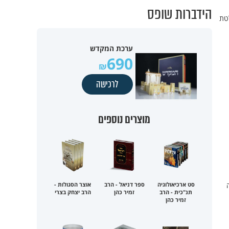
הידברות שופס
טת
ערכת המקדש
690
לרכישה
מוצרים נוספים
סט ארכיאולוגיה
ספר דניאל - הרב
אוצר הסגולות -
תנ"כית - הרב
זמיר כהן
הרב יצחק בצרי
זמיר כהן