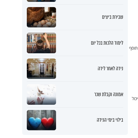
שבירת ביצים
לימוד הלכות בכל יום
תוסף
נידה לאחר לידה
אמונה וקבלת שכר
 על הכושר. גלו איך טריק ה-5 דקות יכול
בילוי בימי הנידה