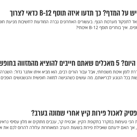
המדף? כך תדעו איזה תוסף B-12 כדאי לצרוך
יוני מאד לתפקוד מערכות הגוף. בעשורים האחרונים גברה המודעות לחשיבות מניעת חוס
יך בוחרים תוסף B-12 איכותי?
ציא מהמזווה בחופש
ת לזמן איכות משפחתי, אבל עבור הורים רבים, הוא מביא איתו אתגר גדול: השגרה
שות בכל הנוגע לבריאותם. מה עושים כשהגישה למזווה חופשית והנשנושים הופכים
סיק לאכול פירות קיץ אחרי שמונה בערב?
הכי טעימות במקרר בתקופת הקיץ. אבטיח קר, ענבים מתוקים או מלון עסיסי נראים
, אך האם ידעתם שאכילת פירות בשעות הערב המאוחרות עלולה להרוס לכם את אי