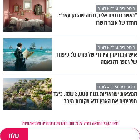
היסטוריה וארכיאולוגיה
"כאשר נכנסים אליו, נדמה שהזמן עצר":
החדר של אובר רושרו
היסטוריה וארכיאולוגיה
איש המודיעין היהודי של פורטוגל: סיפורו
של גספר דה גאמה
היסטוריה וארכיאולוגיה
המצאות ישראליות בנות 3,000 שנה: כיצד
מפריחים את הארץ ללא מקורות מים?
רוצה לקבל התראה במייל על כל תוכן חדש של היסטוריה וארכיאולוגיה?