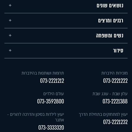
נושאים שונים
רבנים ומרצים
נשים ומשפחה
סידור
מזכירות הידברות
תרומות ושותפות בהידברות
073-2221212
073-2221222
עלון שבת - עונג שבת
עולם הילדים
073-3592800
073-2221388
יעוץ למתחזקים בתחילת הדרך
יעוץ לילדות בסיכון והדרכה להורים -
אתגר
073-2221232
073-3333320