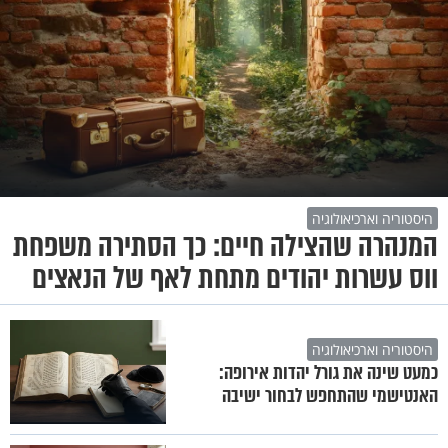
היסטוריה וארכיאולוגיה
המנהרה שהצילה חיים: כך הסתירה משפחת
ווס עשרות יהודים מתחת לאף של הנאצים
היסטוריה וארכיאולוגיה
כמעט שינה את גורל יהדות אירופה:
האנטישמי שהתחפש לבחור ישיבה