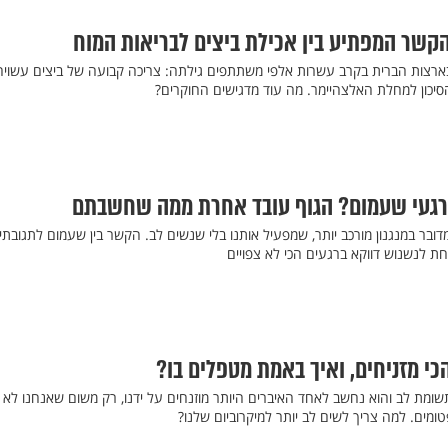
הקשר המפתיע בין אכילת ביצים לבריאות המוח
רצות הברית בקרב עשרות אלפי משתתפים גילתה: צריכה קבועה של ביצים עשויה
יכון למחלת האלצהיימר. מה עוד מדגישים החוקרים?
ברגעי שעמום? הגוף עובד אחרת ממה שחשבתם
בר במנגנון מורכב יותר, שמפעיל אותנו בלי שנשים לב. הקשר בין שעמום לתגובתי
ת לנשנוש דווקא ברגעים הכי לא צפויים
כי מזניחים, ואיך באמת מטפלים בו?
שומת לב והוא נחשב לאחד האיברים היותר מוזנחים על ידנו, רק משום שאנחנו לא 
מים. למה צריך לשים לב יותר למיקרוביום שלנו?