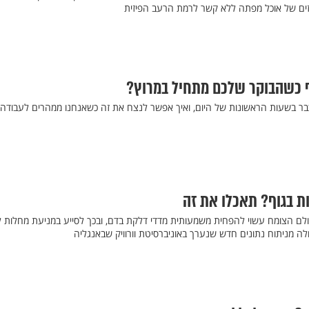
זים של אוכל מפתה ללא קשר לרמת הרעב הפיזית
ף כשהבוקר שלכם מתחיל במרוץ?
בר בשעות הראשונות של היום, ואיך אפשר לנצח את זה כשאנחנו ממהרים לעבודה?
ת בגוף? תאכלו את זה
ם הצומח עשוי להפחית משמעותית מדדי דלקת בדם, ובכך לסייע במניעת מחלות ל
ולה מניתוח נתונים חדש שנערך באוניברסיטת וורוויק שבאנגליה