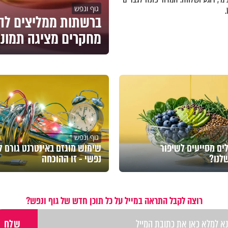
גוף ונפש
מחקרים מציגה תמונ
גוף ונפש
ים מסייעים לשיפור
שימוש מוגזם באינטרנט גורם ל
שלנו?
נפשי - זו ההוכחה
רוצה לקבל התראה במייל על כל תוכן חדש של גוף ונפש?