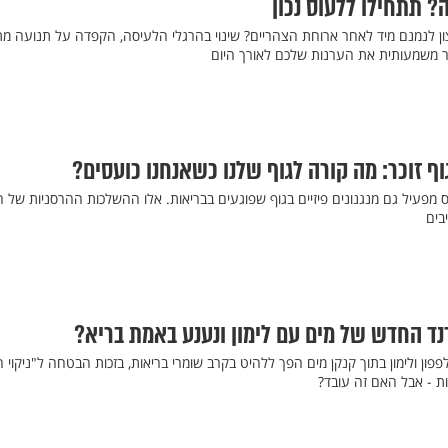
? תתחילו ללעוס נכון
ון לנמנם מיד לאחר ארוחת הצהריים? שינוי בהרגלי הלעיסה, הקפדה על תנועה מת
ר משמעותית את הערנות שלכם לאורך היום
ף זוכר: מה קורה לגוף שלנו כשאנחנו כועסים?
פעיל גם מנגנונים פיזיים בגוף שפוגעים בבריאות. אלו ההשלכות ההרסניות של 
בים
ד החדש של מים עם לימון ונענע באמת בריא?
פון ולימון בתוך קנקן מים הפך ללהיט בקרב שומרי בריאות, בזכות הבטחה ל"ניקוי ה
ת - אבל האם זה עובד?