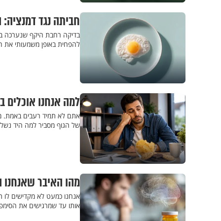
חביתה נגד דמנציה: 
בדיקה רחבת היקף שנערכה בא
להפחית באופן משמעותי את הס
למה אנחנו אוכלים 
אתם לא תמיד רעבים באמת. מדו
של הגוף מסביר למה היד נשלח
מהו האיבר שאנחנו ה
אנחנו כמעט לא מקדישים לו ת
אותו עד שמרגישים את הסימפטו