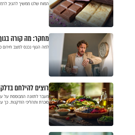
המוח שלנו ממשיך להגיב לרמ
מחקר: מה קורה בגו
למה הגוף נכנס למצב חירום כ
רוצים להילחם בדלקו
מעבר לתזונה המבוססת על עול
סוכרת ותהליכי הזדקנות. כך ע