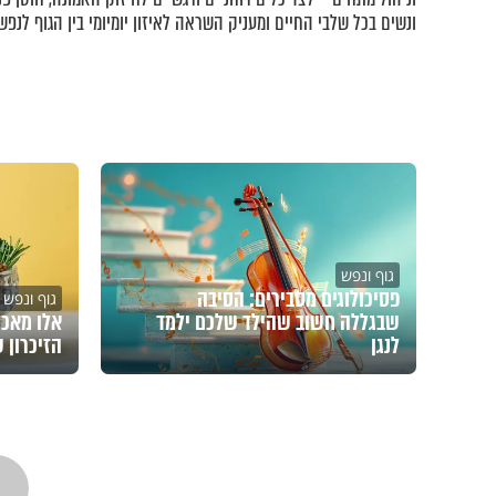
ונשים בכל שלבי החיים ומעניק השראה לאיזון יומיומי בין הגוף לנפש.
גוף ונפש
פסיכולוגים מסבירים: הסיבה
גוף ונפש
שבגללה חשוב שהילד שלכם ילמד
אלו מאכל
לנגן
הזיכרון 