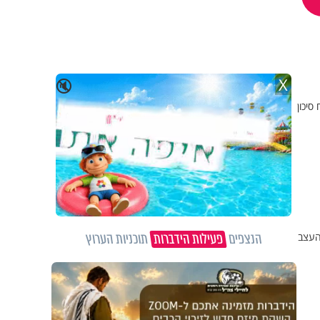
X
🔇
סיכון
הנצפים
פעילות הידברות
תוכניות הערוץ
העצב