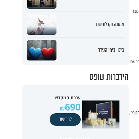
ונה
אמונה וקבלת שכר
בילוי בימי הנידה
הכעס
הידברות שופס
ערכת המקדש
690
גוף",
לרכישה