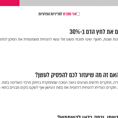
אני מסכים
למדיניות הפרטיות
את לחץ הדם ב-30%
שונות, חושף: שינוי תזונתי פשוט וזול עשוי להפחית משמעותית את הסיכון לפתח 
אם זה מה שיעזור לכם להפסיק לעשן?
יה, מחקרים חדשים מציעים גישה הפוכה שמתמקדת בחיזוק מרכזי השליטה במוח.
, חוקרים הצליחו להפחית דרמטית את כמות העישון ואף לשקם נזקים מבניים בתאי 