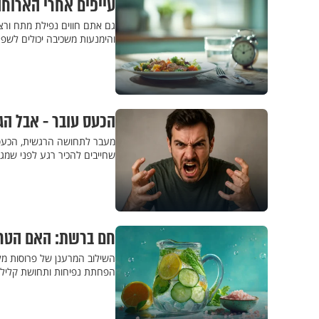
עייפים אחרי הארוחה
גם אתם חווים נפילת מתח ורצ
והימנעות משכיבה יכולים לשפ
הכעס עובר - אבל הגו
מעבר לתחושה הרגשית, הכעס מ
שחייבים להכיר רגע לפני שמגי
חם ברשת: האם הטרנ
השילוב המרענן של פרוסות מלפ
הפחתת נפיחות ותחושת קלילו