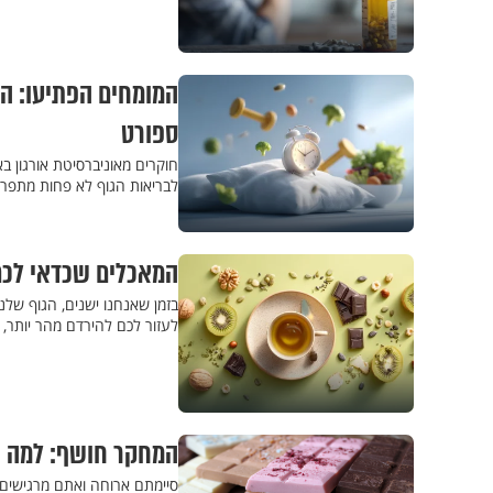
המומחים הפתיעו: הג
ספורט
חוקרים מאוניברסיטת אורגון ב
לבריאות הגוף לא פחות מתפריט
המאכלים שכדאי לכם 
בזמן שאנחנו ישנים, הגוף שלנ
לעזור לכם להירדם מהר יותר, 
המחקר חושף: למה ה
סיימתם ארוחה ואתם מרגישים 