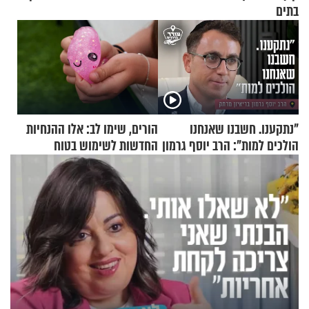
בתים
"נתקענו. חשבנו שאנחנו
הורים, שימו לב: אלו ההנחיות
הולכים למות": הרב יוסף גרמון
החדשות לשימוש בטוח
בריאיון מרתק
בסקווישי לאחר מקרי אשפוז