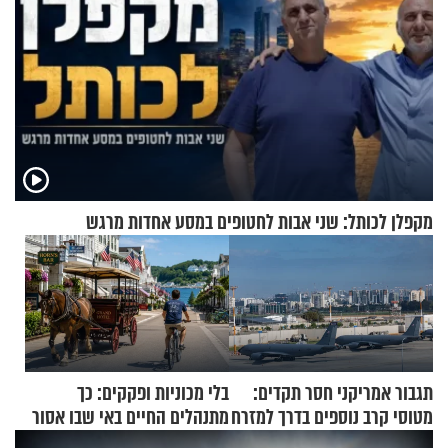
מקפלן לכותל: שני אבות לחטופים במסע אחדות מרגש
תגבור אמריקני חסר תקדים:
בלי מכוניות ופקקים: כך
מטוסי קרב נוספים בדרך למזרח
מתנהלים החיים באי שבו אסור
התיכון
לנהוג כבר יותר מ-120 שנה