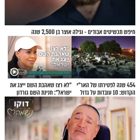
חיפש תכשיטים אבודים - וגילה אוצר בן 2,500 שנה
454 שנה לפטירתו של האר"י
"לא רצו שאהבת השם ייצג את
הקדוש: 10 עובדות על גדול
ישראל": חנינת השם גורדון
מקובלי צפת
בריאיון מעורר השראה