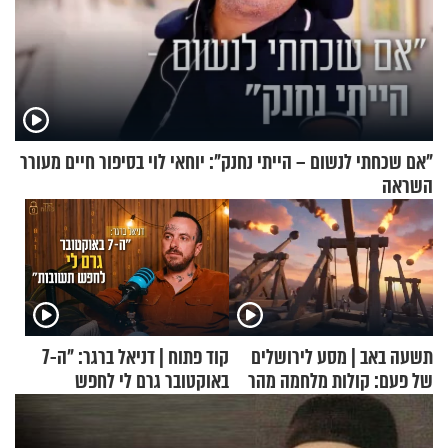
"אם שכחתי לנשום – הייתי נחנק": יוחאי לוי בסיפור חיים מעורר
השראה
תשעה באב | מסע לירושלים
קוד פתוח | דניאל ברגר: "ה-7
של פעם: קולות מלחמה מהר
באוקטובר גרם לי לחפש
הזיתים
תשובות"