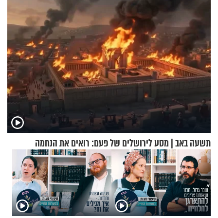
מעורר השראה
ההתחזקות המרגש
תשעה באב | מסע לירושלים של פעם: רואים את הנחמה