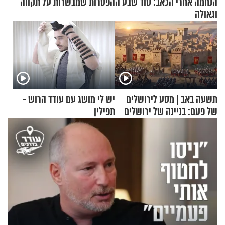
הנחמה אחרי הכאב: סוד שבע ההפטרות שמבשרות על תקווה
וגאולה
תשעה באב | מסע לירושלים
יש לי מושג עם עודד הרוש -
של פעם: בניינה של ירושלים
תפילין