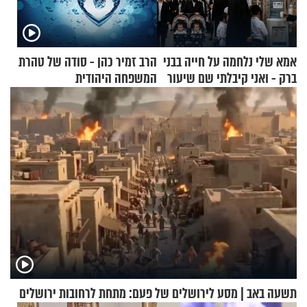
אמא שלי נלחמה על חייה בבני
הרב זמיר כהן - סודה של טהרת
ברק - ואני קיבלתי שם שיעור
המשפחה היהודית
באהבת חינם
תשעה באב | מסע לירושלים של פעם: מתחת לרחובות ירושלים