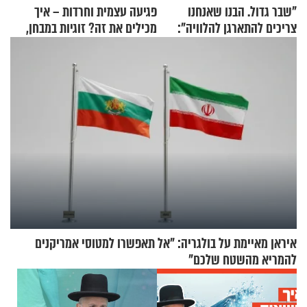
"שבר גדול. הבנו שאנחנו
פגיעה עצמית וחרדות – איך
צריכים להתארגן להלוויה":
מכילים את זה? זוגיות במבחן,
זוגיות במבחן, הפעם עם מרים
הפעם עם יהודית ואלתר כהן
וגד דנינו
איראן מאיימת על בולגריה: "אל תאפשרו למטוסי אמריקנים
להמריא מהשטח שלכם"