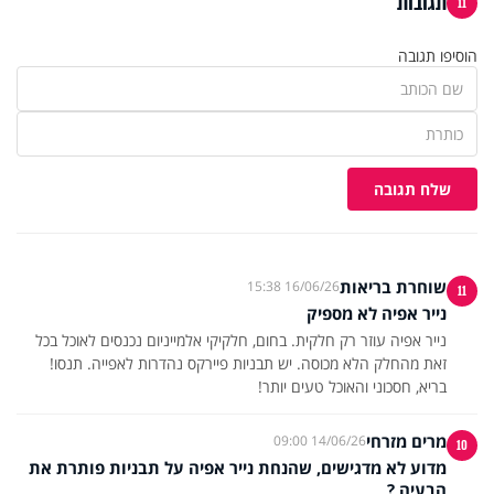
תגובות
11
הוסיפו תגובה
שלח תגובה
שוחרת בריאות
16/06/26 15:38
11
נייר אפיה לא מספיק
נייר אפיה עוזר רק חלקית. בחום, חלקיקי אלמייניום נכנסים לאוכל בכל
זאת מהחלק הלא מכוסה. יש תבניות פיירקס נהדרות לאפייה. תנסו!
בריא, חסכוני והאוכל טעים יותר!
מרים מזרחי
14/06/26 09:00
10
מדוע לא מדגישים, שהנחת נייר אפיה על תבניות פותרת את
הבעיה,?