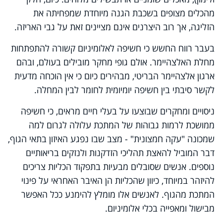
מהכלים מצופים בשכבת הגנה מיוחדת שמפחיתה את
הזליגה, אך רוב היצרנים אינם מציינים זאת על גבי האריזה.
בעבר רווח החשש כי חשיפה לאלומיניום קשורה להתפתחות
מחלת האלצהיימר. אולם גופי מחקר מובילים בעולם, ובהם
ארגון אלצהיימר הבריטי, מבהירים כיום כי אין הוכחה מדעית
לקשר סיבתי בין חשיפה יומיומית לחומר לבין המחלה.
ניסויים ומחקרים שבוצעו על בעלי חיים מראים, כי חשיפה
ממושכת לרמות גבוהות של המתכת עלולה לגרום למה
שמכונה "עקה חמצונית" - מצב שבו נפגע האיזון בתאי הגוף,
דבר המוביל להאצת תהליכי הזדקנות ולנזקים בריאותיים
נוספים. אנשים שסובלים מבעיות בתפקוד הכליות צריכים
להיזהר במיוחד, כיוון שהכליות הן האיבר האחראי על פינוי
המתכת מהגוף. לאנשים אלו מומלץ להימנע ככל האפשר
מבישול ומאפייה בכלי אלומיניום.