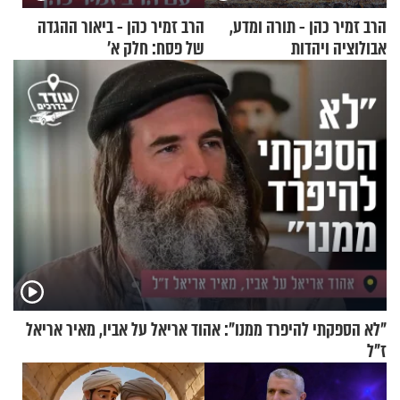
הרב זמיר כהן - תורה ומדע,
הרב זמיר כהן - ביאור ההגדה
אבולוציה ויהדות
של פסח: חלק א’
"לא הספקתי להיפרד ממנו": אהוד אריאל על אביו, מאיר אריאל
ז"ל