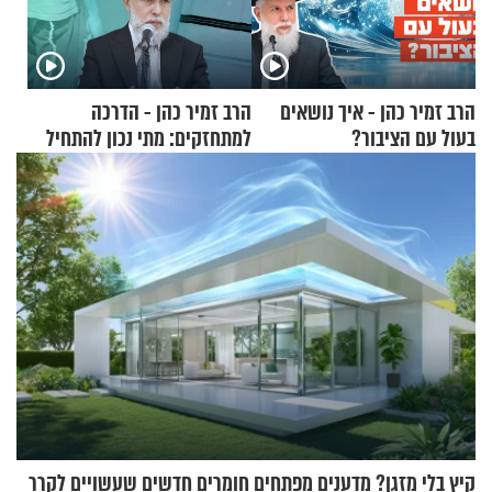
הרב זמיר כהן - איך נושאים
הרב זמיר כהן - הדרכה
בעול עם הציבור?
למתחזקים: מתי נכון להתחיל
עם לבישת הציצית?
קיץ בלי מזגן? מדענים מפתחים חומרים חדשים שעשויים לקרר