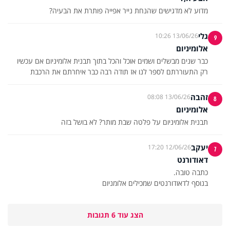
מדוע לא מדגישים שהנחת נייר אפייה פותרת את הבעיה?
גלי
13/06/26 10:26
9
אלומיניום
כבר שנים מבשלים ושמים אוכל והכל בתוך תבנית אלומיניום אם עכשיו
רק התעוררתם לספר לנו אז תודה רבה כבר איחרתם את הרכבת
זהבה
13/06/26 08:08
8
אלומיניום
תבנית אלומיניום על פלטה שבת מותר? לא בושל בזה
יעקב
12/06/26 17:20
7
דאודורנט
בנוסף לדאודורנטים שמכילים אלומניום
הצג עוד 6 תגובות