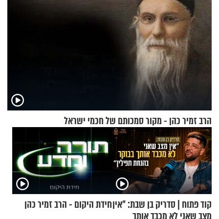
הרב זמיר כהן - מקור סמכותם של חכמי ישראל
קוד פתוח | סדריק בן שבת: "אין
חידת היקום - הרב זמיר כהן
מצב שאני לא מכבד אותך