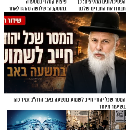
הפסיכולוגים ממליצים: כך
פיצוץ קטלני במסעדה
תבחרו את החברים שלכם
במוסקבה: שלושה נהרגו לאחר
בחיים
שמטען שנשאה אישה התפוצץ
המסר שכל יהודי חייב לשמוע בתשעה באב: הרה"ג זמיר כהן
בשיעור מיוחד