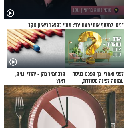
"ניסו לחטוף אותי פעמיים": מוטי כהנא בריאיון נוקב
לפני ואחרי: כך הפכנו כניסה
הרב זמיר כהן - יהודי וגויה,
עמוסה לפינה מסודרת,
לאן?
שימושית ומזמינה