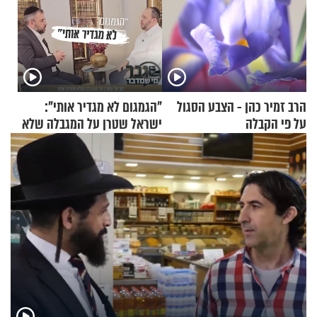
הרב זמיר כהן - הצבע הסגול
"הגמגום לא מגדיר אותי":
על פי הקבלה
ישראל שטרן על המגבלה שלא
עוצרת אותו