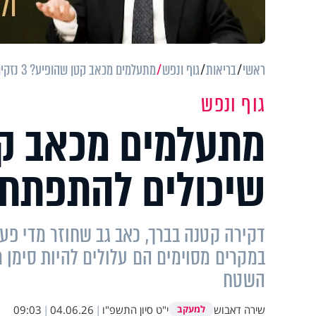
ראשי
בריאות
גוף ונפש
מתעלמים מכאב קטן שהופיע? 3 נזקים שיכולים להתפתח בשקט
גוף ונפש
שיכולים להתפתח
דקירה קטנה בברך, כאב גב שחוזר מדי פעם
במקרים מסוימים הם עלולים להיות סימן
השטח
שירה דאבוש
י"ט סיון התשפ"ו
|
04.06.26
|
09:03
למעקב