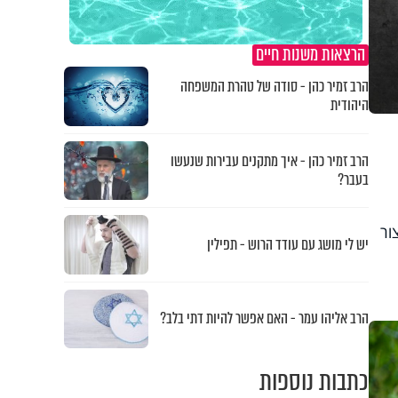
הרצאות משנות חיים
הרב זמיר כהן - סודה של טהרת המשפחה
היהודית
הרב זמיר כהן - איך מתקנים עבירות שנעשו
בעבר?
ור
יש לי מושג עם עודד הרוש - תפילין
הרב אליהו עמר - האם אפשר להיות דתי בלב?
כתבות נוספות