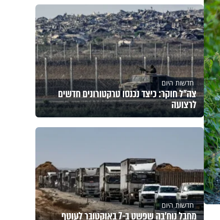
חדשות היום
צה"ל חוקר: כיצד נכנסו טרקטורונים חדשים
לרצועה
חדשות היום
מחבל נוח'בה שפשט ב-7 באוקטובר לעוטף