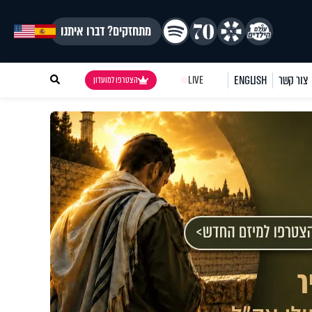
מתחזקים? דברו איתנו
צור קשר
ENGLISH
LIVE
הצטרפו למועדון