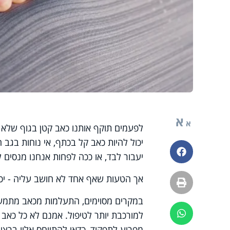
א
א
לפעמים תוקף אותנו כאב קטן בגוף שלא מ
יכול להיות כאב קל בכתף, אי נוחות בגב
פייסבוק
יעבור לבד, או ככה לפחות אנחנו מנסים לש
אך הטעות שאף אחד לא חושב עליה - יכו
הדפסה
במקרים מסוימים, התעלמות מכאב מתמש
ווטסאפ
למורכבת יותר לטיפול. אמנם לא כל כאב 
מפריע לתפקוד, כדאי להתייחס אליו ברצינ