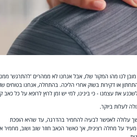
ובן לנו מהו המקור שלו, אבל אנחנו לא ממהרים 'להתרגש' ממנו.
 התחתון או דקירות בשוק אחרי הליכה. בהתחלה, אנחנו בטוחים שז
כנע את עצמנו - כי בינינו, למי יש זמן לרוץ לרופא על כל כאב ק
לה לעלות ביוקר.
ך עלולה לאפשר לבעיה להחמיר בהדרגה, עד שהיא הופכת
מעיד על מחלה רצינית, אך כאשר הכאב חוזר שוב ושוב, מחמיר או
ות.