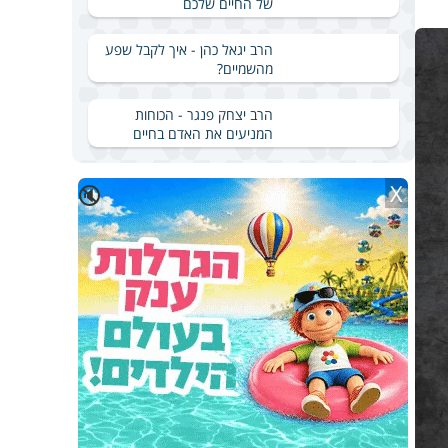
של החיים שלכם
הרב יגאל כהן - איך לקבל שפע
מהשמיים?
הרב יצחק פנגר - הכוחות
המניעים את האדם בחיים
X
🔇