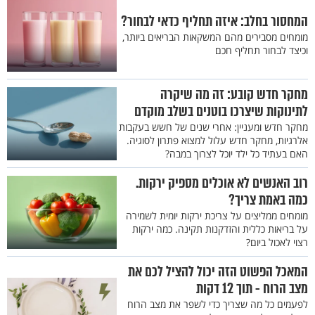
המחסור בחלב: איזה תחליף כדאי לבחור?
מומחים מסבירים מהם המשקאות הבריאים ביותר,
וכיצד לבחור תחליף חכם
מחקר חדש קובע: זה מה שיקרה
לתינוקות שיצרכו בוטנים בשלב מוקדם
מחקר חדש ומעניין: אחרי שנים של חשש בעקבות
אלרגיות, מחקר חדש עלול למצוא פתרון לסוגיה.
האם בעתיד כל ילד יוכל לצרוך במבה?
רוב האנשים לא אוכלים מספיק ירקות.
כמה באמת צריך?
מומחים ממליצים על צריכת ירקות יומית לשמירה
על בריאות כללית והזדקנות תקינה. כמה ירקות
רצוי לאכול ביום?
המאכל הפשוט הזה יכול להציל לכם את
מצב הרוח - תוך 12 דקות
לפעמים כל מה שצריך כדי לשפר את מצב הרוח