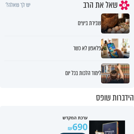
שאל את הרב
יש לך שאלה?
שבירת ביצים
פלאפון לא כשר
לימוד הלכות בכל יום
הידברות שופס
ערכת המקדש
690