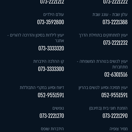
073-2221212
073-2221222
עלון שבת - עונג שבת
עולם הילדים
073-3592800
073-2221388
יעוץ למתחזקים בתחילת הדרך
יעוץ לילדות בסיכון והדרכה להורים -
אתגר
073-2221232
073-3333320
יעוץ לנשים בטהרת המשפחה -
קו ההלכה הידברות
מתחברות
073-3333300
02-6301516
יעוץ תמיכה וסיוע לנשים בהריון
דיווח וסיוע במקרי התבוללות
052-9551591
052-9551591
הזמנת חוגי בית (בחינם)
נופשים
073-2221270
073-2221290
ממיר צופיה
הידברות שופס