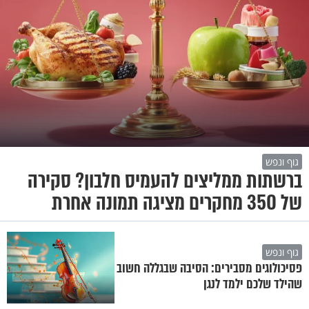
גוף ונפש
ברשתות ממליצים להעמיס חלבון? סקירה
של 350 מחקרים מציגה תמונה אחרת
גוף ונפש
פסיכולוגים מסבירים: הסיבה שבגללה חשוב
שהילד שלכם ילמד לנגן