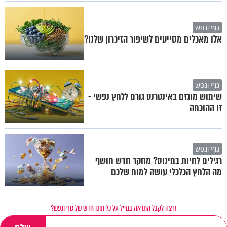
גוף ונפש
אלו מאכלים מסייעים לשיפור הזיכרון שלנו?
גוף ונפש
שימוש מוגזם באינטרנט גורם ללחץ נפשי -
זו ההוכחה
גוף ונפש
רגילים לחיות במינוס? מחקר חדש חושף
מה הלחץ הכלכלי עושה למוח שלכם
רוצה לקבל התראה במייל על כל תוכן חדש של גוף ונפש?