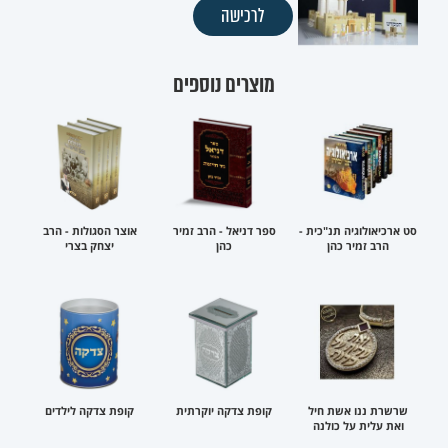
לרכישה
מוצרים נוספים
סט ארכיאולוגיה תנ"כית -
ספר דניאל - הרב זמיר
אוצר הסגולות - הרב
הרב זמיר כהן
כהן
יצחק בצרי
שרשרת ננו אשת חיל
קופת צדקה יוקרתית
קופת צדקה לילדים
ואת עלית על כולנה