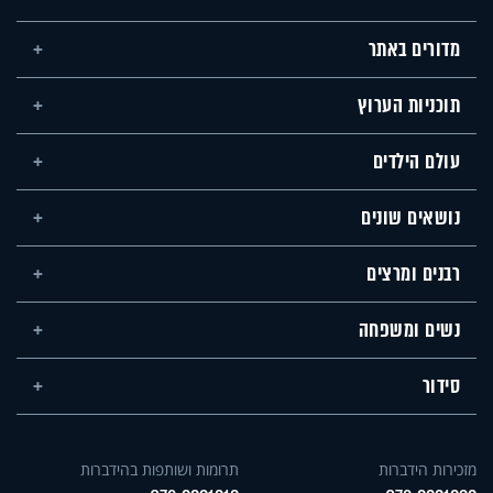
מדורים באתר
תוכניות הערוץ
עולם הילדים
נושאים שונים
רבנים ומרצים
נשים ומשפחה
סידור
מזכירות הידברות
תרומות ושותפות בהידברות