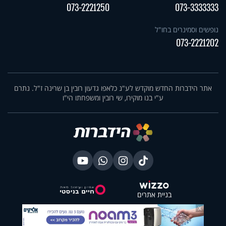
073-2221250
073-3333333
נופשים וסמינרים בחו"ל
073-2221202
אתר הידברות החדש מוקדש לע"נ כלאפו גדעון רובין בן שרינה ז"ל. נתרם
ע"י בנו מוקירו, שי רובין ומשפחתו הי"ו
בניית אתרים
X