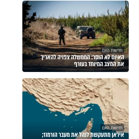
חדשות היום
האיום לא הוסר: הממשלה צפויה להאריך
את המצב המיוחד בעורף
חדשות היום
איראן מתעקשת לנהל את מעבר הורמוז;