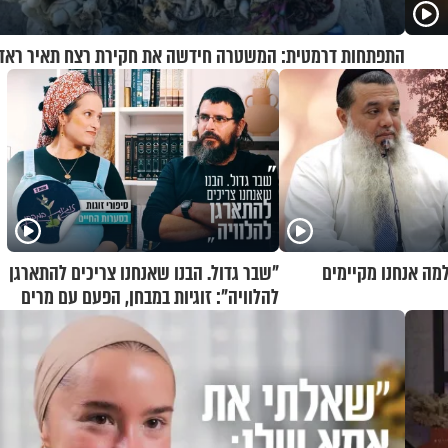
התפתחות דרמטית: המשטרה חידשה את חקירת רצח תאיר ראד
למה אנחנו מקיימים
"שבר גדול. הבנו שאנחנו צריכים להתארגן
להלוויה": זוגיות במבחן, הפעם עם מרים
וגד דנינו