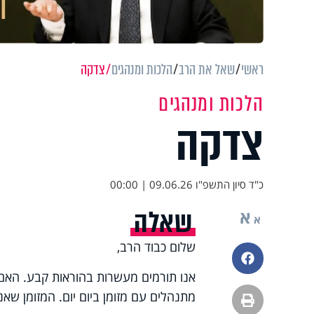
ראשי
שאל את הרב
הלכות ומנהגים
צדקה
הלכות ומנהגים
צדקה
כ"ד סיון התשפ"ו
09.06.26 | 00:00
שאלה
א
א
שלום כבוד הרב,
פייסבוק
אנו תורמים מעשרות בהוראות קבע. האם
מתנהלים עם מזומן ביום יום. המזומן שאני
הדפסה