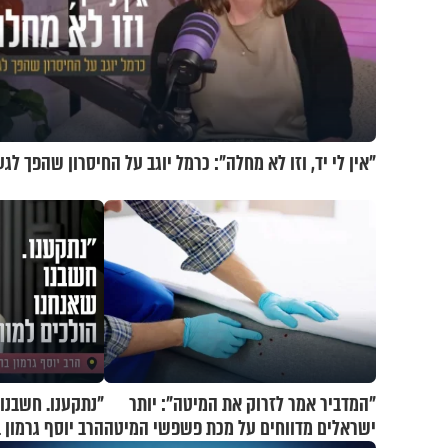
"אין לי יד, וזו לא מחלה": כרמל יוגב על החיסרון שהפך לגע
"המדביר אמר לזרוק את המיטה": יותר
"נתקענו. חשבנו 
ישראלים מדווחים על מכת פשפשי המיטה
הרב יוסף גרמון 