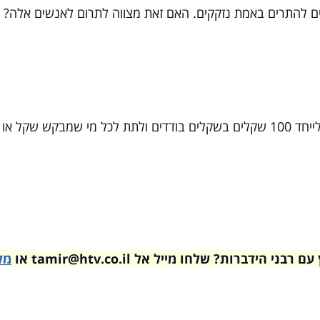
ם להתרים באמת נזקקים. האם זאת מצווה לתרום לאנשים אלה?
אם אין לכם מה לתת, אתם פטורים. ראוי לייחד 100 שקלים בשקלים בודדים ולתת לכל מי שמבקש שקל
דברות? שלחו מייל אל tamir@htv.co.il או
מל