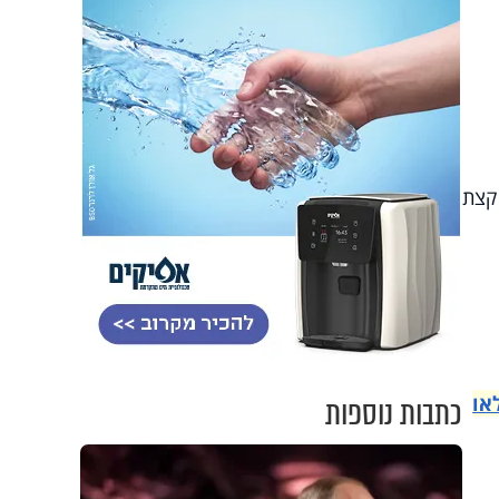
 או קצת
או
כתבות נוספות