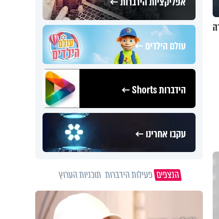
אפליקציות הידברות ←
ה
עולם הילדים ←
הידברות Shorts ←
עקבו אחרינו ←
הנצפים
פעילות הידברות
תוכניות הערוץ