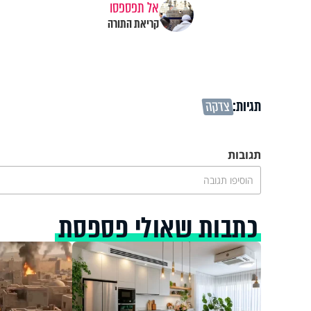
אל תפספסו
קריאת התורה
תגיות:
צדקה
תגובות
הוסיפו תגובה
כתבות שאולי פספסת