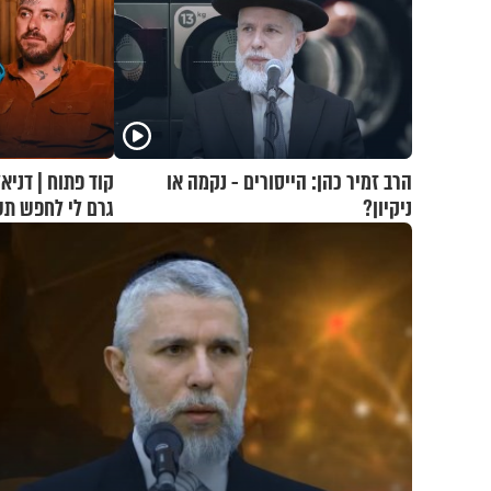
הרב זמיר כהן: הייסורים - נקמה או
ניקיון?
גרם לי לחפש תש