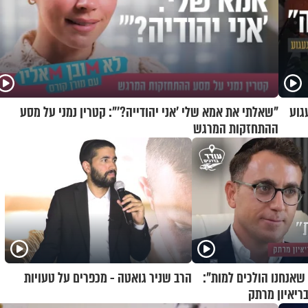
גוע
"שאלתי את אמא שלי 'אני יהודייה?'": קטרין נמני על מסע
ההתחזקות המרגש
שאנחנו הולכים למות":
הרב שניר גואטה - מכפרים על טעויות
בריאיון מרתק