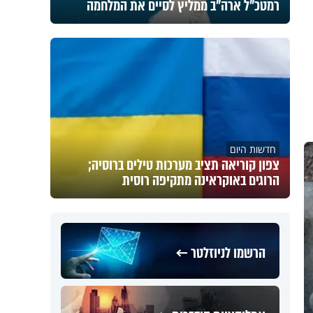
רמטכ"ל ארה"ב ממליץ לסיים את המלחמה
חדשות היום
צפון קוריאה תציב מערכות טילים ברוסיה;
הרוגים באוקראינה מתקיפה רוסית
הרשמו לניוזלטר ←