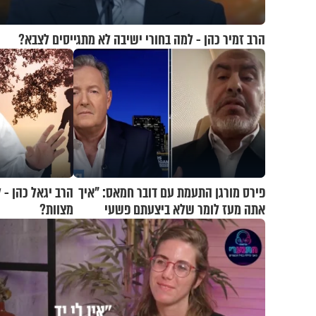
הרב זמיר כהן - למה בחורי ישיבה לא מתגייסים לצבא?
פירס מורגן התעמת עם דובר חמאס: "איך
הרב יגאל כהן - 
אתה מעז לומר שלא ביצעתם פשעי
מצוות?
מלחמה?!"