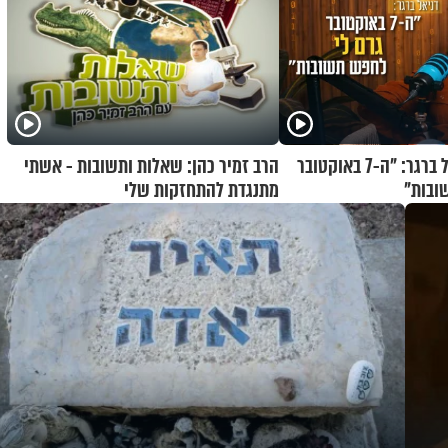
קוד פתוח | דניאל ברגר: "ה-7 באוקטובר
הרב זמיר כהן: שאלות ותשובות - אשתי
ובות"
מתנגדת להתחזקות שלי