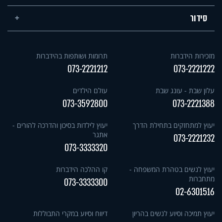
סידור
מזכירות הידברות
תרומות ושותפות בהידברות
073-2221212
073-2221222
עלון שבת - עונג שבת
עולם הילדים
073-3592800
073-2221388
יעוץ למתחזקים בתחילת הדרך
יעוץ לילדות בסיכון והדרכה להורים -
אתגר
073-2221232
073-3333320
יעוץ לנשים בטהרת המשפחה -
קו ההלכה הידברות
מתחברות
073-3333300
02-6301516
יעוץ תמיכה וסיוע לנשים בהריון
דיווח וסיוע במקרי התבוללות