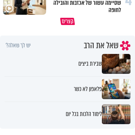
4
שסיימה עשור של אכזבות והובילה
לחופה
קצרים
למה לא קראת לי לעזרה?
מוקדש לכל מי שאיבד איש קרוב
שאל את הרב
יש לך שאלה?
שבירת ביצים
פלאפון לא כשר
לימוד הלכות בכל יום