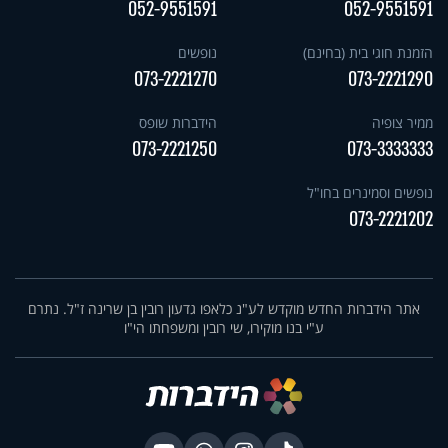
052-9551591
052-9551591
הזמנת חוגי בית (בחינם)
נופשים
073-2221270
073-2221290
ממיר צופיה
הידברות שופס
073-2221250
073-3333333
נופשים וסמינרים בחו"ל
073-2221202
אתר הידברות החדש מוקדש לע"נ כלאפו גדעון רובין בן שרינה ז"ל. נתרם
ע"י בנו מוקירו, שי רובין ומשפחתו הי"ו