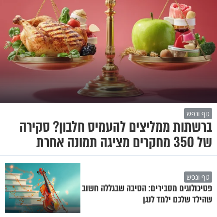
גוף ונפש
ברשתות ממליצים להעמיס חלבון? סקירה
של 350 מחקרים מציגה תמונה אחרת
גוף ונפש
פסיכולוגים מסבירים: הסיבה שבגללה חשוב
שהילד שלכם ילמד לנגן