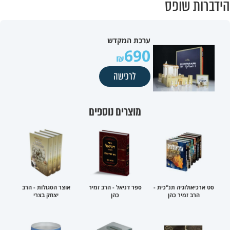
הידברות שופס
ערכת המקדש
690
לרכישה
מוצרים נוספים
סט ארכיאולוגיה תנ"כית -
ספר דניאל - הרב זמיר
אוצר הסגולות - הרב
הרב זמיר כהן
כהן
יצחק בצרי