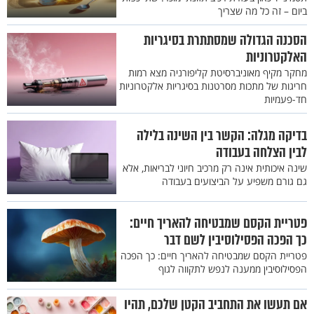
ביום – זה כל מה שצריך
הסכנה הגדולה שמסתתרת בסיגריות
האלקטרוניות
מחקר מקיף מאוניברסיטת קליפורניה מצא רמות
חריגות של מתכות מסרטנות בסיגריות אלקטרוניות
חד-פעמיות
בדיקה מגלה: הקשר בין השינה בלילה
לבין הצלחה בעבודה
שינה איכותית אינה רק מרכיב חיוני לבריאות, אלא
גם גורם משפיע על הביצועים בעבודה
פטריית הקסם שמבטיחה להאריך חיים:
כך הפכה הפסילוסיבין לשם דבר
פטריית הקסם שמבטיחה להאריך חיים: כך הפכה
הפסילוסיבין ממענה לנפש לתקווה לגוף
אם תעשו את התחביב הקטן שלכם, תהיו