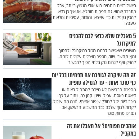
בישול במים רותחים הוא אולי הנפוץ ביותר, אבל
מתברר שהוא גם הפחות מומלץ. אז איך כן כדאי
להכין נקניקיות כדי שייצאו זהובות, עסיסיות ומלאות
טעם?
5 מאכלים שלא כדאי לכם להכניס
למיקרוגל
חושבים שאפשר לחמם הכול במיקרוגל ולחסוך
זמן? תחשבו שוב. מספר מאכלים עלולים לזהם,
להזיק ואף לגרום נזק בלתי הפיך למכשיר
זה מה שיקרה לגופכם אם תפחיתו בכל יום
כף סוכר אחת - עד לגמילה סופית
מהפכת הבריאות לא חייבת להתחיל בצום או
דיאטת כאסח. אפילו שינוי קטן כמו ויתור על כף
סוכר ביום יכול לחולל שיפור אמיתי. הנה מה שיכול
לקרות לגוף שלכם כבר מהשבוע הראשון, אם
תצרכו פחות סוכר
אוהבים תפוחים? אל תאכלו את זה
במקביל