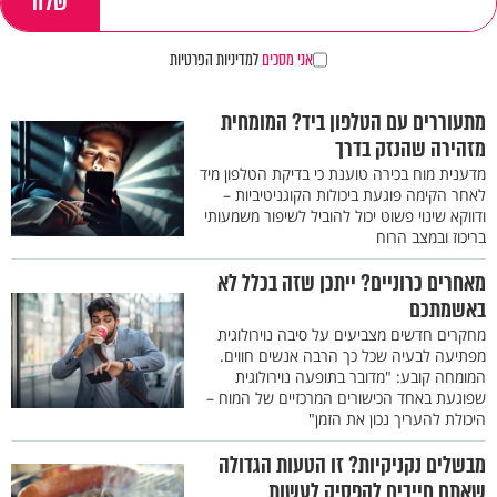
אני מסכים
למדיניות הפרטיות
מתעוררים עם הטלפון ביד? המומחית
מזהירה שהנזק בדרך
מדענית מוח בכירה טוענת כי בדיקת הטלפון מיד
לאחר הקימה פוגעת ביכולות הקוגניטיביות –
ודווקא שינוי פשוט יכול להוביל לשיפור משמעותי
בריכוז ובמצב הרוח
מאחרים כרוניים? ייתכן שזה בכלל לא
באשמתכם
מחקרים חדשים מצביעים על סיבה נוירולוגית
מפתיעה לבעיה שכל כך הרבה אנשים חווים.
המומחה קובע: "מדובר בתופעה נוירולוגית
שפוגעת באחד הכישורים המרכזיים של המוח –
היכולת להעריך נכון את הזמן"
מבשלים נקניקיות? זו הטעות הגדולה
שאתם חייבים להפסיק לעשות