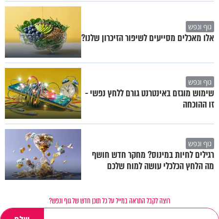
גוף ונפש
אלו מאכלים מסייעים לשיפור הזיכרון שלנו?
גוף ונפש
שימוש מוגזם באינטרנט גורם ללחץ נפשי -
זו ההוכחה
גוף ונפש
רגילים לחיות במינוס? מחקר חדש חושף
מה הלחץ הכלכלי עושה למוח שלכם
רוצה לקבל התראה במייל על כל תוכן חדש של גוף ונפש?