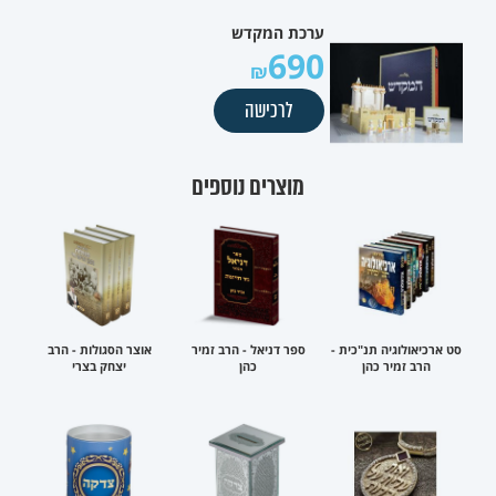
ערכת המקדש
690
לרכישה
מוצרים נוספים
סט ארכיאולוגיה תנ"כית -
ספר דניאל - הרב זמיר
אוצר הסגולות - הרב
הרב זמיר כהן
כהן
יצחק בצרי