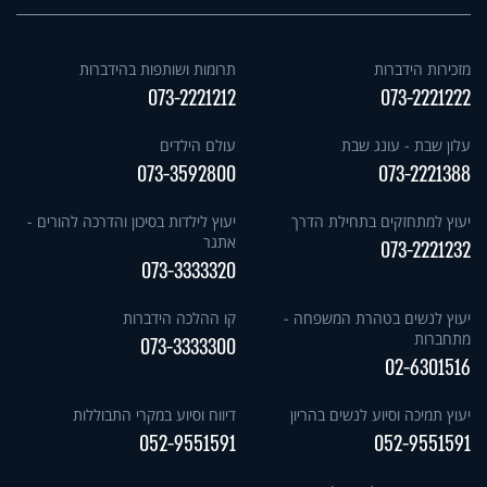
מזכירות הידברות
תרומות ושותפות בהידברות
073-2221212
073-2221222
עלון שבת - עונג שבת
עולם הילדים
073-3592800
073-2221388
יעוץ למתחזקים בתחילת הדרך
יעוץ לילדות בסיכון והדרכה להורים -
אתגר
073-2221232
073-3333320
יעוץ לנשים בטהרת המשפחה -
קו ההלכה הידברות
מתחברות
073-3333300
02-6301516
יעוץ תמיכה וסיוע לנשים בהריון
דיווח וסיוע במקרי התבוללות
052-9551591
052-9551591