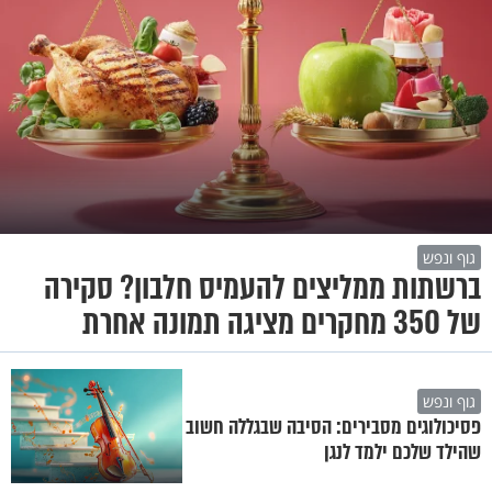
גוף ונפש
ברשתות ממליצים להעמיס חלבון? סקירה
של 350 מחקרים מציגה תמונה אחרת
גוף ונפש
פסיכולוגים מסבירים: הסיבה שבגללה חשוב
שהילד שלכם ילמד לנגן