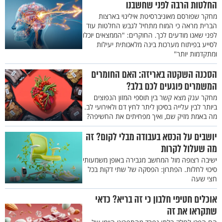
החלטות הרבה לפני שחשבנו
מחקר שפורסם מאוניברסיטת אילינוי בארצות
הברית מראה כי המוח מתחיל לגבש החלטות עוד
לפני שאנו מודעים לכך. החוקרים: "הממצאים יוכלו
לסייע בפיתוח מערכות בינה מלאכותית יעילות
ומתקדמות יותר"
הסכנה השקטה באריזה: האם החומרים
המשמרים פוגעים לכם בלב?
מחקר ענק מצא קשר בין תוספי המזון הנפוצים
ביותר לבין עלייה בסיכון ליתר לחץ דם ולאירועי לב.
מה באמת מזיק שם, ואיך מפחיתים את החשיפה?
יושבים על הכסא בעבודה מבלי לקום? זה
מה שעלול לקרות
ישיבה רצופה מול המחשב מגבירה באופן משמעותי
סיכוי לחלות. הפתרון: הפסקה של שתי דקות בכל
חצי שעה
אוכלים חטיפי חלבון כי זה בריא? כדאי
שתקראו את זה