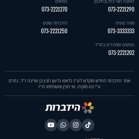
הזמנת חוגי בית (בחינם)
נופשים
073-2221270
073-2221290
ממיר צופיה
הידברות שופס
073-2221250
073-3333333
נופשים וסמינרים בחו"ל
073-2221202
אתר הידברות החדש מוקדש לע"נ כלאפו גדעון רובין בן שרינה ז"ל. נתרם
ע"י בנו מוקירו, שי רובין ומשפחתו הי"ו