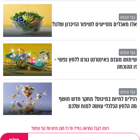
גוף ונפש
אלו מאכלים מסייעים לשיפור הזיכרון שלנו?
גוף ונפש
שימוש מוגזם באינטרנט גורם ללחץ נפשי -
זו ההוכחה
גוף ונפש
רגילים לחיות במינוס? מחקר חדש חושף
מה הלחץ הכלכלי עושה למוח שלכם
רוצה לקבל התראה במייל על כל תוכן חדש של גוף ונפש?