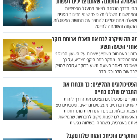
הפעולה החשובה שאתם צריכים לעשות
מהי הדרך הנכונה לצאת ממעגל הפסימיות
והמחשבות השליליות? כיצד שינוי הדיבור הפנימי
ושאלה אחת יכולים להחזיר את תחושת המסוגלות,
התקווה והשמחה לחיים?
זה מה שיקרה לכם אם תאכלו ארוחת בוקר
אחרי השעה תשע
תזמון הארוחות משפיע ישירות על השעון הביולוגי
והמטבוליזם. מחקר רחב היקף מצביע על כך
שאכילה לאחר השעה תשע בבוקר עלולה להזיק
לבריאות הלב וכלי הדם
הפסיכולוגים ממליצים: כך תבחרו את
החברים שלכם בחיים
חוקרים ופסיכולוגים מציגים את הדרך לזהות
קשרים חברתיים מעצימים ובריאים, ומסבירים כיצד
הצבת גבולות נכונים והתרחקות מתחרותיות
מאפשרות לנו לפנות מקום לחברויות שממלאות
אותנו באנרגיה, בשמחה ובשלווה נפשית
החוקרים הוכיחו: המוח שלנו מקבל