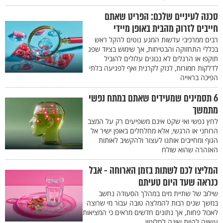
סכנה לעיניים שלכם: הפריט שאתם
חייבים לזרוק מהבית באופן מיידי
רבים ממרכיבי עדשות המגע נוטים להקל ראש
בכללי התחזוקה והבטיחות, אך שימוש בציוד שפג
תוקפו או הרגלים לא נכונים עלולים להוביל
לדלקות חמורות, לנזק לקרנית ואף לפגיעה בלתי
הפיכה בראייה
6 תסמינים שמעידים שאתם במתח נפשי
מתמשך
לחץ נפשי ואי שקט אינם משפיעים רק על המצב
הרוחני או הרגשי, אלא מחלחלים באופן ישיר אל
הגוף ומחייבים אותנו לעצור ולהקשיב לאותות
האזהרה שהוא שולח
המליצו לכם לשתות בזמן הארוחה - אבל
כנראה שעד היום טעיתם
שילוב של שתיית מים במהלך הסעודה נחשב
במשך שנים רבות להמלצה טובה עבור מי שרוצה
לאכול פחות, אך נתונים חדשים מראים כי המציאות
עשויה להיות שונה לחלוטין