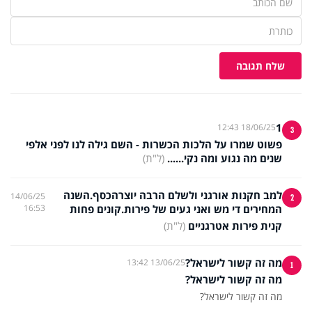
שלח תגובה
1
18/06/25 12:43
3
פשוט שמרו על הלכות הכשרות - השם גילה לנו לפני אלפי
שנים מה נגוע ומה נקי......
(ל"ת)
למב חקנות אורגני ולשלם הרבה יוצרהכסף.השנה
14/06/25
2
המחירים די מש ואני געים של פירות.קונים פחות
16:53
קנית פירות אטרגניים
(ל"ת)
מה זה קשור לישראל?
13/06/25 13:42
1
מה זה קשור לישראל?
מה זה קשור לישראל?