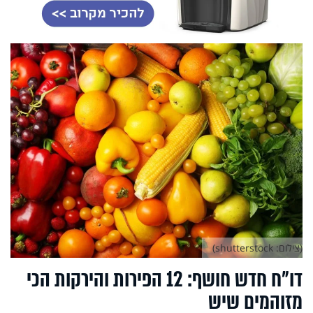
(צילום: shutterstock)
דו"ח חדש חושף: 12 הפירות והירקות הכי
מזוהמים שיש