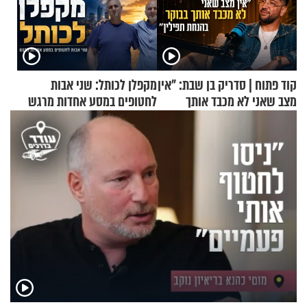
קוד פתוח | סדריק בן שבת: "אין
מקפלן לכותל: שני אבות
מצב שאני לא מכבד אותך
לחטופים במסע אחדות מרגש
בבוקר בהנחת תפילין"