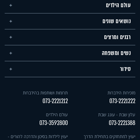
עולם הילדים
נושאים שונים
רבנים ומרצים
נשים ומשפחה
סידור
מזכירות הידברות
תרומות ושותפות בהידברות
073-2221212
073-2221222
עלון שבת - עונג שבת
עולם הילדים
073-3592800
073-2221388
יעוץ למתחזקים בתחילת הדרך
יעוץ לילדות בסיכון והדרכה להורים -