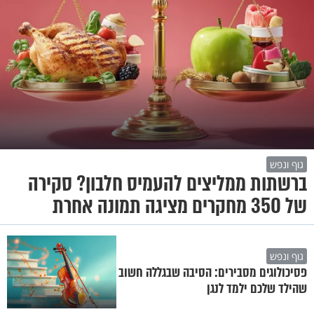
גוף ונפש
ברשתות ממליצים להעמיס חלבון? סקירה
של 350 מחקרים מציגה תמונה אחרת
גוף ונפש
פסיכולוגים מסבירים: הסיבה שבגללה חשוב
שהילד שלכם ילמד לנגן