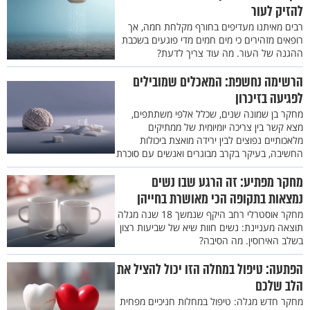
להזיק לעור
רבים מאיתנו מעדיפים בחורף מקלחת חמה, אך
רופאים מזהירים כי מים חמים מדי פוגעים בשכבת
ההגנה של העור. מה עוד צריך לדעת?
הרשימה נחשפת: המאכלים שמובילים
לפגיעה בזיכרון
מחקר בן שמונה שנים, שכלל אלפי משתתפים,
מצא קשר בין צריכה יומיומית של ממתיקים
מלאכותיים נפוצים לבין ירידה מואצת ביכולות
החשיבה, בעיקר בקרב מבוגרים ואנשים עם סוכרת
מחקר מפתיע: זה הרגע שבו נשים
נמצאות בתקופה הכי מאושרת בחייהן
מחקר אוסטרלי רחב היקף שנמשך 18 שנה מגלה
תוצאה מעניינת: נשים חוות שיא של שביעות רצון
בשלב האירוסין. מה הסיבה?
הפתעה: טיפול במחלה הזו יכול להציל את
הלב שלכם
מחקר חדש מגלה: טיפול במחלות חניכיים מפחית