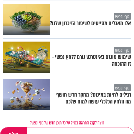
גוף ונפש
אלו מאכלים מסייעים לשיפור הזיכרון שלנו?
גוף ונפש
שימוש מוגזם באינטרנט גורם ללחץ נפשי -
זו ההוכחה
גוף ונפש
רגילים לחיות במינוס? מחקר חדש חושף
מה הלחץ הכלכלי עושה למוח שלכם
רוצה לקבל התראה במייל על כל תוכן חדש של גוף ונפש?