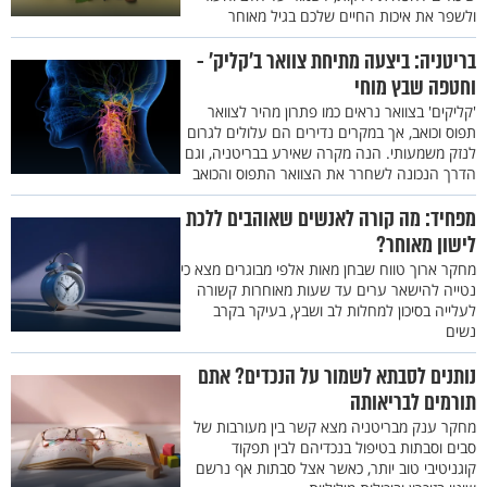
ולשפר את איכות החיים שלכם בגיל מאוחר
בריטניה: ביצעה מתיחת צוואר ב'קליק' -
וחטפה שבץ מוחי
'קליקים' בצוואר נראים כמו פתרון מהיר לצוואר
תפוס וכואב, אך במקרים נדירים הם עלולים לגרום
לנזק משמעותי. הנה מקרה שאירע בבריטניה, וגם
הדרך הנכונה לשחרר את הצוואר התפוס והכואב
מפחיד: מה קורה לאנשים שאוהבים ללכת
לישון מאוחר?
מחקר ארוך טווח שבחן מאות אלפי מבוגרים מצא כי
נטייה להישאר ערים עד שעות מאוחרות קשורה
לעלייה בסיכון למחלות לב ושבץ, בעיקר בקרב
נשים
נותנים לסבתא לשמור על הנכדים? אתם
תורמים לבריאותה
מחקר ענק מבריטניה מצא קשר בין מעורבות של
סבים וסבתות בטיפול בנכדיהם לבין תפקוד
קוגניטיבי טוב יותר, כאשר אצל סבתות אף נרשם