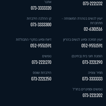
אתגר
073-2221232
073-3333320
יעוץ לנשים בטהרת המשפחה -
קו ההלכה הידברות
מתחברות
073-3333300
02-6301516
יעוץ תמיכה וסיוע לנשים בהריון
דיווח וסיוע במקרי התבוללות
052-9551591
052-9551591
הזמנת חוגי בית (בחינם)
נופשים
073-2221270
073-2221290
ממיר צופיה
הידברות שופס
073-2221250
073-3333333
נופשים וסמינרים בחו"ל
073-2221202