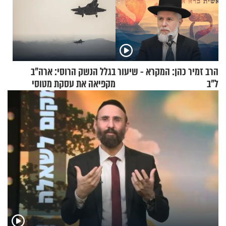
הרב זמיר כהן: המקרא - שיעור
בגלל הנשק הרוסי: ארה"ב
ל"ב
מקפיאה את עסקת מטוסי
הקרב לטורקיה