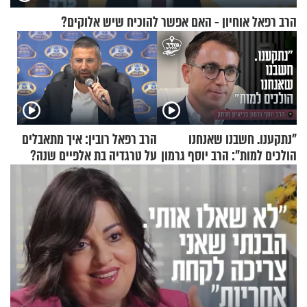
הרב רפאל אוחיון - האם אפשר להוכיח שיש אלוקים?
"נתקענו. חשבנו שאנחנו
הרב רפאל רובין: איך מתאבלים
הולכים למות": הרב יוסף גרמון
על טרגדיה בת אלפיים שנה?
בריאיון מרתק