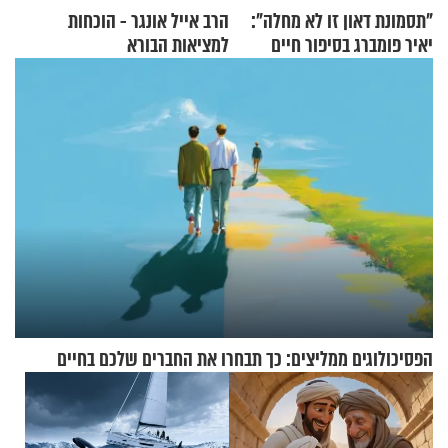
"תסמונת דאון זו לא מחלה":
הרב אייל אונגר - הוכחות
יאיר פומברג בסיפור חיים
למציאות הבורא
מעורר השראה
הפסיכולוגים ממליצים: כך תבחרו את החברים שלכם בחיים