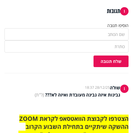
תגובות
1
הוסיפו תגובה
שלח תגובה
שולה
28/12/25 18:37
1
גבינות איזה גבינה מעובדת ואיזה לא???
(ל"ת)
הצטרפו לקבוצת הוואטסאפ לקראת ZOOM
ההשקה שיתקיים בתחילת השבוע הקרוב