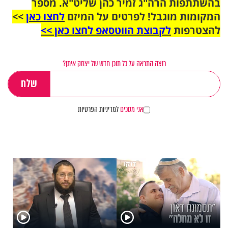
בהשתתפות הרה"ג זמיר כהן שליט"א. מספר
המקומות מוגבל! לפרטים על המיזם
לחצו כאן
>>
להצטרפות
לקבוצת הווטסאפ לחצו כאן >>
רוצה התראה על כל תוכן חדש של יצחק איתן?
אני מסכים
למדיניות הפרטיות