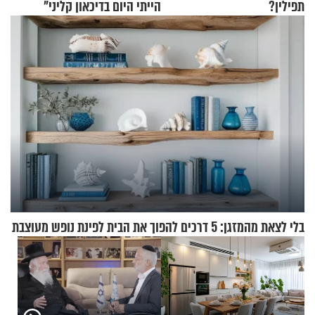
תפילין?
הייתי היום בדיכאון קליני"
בלי לצאת מהמזגן: 5 דרכים להפוך את הבית לפינת נופש מעוצבת