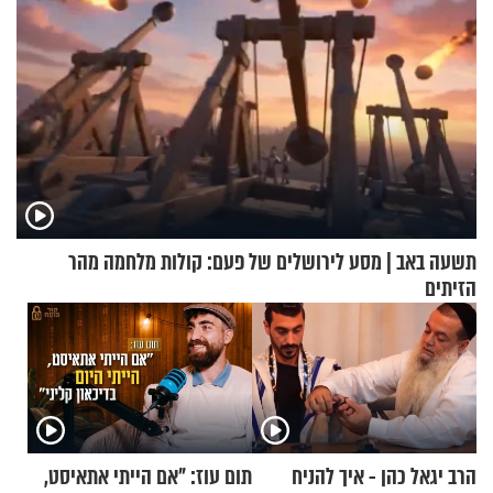
תשעה באב | מסע לירושלים של פעם: קולות מלחמה מהר
הזיתים
הרב יגאל כהן - איך להניח
תום עוז: "אם הייתי אתאיסט,