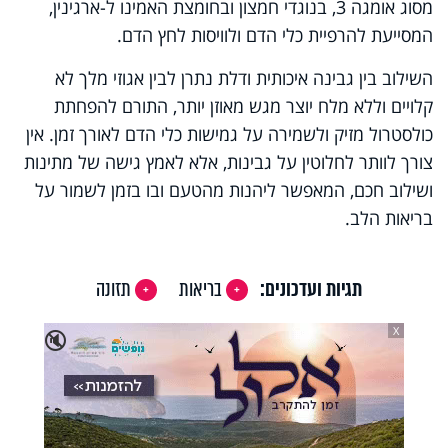
מסוג אומגה 3, בנוגדי חמצון ובחומצת האמינו ל-ארגינין,
המסייעת להרפיית כלי הדם ולוויסות לחץ הדם.
השילוב בין גבינה איכותית ודלת נתרן לבין אגוזי מלך לא
קלויים וללא מלח יוצר מגש מאוזן יותר, התורם להפחתת
כולסטרול מזיק ולשמירה על גמישות כלי הדם לאורך זמן. אין
צורך לוותר לחלוטין על גבינות, אלא לאמץ גישה של מתינות
ושילוב חכם, המאפשר ליהנות מהטעם ובו בזמן לשמור על
בריאות הלב.
תגיות ועדכונים:
בריאות
תזונה
X
🔇