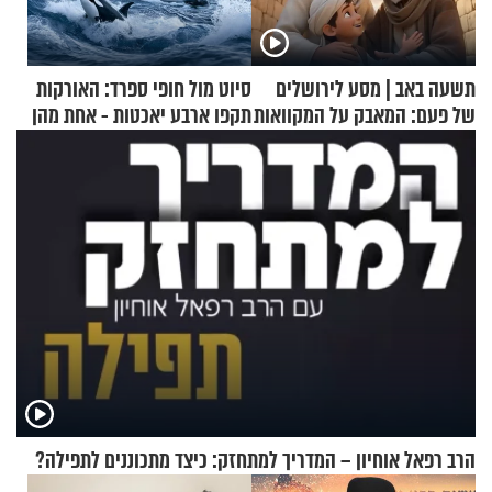
תשעה באב | מסע לירושלים
סיוט מול חופי ספרד: האורקות
של פעם: המאבק על המקוואות
תקפו ארבע יאכטות - אחת מהן
טבעה
הרב רפאל אוחיון – המדריך למתחזק: כיצד מתכוננים לתפילה?