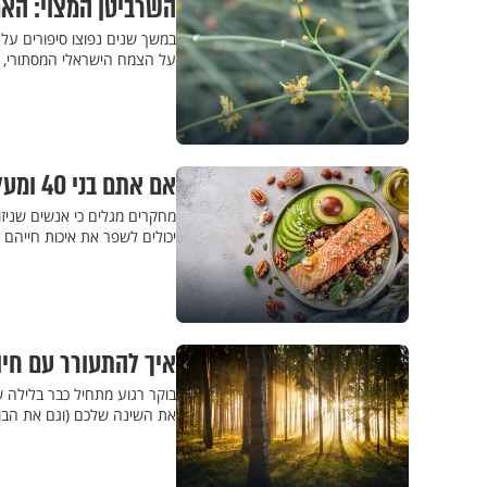
השרביטן המצוי: הא
במשך שנים נפוצו סיפורים על
על הצמח הישראלי המסתורי, וה
אם אתם בני 40 ומעלה - כדאי שתשימו את זה בצלחת
מחקרים מגלים כי אנשים שניזו
יכולים לשפר את איכות חייהם
איך להתעורר עם חיוך? 9 הרגלים פשוטים לשינה איכותית ובקר
את השינה שלכם (וגם את הבו