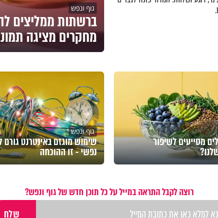
גוף ונפש
מחקרים מציגה תמונ
גוף ונפש
ים מסייעים לשיפור
שימוש מוגזם באינטרנט גורם ל
שלנו?
נפשי - זו ההוכחה
רוצה לקבל התראה במייל על כל תוכן חדש של גוף ונפש?