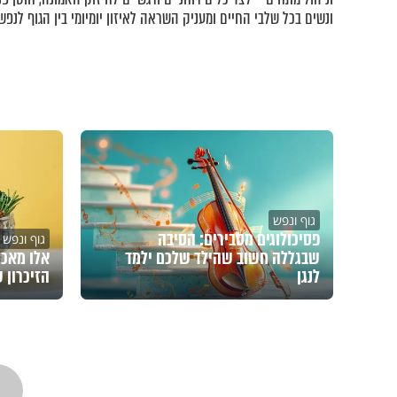
ונשים בכל שלבי החיים ומעניק השראה לאיזון יומיומי בין הגוף לנפש.
גוף ונפש
פסיכולוגים מסבירים: הסיבה
גוף ונפש
שבגללה חשוב שהילד שלכם ילמד
אלו מאכל
לנגן
הזיכרון 