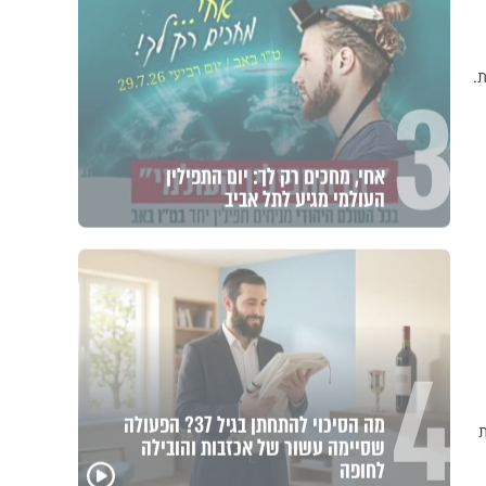
3
.
אחי, מחכים רק לך: יום התפילין
העולמי מגיע לתל אביב
4
מה הסיכוי להתחתן בגיל 37? הפעולה
ת
שסיימה עשור של אכזבות והובילה
לחופה
גם השולחן שבת שאתם