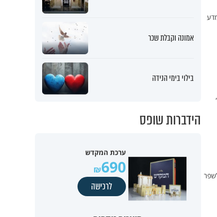
מדע
אמונה וקבלת שכר
בילוי בימי הנידה
הידברות שופס
ערכת המקדש
690
 9 הרגלים שיכולים לשפר
לרכישה