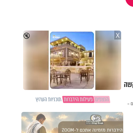
X
🔇
ד קשה
הנצפים
פעילות הידברות
תוכניות הערוץ
צמם –