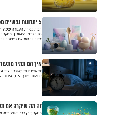
5 יתרונות נפשיים מפתיעים לפיתוח תחביב חדש (דווקא כשטוב לנו)
הבית מסודר, העבודה יציבה ו
בתוך הלו"ז המאורגן? מחקרים
יכולה להחזיר את השמחה לחיי 
איך הם תמיד מתעוררי
יש אנשים שמתעוררים לבד ולל
קבועות לאורך היום. מאחורי ה
זה מה שיקרה אם תש
מחקר פורץ דרך באוסטרליה מצ