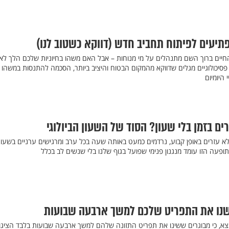
החיים ברוך השם מתנהלים על מי מנוחות – אבל האם משהו בחיוניות שלכם הלך לאי
 פסיכולוגיים מגלים שדווקא מהמקום הבטוח והיציב ביותר, הסכמה להתנסות במשהו
היומיום
ם בזמן בלי שעון? הסוד של השעון הביולוגי
א עזרים באופן קבוע, נרדמים כמעט באותה שעה בכל ערב ומרגישים ערניים בשעו
תופעה הזו עומד מנגנון פנימי שפועל בגוף שלנו בלי שנשים לב בכלל
נו את התפריט שלכם למשך ארבעה שבועות
א, כי מבוגרים ששינו את תפריט התזונה שלהם למשך ארבעה שבועות בלבד הציגו