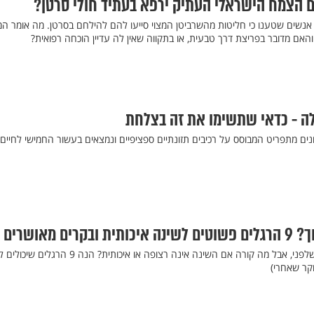
ם הצמח הישראלי העתיק ירפא בעתיד חולי סרטן?
 אנשים שטענו כי חליטות מהשרביטן המצוי סייעו להם להילחם בסרטן. מה אומר ה
אם מדובר בפריצת דרך טבעית, או בתקווה שאין לה עדיין הוכחה רפואית?
נים מתפריט המבוסס על רכיבים תזונתיים ספציפיים ונמצאים בעשור החמישי לחיים,
ים מאושרים
בוקר רגוע מתחיל כבר בלילה שלפני, אבל מה קורה אם השינה אינה רצופה או איכותית? הנה
קר שאחרי)