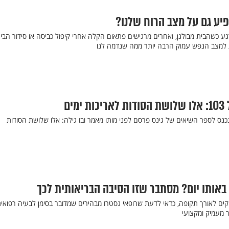
יע גם על מצב הרוח שלנו?
ע כשהבית מבולגן, ואחרים מרגישים פתאום הקלה אחרי קיפול כביסה או סידור הבית
למצב הנפש עמוק הרבה יותר ממה שנדמה לנו
ים
ריקאי שנכנס לספר השיאים של גינס פרסם לפני מותו מאמר ובו גילה: אלו שלושת הסודות
באותו יום? מסתבר שזו הסיבה הבריאותית לכך
ים לאורך תקופה, כדאי לדעת שרופאי גסטרו מבהירים שמדובר בסימן לבעיה רפואי
 מעמיק ומקצועי