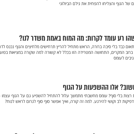
ם של הגוף והצליחו להפחית את גילם הביולוגי
 רע עומד לקרות: מה המוח באמת משדר לנו?
אום כבד בלי סיבה ברורה, הראש מתחיל להריץ תרחישים מלחיצים והגוף נכנס לדר
 ברוב המקרים, התחושה המטרידה הזו בכלל לא קשורה למה שקורה במציאות בפועל
יבים לעומס
וב? אלו ההשפעות על הגוף
 רצות בלי סוף? עומס מחשבתי מתמשך עלול להתחיל להשפיע גם על הגוף עצמו -
דפיקות לב וקושי להירגע. למה זה קורה, ואיך אפשר סוף סוף לגרום לראש לנוח?