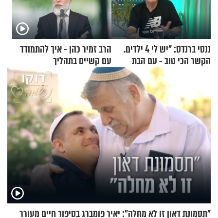
ננסי ברנדס: "יש לי 4 ילדים.
הרב זמיר כהן - איך להתמודד
הקשר הכי טוב - עם הבת
עם קשיים בתהליך
החרדית"
ההתחזקות?
"תסמונת דאון זו לא מחלה": יאיר פומברג בסיפור חיים מעורר