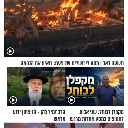
תשעה באב | מסע לירושלים של פעם: רואים את הנחמה
מקפלן לכותל: שני אבות
הרב זמיר כהן - הניצחון ידוע
לחטופים במסע אחדות מרגש
מראש