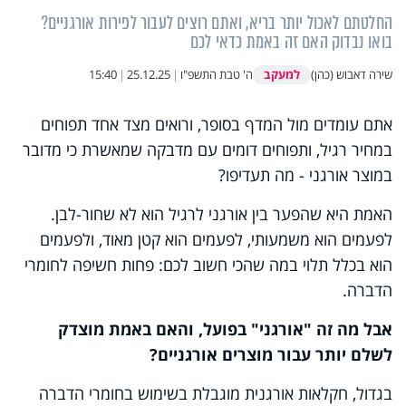
החלטתם לאכול יותר בריא, ואתם רוצים לעבור לפירות אורגניים?
בואו נבדוק האם זה באמת כדאי לכם
למעקב
שירה דאבוש (כהן)
ה' טבת התשפ"ו
|
25.12.25
|
15:40
אתם עומדים מול המדף בסופר, ורואים מצד אחד תפוחים
במחיר רגיל, ותפוחים דומים עם מדבקה שמאשרת כי מדובר
במוצר אורגני - מה תעדיפו?
האמת היא שהפער בין אורגני לרגיל הוא לא שחור-לבן.
לפעמים הוא משמעותי, לפעמים הוא קטן מאוד, ולפעמים
הוא בכלל תלוי במה שהכי חשוב לכם: פחות חשיפה לחומרי
הדברה.
אבל מה זה "אורגני" בפועל, והאם באמת מוצדק
לשלם יותר עבור מוצרים אורגניים?
בגדול, חקלאות אורגנית מוגבלת בשימוש בחומרי הדברה