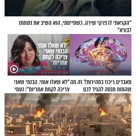
"הקראתי לו פרקי שירה. כשסיימתי, הוא השיב את נשמתו
לבורא"
מאבדים ריכוז במהירות? זה מה
"לא שאלו אותי. הבנתי שאני
שהמוח מנסה להגיד לכם
צריכה לקחת אחריות": נעמי
בנט בריאיון אישי