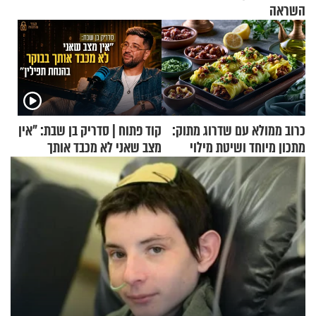
השראה
כרוב ממולא עם שדרוג מתוק:
קוד פתוח | סדריק בן שבת: "אין
מתכון מיוחד ושיטת מילוי
מצב שאני לא מכבד אותך
שאתם חייבים לנסות
בבוקר בהנחת תפילין"