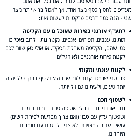
יותר עבור מי שמרגיש טוב עם זה. אם בכל זאת אתם
מעדיפים לחסוך כסף מצד אחד, אך לאכול בריא יותר מצד
שני - הנה כמה דרכים פרקטיות לעשות זאת:
לתעדף אורגני בפירות שאוכלים עם הקליפה
תותים, ענבים, תפוחים, אגסים, נקטרינות - לרוב נאכלים
כמו שהם, והקליפה משחקת תפקיד. אז אולי כאן שווה לכם
לקנות פירות אורגניים ולא רגילים.
לקנות עונתי ומקומי
פרי טרי שנמכר קרוב לזמן שבו הוא נקטף בדרך כלל יהיה
יותר טעים, ולעיתים גם זול יותר.
לשטוף חכם
גם באורגני וגם ברגיל: שטיפה טובה במים זורמים
ושפשוף עדין עם סבון (ואם צריך מברשת לפירות קשים)
עושים עבודה מצוינת. לא צריך להגזים עם חומרים
מיוחדים.