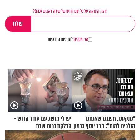
רוצה התראה על כל תוכן חדש של שירה דאבוש (כהן)?
אני מסכים
למדיניות הפרטיות
"נתקענו. חשבנו שאנחנו
יש לי מושג עם עודד הרוש -
הולכים למות": הרב יוסף גרמון
הדלקת נרות שבת
בריאיון מרתק