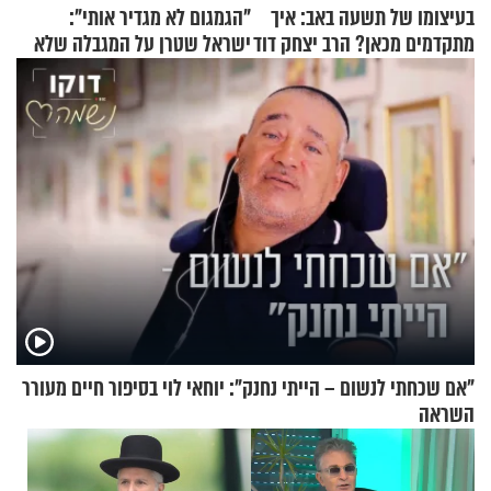
בעיצומו של תשעה באב: איך
"הגמגום לא מגדיר אותי":
מתקדמים מכאן? הרב יצחק דוד
ישראל שטרן על המגבלה שלא
גרוסמן בשיחה מיוחדת
עוצרת אותו
"אם שכחתי לנשום – הייתי נחנק": יוחאי לוי בסיפור חיים מעורר
השראה