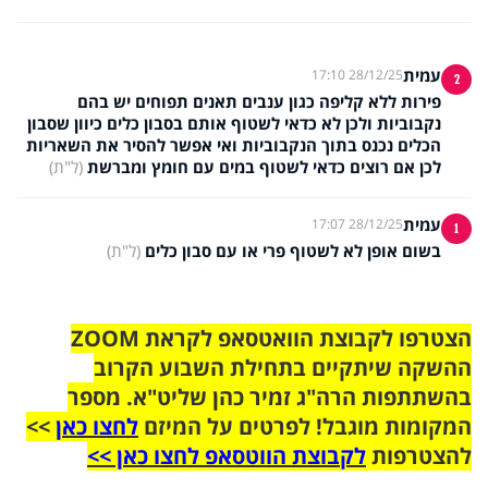
עמית
28/12/25 17:10
2
פירות ללא קליפה כגון ענבים תאנים תפוחים יש בהם
נקבוביות ולכן לא כדאי לשטוף אותם בסבון כלים כיוון שסבון
הכלים נכנס בתוך הנקבוביות ואי אפשר להסיר את השאריות
לכן אם רוצים כדאי לשטוף במים עם חומץ ומברשת
(ל"ת)
עמית
28/12/25 17:07
1
בשום אופן לא לשטוף פרי או עם סבון כלים
(ל"ת)
הצטרפו לקבוצת הוואטסאפ לקראת ZOOM
ההשקה שיתקיים בתחילת השבוע הקרוב
בהשתתפות הרה"ג זמיר כהן שליט"א. מספר
המקומות מוגבל! לפרטים על המיזם
לחצו כאן
>>
להצטרפות
לקבוצת הווטסאפ לחצו כאן >>