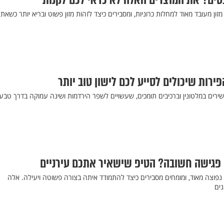
טים? את המוצרים האלה לא כדאי לכם לקנות
ון מעובד מאוד למחלות כרוניות, ומסבירים כיצד לזהות מזון פשוט ובריא יותר כשאת
ירות שיכולים לסייע לכם לישון טוב יותר
ירים במלטונין וברכיבים תומכים, שעשויים לשפר הירדמות ושינה עמוקה בדרך טבע
 פגישה חשובה? הטיפ שישאיר אתכם עירניים
 נפוצה מאוד, ומומחים מסבירים כיצד להתמודד איתה בצורה פשוטה ויעילה. אלה
ים