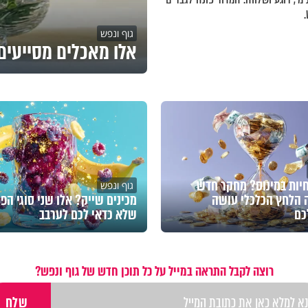
גוף ונפש
אלו מאכלים מסייעים 
חיות במינוס? מחקר חדש
גוף ונפש
 הלחץ הכלכלי עושה
מכינים שייק? אלו שני סוגי הפי
כם
שלא כדאי לכם לערבב
רוצה לקבל התראה במייל על כל תוכן חדש של גוף ונפש?