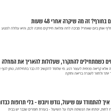
בחורף? זה מה שיקרה אחרי 48 שעות
חליף אותן ביום שאחרי? סביבה לחה ומלאת חיידקים מחכה לכם, והיא עלולה לפגוע
שים כשמתחילים להתקרר, שעלולות להאריך את המחלה
 אלא קריאה פנימית לעצור רגע. מי שלומד להקשיב לה כבר בתחילתה, נותן לגוף 
יותר ולחזור לשגרה בריאה וחזקה
איך להתמודד עם שיעול, גודש ויובש - בלי תרופות כבדו
רו לחות, יפתחו את הנשימה ויקלו על השיעול - בעזרת חומרים שכבר יש בבית