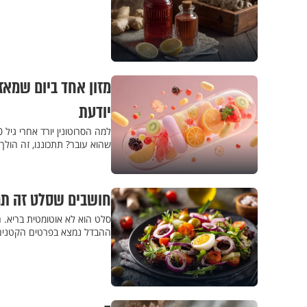
יודעת
שהוא עובר? תתכוננו, זה הולך
חושבים שסלט זה תמיד בריא? 4 טעויות שעל
סלט הוא לא אוטומטית בריא. הו
ההבדל נמצא בפרטים הקטנים