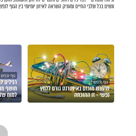
ונשים בכל שלבי החיים ומעניק השראה לאיזון יומיומי בין הגוף לנפש.
גוף ונפש
רגילים ל
גוף ונפש
שימוש מוגזם באינטרנט גורם ללחץ
חושף מה
נפשי - זו ההוכחה
למוח של