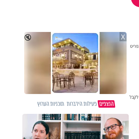
X
🔇
פריט
 לקבל
הנצפים
פעילות הידברות
תוכניות הערוץ