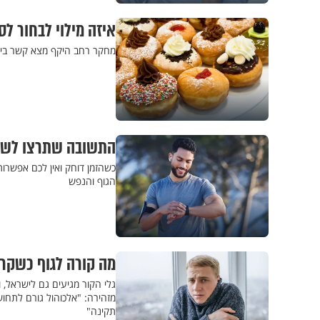
איזה מילוי לבחור לס
מחקר רחב היקף מצא קשר בין ה
התשובה שתרצו לשמו
כשהזמן דוחק ואין לכם אפשרו
הגוף והנפש
מה קורה לגוף כשקר,
גלי הקור מגיעים גם לישראל, 
מזהירה: "אלכוהול גורם לתחו
תקינה"