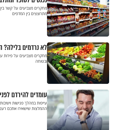
נכנסים לסופר ומתלב
מחקרים מצביעים על קשר בין מז
מתרוצצים בין המדפים
לא נרדמים בלילה? הפ
מחקרים מצביעים על פירות עש
ובטוחה
עומדים להירדם לפני
עייפות במהלך פגישות וישיבות
ההמלצות שישאירו אתכם רעננ