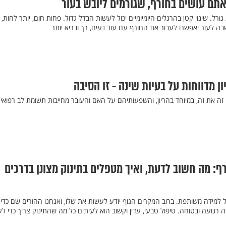
גורל. שינוי קטן בהרגלים היומיומיים יכול לעשות הבדל גדול. פחות חום, יותר לחות,
ה לעור יאפשרו לעבור את החורף עם עור נעים, רך ובריא יותר
ק זה את זה, במיוחד בהריון, והשפעותיהם על האם והעובר מחייבות תשומת לב רפואית
ף: מה חשוב לדעת, ואיך מטפלים בתינוק מצונן בדרכים
 למידה משותפת. ברוב המקרים הגוף יודע לעשות את שלו, ואנחנו ההורים שם כדי
 רגועה ובטוחה. טיפול טבעי, עדין וקשוב הוא לעיתים כל מה שהתינוק צריך כדי לע