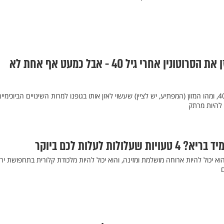
מזון אחד ביום שמאזן את הסרוטונין אחרי גיל 40 - אבל כמעט אף אחת לא
למה הסרוטונין יורד אחרי גיל 40, ומהו המזון (המפתיע, יש לציין) שעשוי לאזן אותו בגופנו למרות השינויים הביוכימיי
 להיות מרתק
ולות לעלות לכם ביוקר
א יכול להיות ארוחה מושלמת ומזינה, והוא יכול להיות מלכודת קלורית בתחפושת יר