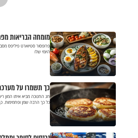
מומחה הבריאות מפתי
פרופסור סטיוארט פיליפס מסבי
היומי שלו
כך תשמרו על מערכת 
חג החנוכה מביא איתו המון רי
כל כך הרבה שמן ופחמימות. כך