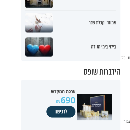
אמונה וקבלת שכר
בילוי בימי הנידה
. כל
הידברות שופס
ערכת המקדש
690
לרכישה
בור