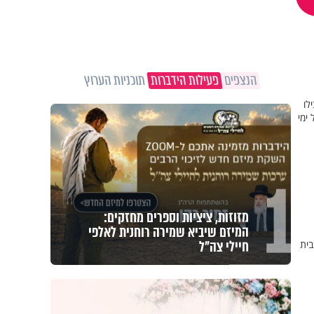
הנצפים
פעילות הידברות
תוכניות הערוץ
לו
ימי
1
מזוזות, ציציות וספרים מחזקים:
המיזם שיביא שמירה רוחנית לאלפי
חיילי צה"ל
בית