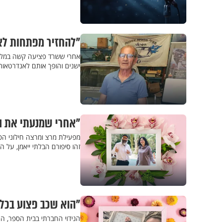
"להחזיר מפתחות לאב
אחרי ששרד פציעה קשה במלחמת 
ישנים והופך אותם לאנדרטאות 
"אחרי שמנעתי את ה
מפעילת מרצ ומרצה חילוני הפכ
זהו סיפורם הבלתי ייאמן, על 
"הוא שכב פצוע בכל ח
הנידוי החברתי בבית הספר, 