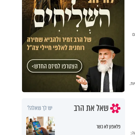
ם
ות.
שאל את הרב
יש לך שאלה?
פלאפון לא כשר
ה: