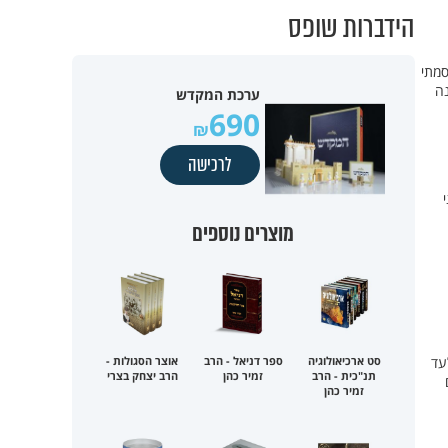
הידברות שופס
סמתי
נה
ערכת המקדש
690
לרכישה
מוצרים נוספים
עד
סט ארכיאולוגיה
ספר דניאל - הרב
אוצר הסגולות -
תנ"כית - הרב
זמיר כהן
הרב יצחק בצרי
זמיר כהן