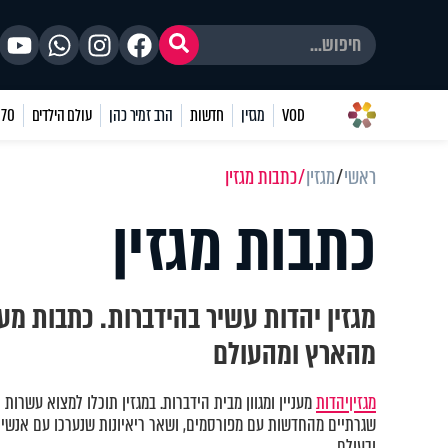
VOD
מגזין
חדשות
הרב זמיר כהן
עולם הילדים
70 שאלות
ראשי
מגזין
כתבות מגזין
כתבות מגזין
מגזין יהדות עשיר בהידברות. כתבות מע
מהארץ ומהעולם
מגזין
יהדות
מעניין ומגוון מבית הידברות. במגזין תוכלו למצוא עשרות 
שגרתיים מהחדשות עם מפורסמים, ושאר ריאיונות שנערכו עם אנשים
ובעולם.