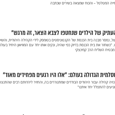
חייה המטלטל – והכוח שמצאה בשירים שכתבה
העתיק של הילדים שנחטפו לצבא הצאר, זה מרגש"
, נמסר מבנה בית הכנסת של הקנטוניסטים בטומסק לידי הקהילה היהודית, והשיפ
"נשחזר את בית הכנסת בדיוק כפי שהיה, ונקים אותו יחד עם המוזיאון היחיד בעול
 מבטיח השליח הרב קמינצקי
סלמית הגדולה בעולם: "אלו היו רגעים מפחידים מאוד"
נזיה קהילה עבור היהודים הבודדים שמתגוררים בה, והחזיר ליהדותם רבים שהתנצרו
מגיעים להתפלל יחד איתנו"