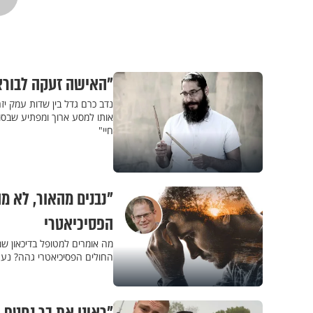
"האישה זעקה לבורא 
נדב כרם גדל בין שדות עמק יזר
אותו למסע ארוך ומפתיע שבסופ
חיי"
"נבנים מהאור, לא מ
הפסיכיאטרי
מה אומרים למטופל בדיכאון 
החולים הפסיכיאטרי גהה? נעם