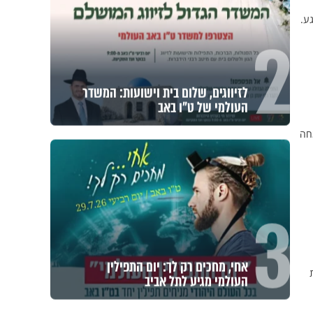
גע.
2
לזיווגים, שלום בית וישועות: המשדר
העולמי של ט"ו באב
ותם בשמחה
3
אחי, מחכים רק לך: יום התפילין
העולמי מגיע לתל אביב