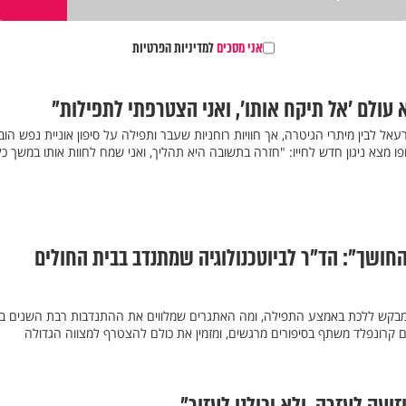
אני מסכים
למדיניות הפרטיות
עולם 'אל תיקח אותו', ואני הצטרפתי לתפילות"
עאל לבין מיתרי הגיטרה, אך חוויות רוחניות שעבר ותפילה על סיפון אוניית נפש הובי
ו מצא ניגון חדש לחייו: "חזרה בתשובה היא תהליך, ואני שמח לחוות אותו במשך כל 
החושך": הד"ר לביוטכנולוגיה שמתנדב בבית החולים
שמבקש ללכת באמצע התפילה, ומה האתגרים שמלווים את ההתנדבות רבת השנים ב
 קרונפלד משתף בסיפורים מרגשים, ומזמין את כולם להצטרף למצווה הגדולה