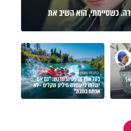
רה. כשסיימתי, הוא השיב את
כתבות מגזין
אז
בעל אתר הרפטינג מרגש: "גם אם
ישלמו לי עשרה מיליון שקלים - לא
אפתח בשבת"