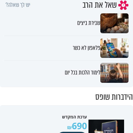
שאל את הרב
יש לך שאלה?
שבירת ביצים
פלאפון לא כשר
לימוד הלכות בכל יום
הידברות שופס
ערכת המקדש
690