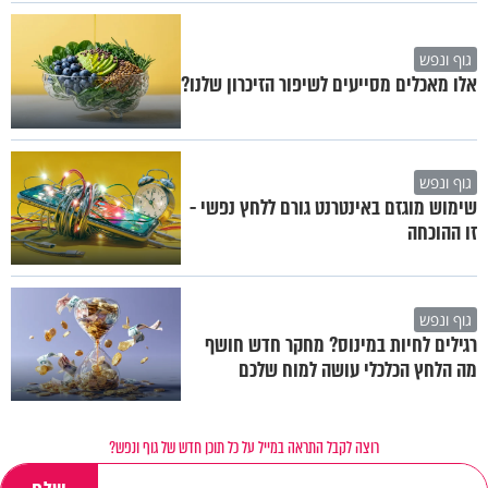
גוף ונפש
אלו מאכלים מסייעים לשיפור הזיכרון שלנו?
גוף ונפש
שימוש מוגזם באינטרנט גורם ללחץ נפשי -
זו ההוכחה
גוף ונפש
רגילים לחיות במינוס? מחקר חדש חושף
מה הלחץ הכלכלי עושה למוח שלכם
רוצה לקבל התראה במייל על כל תוכן חדש של גוף ונפש?