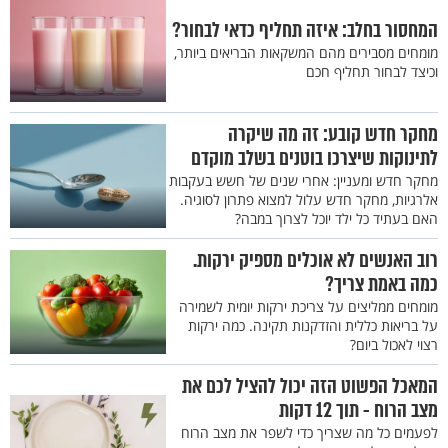
המחסור בחלב: איזה תחליף כדאי לבחור?
מומחים מסבירים מהם המשקאות הבריאים ביותר,
וכיצד לבחור תחליף חכם
מחקר חדש קובע: זה מה שיקרה
לתינוקות שיצרכו בוטנים בשלב מוקדם
מחקר חדש ומעניין: אחרי שנים של חשש בעקבות
אלרגיות, מחקר חדש עלול למצוא פתרון לסוגיה.
האם בעתיד כל ילד יוכל לצרוך במבה?
רוב האנשים לא אוכלים מספיק ירקות.
כמה באמת צריך?
מומחים ממליצים על צריכת ירקות יומית לשמירה
על בריאות כללית והזדקנות תקינה. כמה ירקות
רצוי לאכול ביום?
המאכל הפשוט הזה יכול להציל לכם את
מצב הרוח - תוך 12 דקות
לפעמים כל מה שצריך כדי לשפר את מצב הרוח