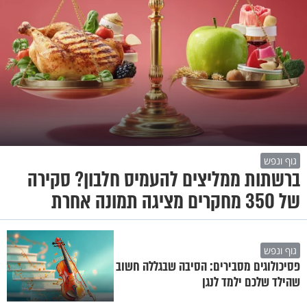
גוף ונפש
ברשתות ממליצים להעמיס חלבון? סקירה
של 350 מחקרים מציגה תמונה אחרת
גוף ונפש
פסיכולוגים מסבירים: הסיבה שבגללה חשוב
שהילד שלכם ילמד לנגן