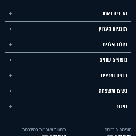
מדורים באתר
תוכניות הערוץ
עולם הילדים
נושאים שונים
רבנים ומרצים
נשים ומשפחה
סידור
מזכירות הידברות
תרומות ושותפות בהידברות