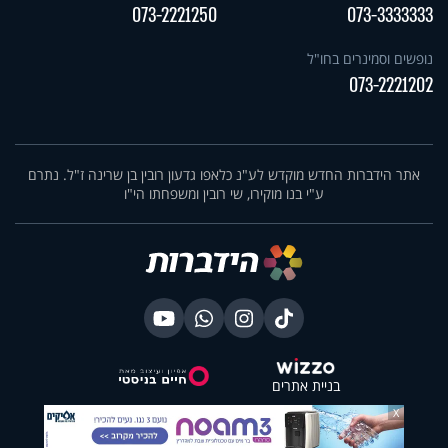
073-2221250
073-3333333
נופשים וסמינרים בחו"ל
073-2221202
אתר הידברות החדש מוקדש לע"נ כלאפו גדעון רובין בן שרינה ז"ל. נתרם
ע"י בנו מוקירו, שי רובין ומשפחתו הי"ו
בניית אתרים
X