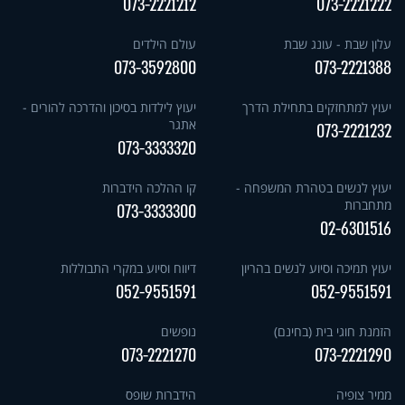
073-2221212
073-2221222
עלון שבת - עונג שבת
עולם הילדים
073-3592800
073-2221388
יעוץ למתחזקים בתחילת הדרך
יעוץ לילדות בסיכון והדרכה להורים -
אתגר
073-2221232
073-3333320
יעוץ לנשים בטהרת המשפחה -
קו ההלכה הידברות
מתחברות
073-3333300
02-6301516
יעוץ תמיכה וסיוע לנשים בהריון
דיווח וסיוע במקרי התבוללות
052-9551591
052-9551591
הזמנת חוגי בית (בחינם)
נופשים
073-2221270
073-2221290
ממיר צופיה
הידברות שופס