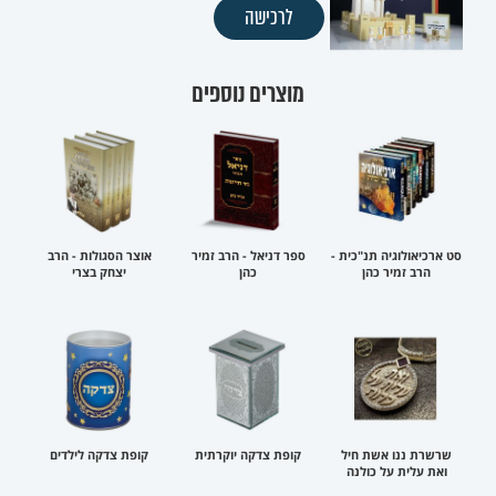
לרכישה
מוצרים נוספים
סט ארכיאולוגיה תנ"כית -
ספר דניאל - הרב זמיר
אוצר הסגולות - הרב
הרב זמיר כהן
כהן
יצחק בצרי
שרשרת ננו אשת חיל
קופת צדקה יוקרתית
קופת צדקה לילדים
ואת עלית על כולנה