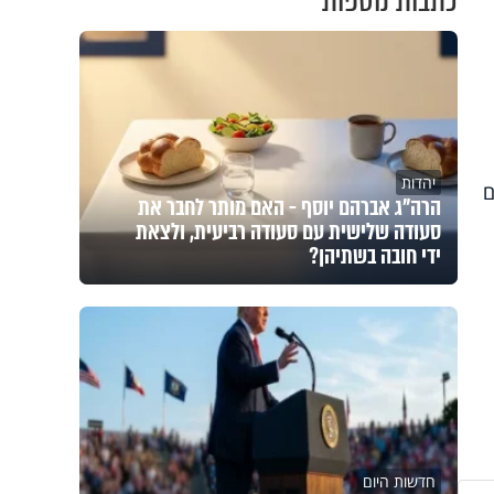
כתבות נוספות
יהדות
ם
הרה"ג אברהם יוסף - האם מותר לחבר את
סעודה שלישית עם סעודה רביעית, ולצאת
ידי חובה בשתיהן?
חדשות היום