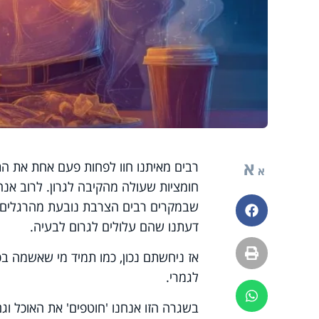
א
רבים מאיתנו חוו לפחות פעם אחת את ה
א
חומציות שעולה מהקיבה לגרון. לרוב אנ
שבמקרים רבים הצרבת נובעת מהרגלים יומ
פייסבוק
דעתנו שהם עלולים לגרום לבעיה.
הדפסה
אז ניחשתם נכון, כמו תמיד מי שאשמה ב
לגמרי.
ווטסאפ
בשגרה הזו אנחנו 'חוטפים' את האוכל וג