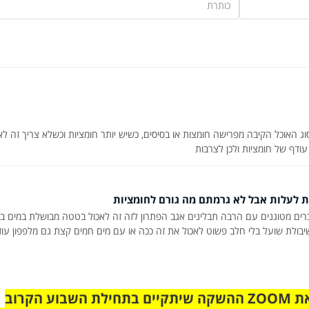
סוג האוכל הקיבה מפרישה חומצות או בסיסים, כשיש יותר חומציות וכשלא צריך זה לא
עודף של חומציות ולכן לצרבות
ות לעלות אבל לא גרמתם מה גורם לחומציות
ים מטוגנים עם הרבה תבלינים אגב הפתרון לזה זה לאכול בטטה מבושלת במים בל
שיבולת שועל בלי חלב פשוט לאכול את זה ככה או עם מים חמים קצת גם מלפפון עוז
הצטרפו לקבוצת הוואטסאפ לקראת ZOOM ההשקה שיתקיים בתחילת השבוע הקרוב