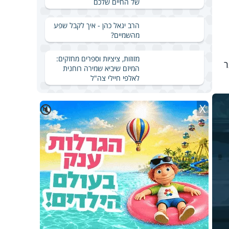
של החיים שלכם
הרב יגאל כהן - איך לקבל שפע
מהשמיים?
מזוזות, ציציות וספרים מחזקים:
ר
המיזם שיביא שמירה רוחנית
לאלפי חיילי צה"ל
X
🔇