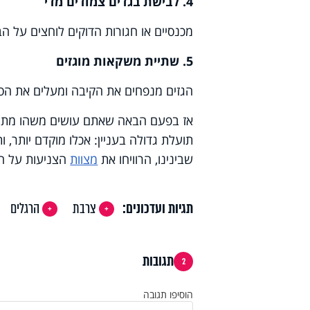
4. לבישת בגדים צמודים מדי
מכנסיים או חגורות הדוקים לוחצים על ה
5. שתיית משקאות מוגזים
הגזים מנפחים את הקיבה ומעלים את הסי
אז בפעם הבאה שאתם עושים משהו מתוך הרש
תועלת גדולה בעניין: אכלו מוקדם יותר, ו
שבינינו, הרוויחו את
מצוות
הצניעות על הד
תגיות ועדכונים:
צרבת
הרגלים
תגובות
2
הוסיפו תגובה