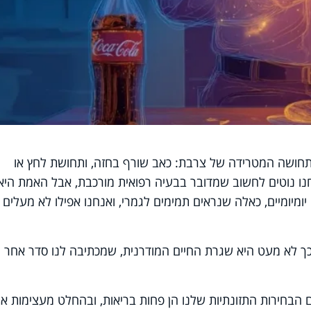
תחושה המטרידה של צרבת: כאב שורף בחזה, ותחושת לחץ או
חנו נוטים לחשוב שמדובר בבעיה רפואית מורכבת, אבל האמת היא
יומיים, כאלה שנראים תמימים לגמרי, ואנחנו אפילו לא מעלים 
כך לא מעט היא שגרת החיים המודרנית, שמכתיבה לנו סדר אחר
ם הבחירות התזונתיות שלנו הן פחות בריאות, ובהחלט מעצימות א