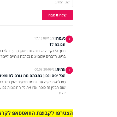
שלח תגובה
נעמה
08/10/25 17:45
2
תגובה ל1
ברוך ה' בקיבה יש חומציות באופן טבעי, תלוי ב
בריא. הדברים שמצויינים בכתבה גורמים לייצור 
עמית
30/09/25 00:08
1
הכל יפה ונכון כתבתם מה גורם לחומצי
כמו למשל קפה עם דברים חריפים שמן חלב דבר
שום תבלין זה סופח אליו את כל החומציות גם 
קצת