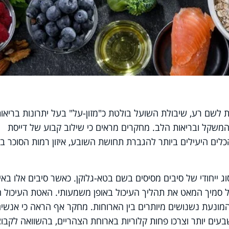
ת לשם רע, שיבולת השועל בולטת כ"מזון-על" בעל יתרונות בריאות
המשקל ובריאות הלב. מחקרים מראים כי שילוב קבוע של דייסת
לים היעילים ביותר להגברת תחושת השובע, איזון רמות הסוכר בד
ג ייחודי של סיבים מסיסים בשם בטא-גלוקן. כאשר סיבים אלו באי
ל סמיך המאט את תהליך העיכול באופן משמעותי. האטת העיכול ה
נעת נשנושים מיותרים בין הארוחות. מחקר אף הראה כי אנשי
עים יותר וצרכו פחות קלוריות בארוחת הצהריים, בהשוואה לקבוצ