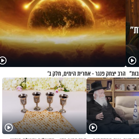
הרב יצחק פנגר - אחרית הימים, חלק ב’