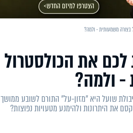
 בצורה משמעותית - ולמה?
 לכם את הכולסטרול
- ולמה?
בולת שועל היא "מזון-על" התורם לשובע ממושך
למקסם את היתרונות ולהימנע מטעויות נפוצות?