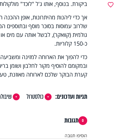
ביקורת. בנוסף, אותו ג'ל "לוכד" מולקולו
מועדפים
אך כדי ליהנות מהיתרונות, אופן ההכנה ה
שלרוב עמוסות בסוכר מוסף ובתוספים ה
גולמית (קוואקר), לבשל אותה עם מים או
כ-150 קלוריות.
כדי להפוך את הארוחה למזינה ומשביעה אף
ובמקומם להוסיף מקור לחלבון ושומן בריא. 
קערת הבוקר שלכם לארוחה מאוזנת, טעימ
תגיות ועדכונים:
כולסטרול
שיבולת
תגובות
0
הוסיפו תגובה