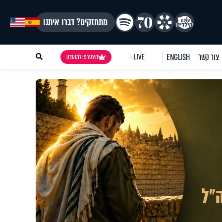
מתחזקים? דברו איתנו
צור קשר
ENGLISH
LIVE
הצטרפו למועדון