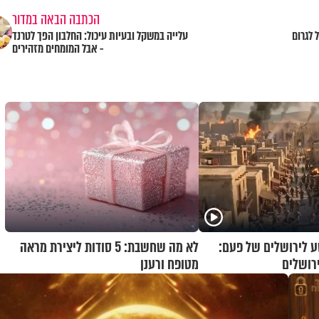
הכתבה הבאה במדור
 לגרום
עלייה במשקל ובעיות עיכול: החלבון הפך לטרנד
- אבל המומחים מזהירים
 לירושלים של פעם:
לא מה שחשבת: 5 סודות ליצירת מראה
רושלים
מטופח ורענן