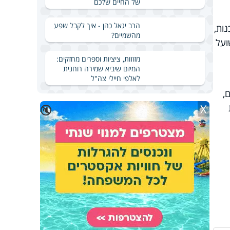
של החיים שלכם
הרב יגאל כהן - איך לקבל שפע
ות,
מהשמיים?
ועל
מזוזות, ציציות וספרים מחזקים:
המיזם שיביא שמירה רוחנית
לאלפי חיילי צה"ל
,
X
🔇