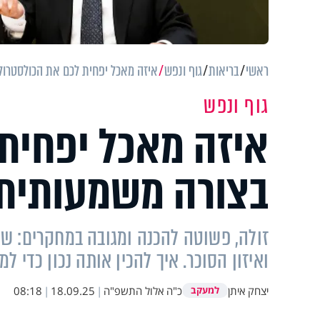
ראשי
בריאות
גוף ונפש
איזה מאכל יפחית לכם את הכולסטרול
גוף ונפש
איזה מאכל יפחית
בצורה משמעותית 
זולה, פשוטה להכנה ומגובה במחקרים: שי
ואיזון הסוכר. איך להכין אותה נכון כדי 
יצחק איתן
כ"ה אלול התשפ"ה
|
18.09.25
|
08:18
למעקב