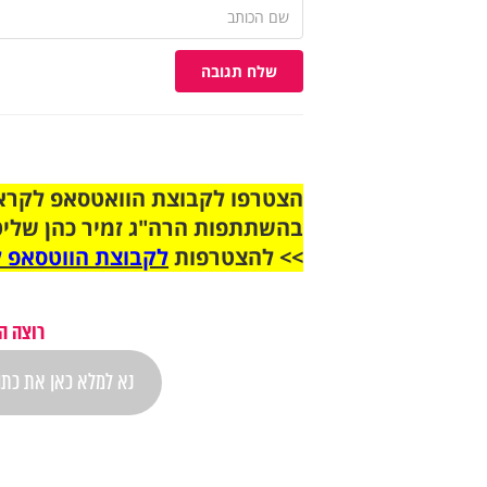
שלח תגובה
בהשתתפות הרה"ג זמיר כהן שליט
>> להצטרפות
לקבוצת הווטסאפ ל
רוצה ה