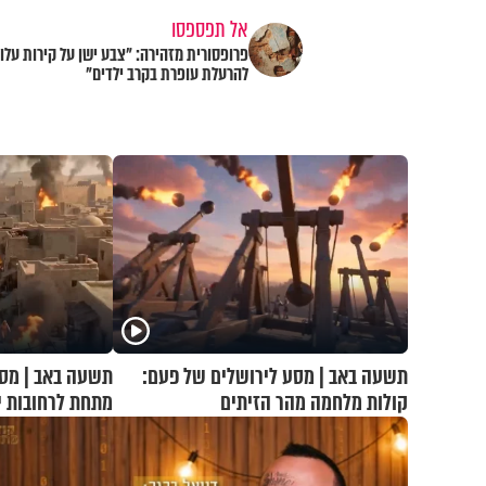
אל תפספסו
פרופסורית מזהירה: "צבע ישן על קירות עלול
להרעלת עופרת בקרב ילדים"
תשעה באב | מסע לירושלים של פעם:
תשעה באב | מסע
קולות מלחמה מהר הזיתים
מתחת לרחובות י