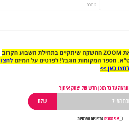
הצטרפו לקבוצת הוואטסאפ לקראת ZOOM ההשקה שיתקיים בתחילת השבוע הקרוב
"א. מספר המקומות מוגבל! לפרטים על המיזם
לחצו 
חצו כאן >>
תראה על כל תוכן חדש של יצחק איתן?
אני מסכים
למדיניות הפרטיות