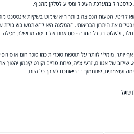
ת כולסטרול במערכת העיכול ומסייע לסלקן מהגוף.
וא קריטי. הטעות הנפוצה ביותר היא שימוש בשקיות אינסטנט מוכנ
מבטלים את היתרון הבריאותי. ההמלצה היא להשתמש בשיבולת ש
 חלב, ולשלוט בגודל המנה - כוס אחת של דייסה מבושלת מכילה
 יותר, מומלץ לוותר על תוספות סוכריות כמו סוכר חום או סירופים
שילוב של אגוזים, זרעי צ'יה, פירות טריים וקורט קינמון יהפוך את
ה ועוצמתית, שתתמוך בבריאותכם לאורך כל היום.
 שועל