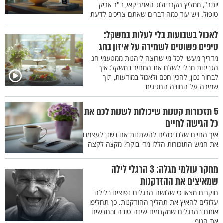
יותר", ממליץ הקרדיולוג האמריקאי, ד"ר אריק
טופול. ויש עוד כמה דברים שאתם צריכים לדעת
לאכול בשבועות בלי לעלות במשקל:
טיפים פשוטים לשמירה על איזון בחג
מדריך מעשי לכל מי שרוצה ליהנות ממטעמי חג
הגבינות מבלי לשלם את המחיר במשקל: איך
לבחור נכון, להכין חכם ולאכול במודעות, תוך
שמירה על החוויה החגיגית
5 תזכורות קטנות שיכולות לשנות לכם את
כל הגישה לחיים
איך החיים שלנו יכולים להשתנות אם נשנן לעצמנו
את חמש התזכורות הללו מדי בוקר? מקצה לקצה
מחקר עולמי מגלה: 3 הרגלי לילה
שמאיצים את ההזדקנות
חוקרים מצאו כי שלושה הרגלים נפוצים בלילה
עלולים להאיץ את תהליך ההזדקנות. כך תחליפו
אותם בהרגלים שמקדמים שינה טובה ומחדשים
את הגוף