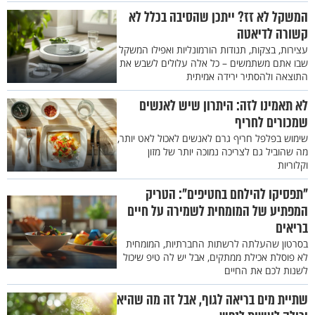
המשקל לא זז? ייתכן שהסיבה בכלל לא
קשורה לדיאטה
עצירות, בצקות, תנודות הורמונליות ואפילו המשקל
שבו אתם משתמשים – כל אלה עלולים לשבש את
התוצאה ולהסתיר ירידה אמיתית
לא תאמינו לזה: היתרון שיש לאנשים
שמכורים לחריף
שימוש בפלפל חריף גרם לאנשים לאכול לאט יותר,
מה שהוביל גם לצריכה נמוכה יותר של מזון
וקלוריות
"תפסיקו להילחם בחטיפים": הטריק
המפתיע של המומחית לשמירה על חיים
בריאים
בסרטון שהעלתה לרשתות החברתיות, המומחית
לא פוסלת אכילת ממתקים, אבל יש לה טיפ שיכול
לשנות לכם את החיים
שתיית מים בריאה לגוף, אבל זה מה שהיא