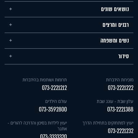
נושאים שונים
רבנים ומרצים
נשים ומשפחה
סידור
מזכירות הידברות
תרומות ושותפות בהידברות
073-2221212
073-2221222
עלון שבת - עונג שבת
עולם הילדים
073-3592800
073-2221388
יעוץ למתחזקים בתחילת הדרך
יעוץ לילדות בסיכון והדרכה להורים -
אתגר
073-2221232
073-3333320