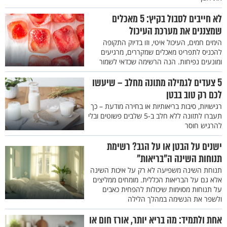
לא חייבים לסבול בקיץ: 5 מאכלים
שמצננים את מערכת העיכול
הימים חמים, העיכול איטי, וזו בדיוק התקופה
להכניס לתפריט מאכלים שמקררים, מרגיעים
ומונעים נפיחות. הנה הרשימה שכדאי לשמור
5 צעדים לגמילה מתונה מחלב – שיעשו
לכם רק טוב בבטן
רגישויות, סיבות בריאותיות או בחירה מודעת – כך
תעברו לתזונה ללא חלב ב-5 שלבים פשוטים ובלי
להרגיש חוסר
ישנים על הבטן או על הגב? רשימת
תנוחות השינה ה"בריאות"
תנוחת השינה משפיעה לא רק על איכות השינה
אלא גם על הבריאות הכללית. מומחים ממליצים
על תנוחות מסוימות שיכולות להפחית כאבים
ולשפר את הנשימה במהלך הלילה
אחת ולתמיד: מה בריא יותר, אורז חום או