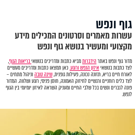
גוף ונפש
עשרות מאמרים וסרטונים המכילים מידע
מקצועי ומעשיר בנושא גוף ונפש
מדור גוף ונפש באתר
הידברות
מביא כתבות ומדריכים בנושאי
בריאות הגוף
,
לצד כתבות בנושאי
איזון הנפש ורוגע.
כאן תמצאו כתבות ומדריכים מעשיים
לאורח חיים בריא, תזונה נכונה, פעילות גופנית,
שינה טובה
וניהול מתחים –
לצד כלים רוחניים ורגשיים לחיזוק האמונה, חוסן פנימי, רוגע ושלווה. המדור
פונה לגברים ונשים בכל שלבי החיים ומעניק השראה לאיזון יומיומי בין הגוף
לנפש.