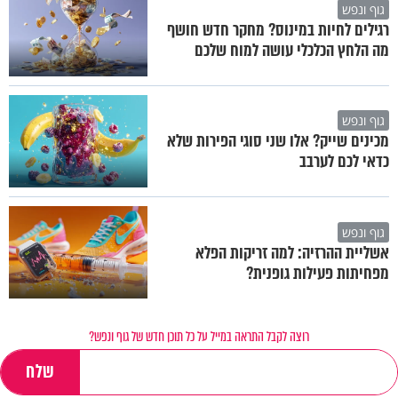
גוף ונפש
רגילים לחיות במינוס? מחקר חדש חושף
מה הלחץ הכלכלי עושה למוח שלכם
גוף ונפש
מכינים שייק? אלו שני סוגי הפירות שלא
כדאי לכם לערבב
גוף ונפש
אשליית ההרזיה: למה זריקות הפלא
מפחיתות פעילות גופנית?
רוצה לקבל התראה במייל על כל תוכן חדש של גוף ונפש?