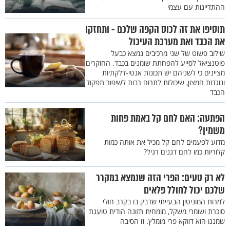
ההתדיינות עם עצמי
תוסיפו את זה לכוס הקפה שלכם - ותחזקו
את הכבד ואת מערכת העיכול
שילוב פשוט של שני מרכיבים נמצא כבעל
פוטנציאל לסייע להפחתת שומנים בכבד. החוקרים
מציינים כי לשניהם יש תכונות אנטי-דלקתיות
ונוגדות חמצון, שיכולות לתרום רבות לשיפור תפקוד
הכבד
הפתעה: האם לחם קל באמת פחות
משמין?
מדוע לפעמים לחם קל מכיל את אותה כמות
קלוריות כמו לחם דגנים רגיל?
לא רק טעים: הפרי הזה שנמצא במקרר
שלכם יכול לחולל פלאים
למרות המוניטין הבעייתי שדבק בו בקרב חולי
סוכרת ושומרי משקל, מומחית תזונה הודית טוענת
שמנגו הוא דווקא פרי מומלץ. זו הסיבה