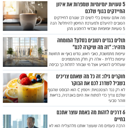
5 טעויות יומיומיות שמפרות את איזון
החיידקים בגוף שלכם
מה אתם עושים בלי לשים לב שגורם לחיידקים
הטובים להיעלם ולמערכת החיסון להיחלש? הנה
5 טעויות יומיומיות שכדאי להימנע מהן
תולים בגדים רטובים בסלון? המומחה
מזהיר: "זה מה שיקרה לכם"
עייפות מתמשכת, כאבי ראש, גודש באף או תחושת
עייפות כללית - אלה רק חלק מהתסמינים
שעלולים להופיע אצל מי שבוחר לתלות כך כביסה
חוקרים גילו: זה כל מה שאתם צריכים
בשביל לשדרג לכם את הבוקר
לא רק נגד הצטננויות: ויטמין C הוא הבוסט שהגוף
שלכם צריך כדי לפתוח את היום באנרגיה, בריאות
וזוהר טבעי
6 דרכים לזהות מה באמת עוצר אתכם
בחיים
הרבה פעמים מה שעוצר אותנו מלהצליח הוא לא