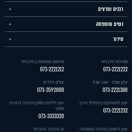
רבנים ומרצים
נשים ומשפחה
סידור
מזכירות הידברות
תרומות ושותפות בהידברות
073-2221212
073-2221222
עלון שבת - עונג שבת
עולם הילדים
073-3592800
073-2221388
יעוץ למתחזקים בתחילת הדרך
יעוץ לילדות בסיכון והדרכה להורים -
אתגר
073-2221232
073-3333320
יעוץ לנשים בטהרת המשפחה -
קו ההלכה הידברות