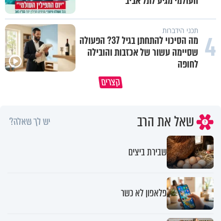
העולמי מגיע לתל אביב
תכני הידברות
4
מה הסיכוי להתחתן בגיל 37? הפעולה
שסיימה עשור של אכזבות והובילה
לחופה
השכבה הקפואה ששומרת עלינו
קצרים
בחיים
למה לא קראת לי לעזרה?
שאל את הרב
יש לך שאלה?
שבירת ביצים
פלאפון לא כשר