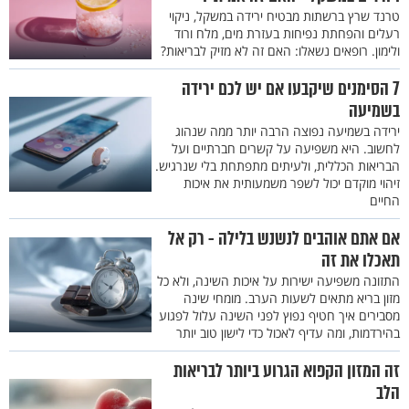
טרנד שרץ ברשתות מבטיח ירידה במשקל, ניקוי
רעלים והפחתת נפיחות בעזרת מים, מלח ורוד
ולימון. רופאים נשאלו: האם זה לא מזיק לבריאות?
7 הסימנים שיקבעו אם יש לכם ירידה
בשמיעה
ירידה בשמיעה נפוצה הרבה יותר ממה שנהוג
לחשוב. היא משפיעה על קשרים חברתיים ועל
הבריאות הכללית, ולעיתים מתפתחת בלי שנרגיש.
זיהוי מוקדם יכול לשפר משמעותית את איכות
החיים
אם אתם אוהבים לנשנש בלילה - רק אל
תאכלו את זה
התזונה משפיעה ישירות על איכות השינה, ולא כל
מזון בריא מתאים לשעות הערב. מומחי שינה
מסבירים איך חטיף נפוץ לפני השינה עלול לפגוע
בהירדמות, ומה עדיף לאכול כדי לישון טוב יותר
זה המזון הקפוא הגרוע ביותר לבריאות
הלב