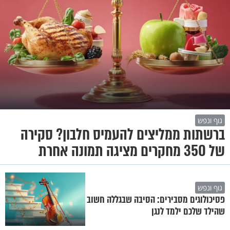
גוף ונפש
ברשתות ממליצים להעמיס חלבון? סקירה
של 350 מחקרים מציגה תמונה אחרת
גוף ונפש
פסיכולוגים מסבירים: הסיבה שבגללה חשוב
שהילד שלכם ילמד לנגן