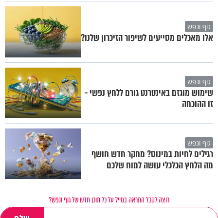
גוף ונפש
אלו מאכלים מסייעים לשיפור הזיכרון שלנו?
גוף ונפש
שימוש מוגזם באינטרנט גורם ללחץ נפשי -
זו ההוכחה
גוף ונפש
רגילים לחיות במינוס? מחקר חדש חושף
מה הלחץ הכלכלי עושה למוח שלכם
רוצה לקבל התראה במייל על כל תוכן חדש של גוף ונפש?