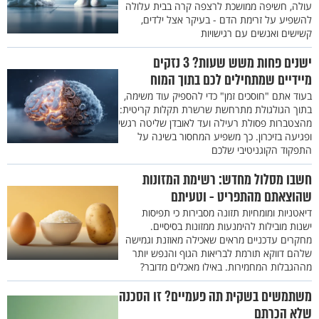
עולה, חשיפה ממושכת לרצפה קרה בבית עלולה
להשפיע על זרימת הדם - בעיקר אצל ילדים,
קשישים ואנשים עם רגישויות
ישנים פחות משש שעות? 3 נזקים
מיידיים שמתחילים לכם בתוך המוח
בעוד אתם "חוסכים זמן" כדי להספיק עוד משימה,
בתוך הגולגולת מתרחשת שרשרת תקלות קריטית:
מהצטברות פסולת רעילה ועד לאובדן שליטה רגשי
ופגיעה בזיכרון. כך משפיע המחסור בשינה על
התפקוד הקוגניטיבי שלכם
חשבו מסלול מחדש: רשימת המזונות
שהוצאתם מהתפריט - וטעיתם
דיאטניות ומומחיות תזונה מסבירות כי תפיסות
ישנות מובילות להימנעות ממזונות בסיסיים.
מחקרים עדכניים מראים שאכילה מאוזנת וגמישה
שלהם דווקא תורמת לבריאות הגוף והנפש יותר
מההגבלות המחמירות. באילו מאכלים מדובר?
משתמשים בשקית תה פעמיים? זו הסכנה
שלא הכרתם