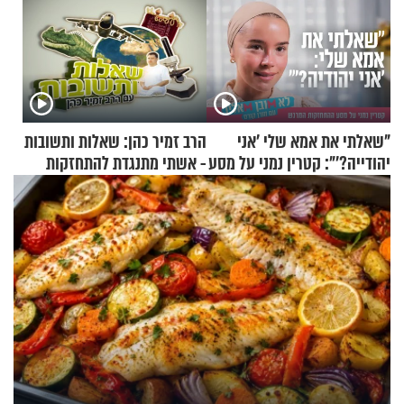
"שאלתי את אמא שלי 'אני
הרב זמיר כהן: שאלות ותשובות
יהודייה?'": קטרין נמני על מסע
- אשתי מתנגדת להתחזקות
ההתחזקות המרגש
שלי