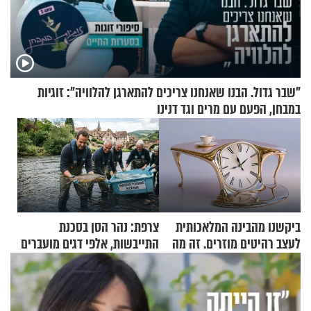
"שבר גדול. הבנו שאנחנו צריכים להתארגן להלוויה": זוגיות
במבחן, הפעם עם מרים וגד דנינו
ביקשנו מהבינה המלאכותית
צרפת: נהר הסן בסכנת
לעצב רהיטים מוזרים. זה מה
התייבשות, אלפי דגים מועברים
שיצא
במבצעי חילוץ