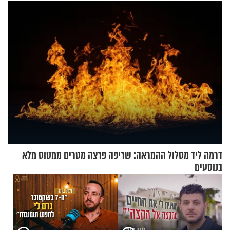
עוצרת אותו
שלא ביצעתם פשעי מלחמה?!"
דרמה ליד מסלול ההמראה: שריפה פרצה מטרים ממטוס מלא
בנוסעים