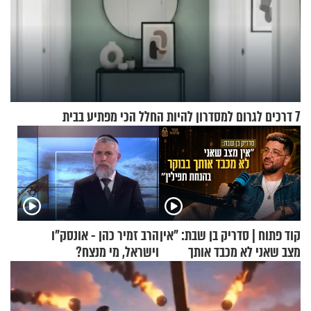
7 דרכים לגרום למסדרון להיות החלל הכי מפתיע בבית
קוד פתוח | סדריק בן שבת: "אין
הרב זמיר כהן - אונסק"ו
מצב שאני לא מכבד אותך
וישראל, מי מנצח?
בבוקר בהנחת תפילין"