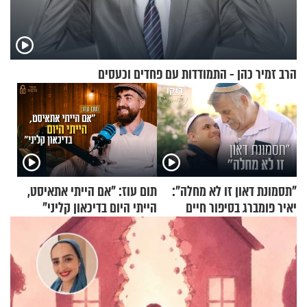
הרב זמיר כהן - התמודדות עם פחדים וכעסים
"תסמונת דאון זו לא מחלה":
תום עוז: "אם הייתי אתאיסט,
יאיר פומברג בסיפור חיים
הייתי היום בדיכאון קליני"
מעורר השראה