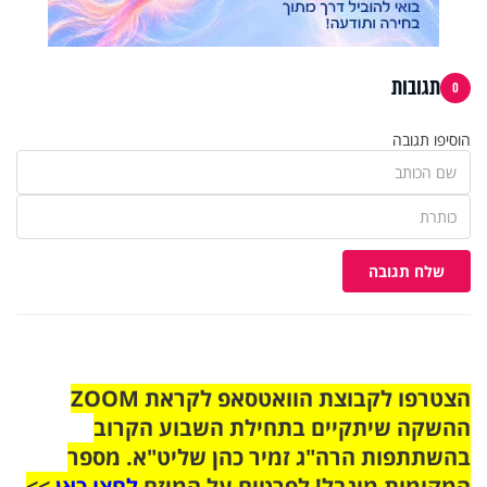
תגובות
0
הוסיפו תגובה
שלח תגובה
הצטרפו לקבוצת הוואטסאפ לקראת ZOOM
ההשקה שיתקיים בתחילת השבוע הקרוב
בהשתתפות הרה"ג זמיר כהן שליט"א. מספר
המקומות מוגבל! לפרטים על המיזם
לחצו כאן
>>