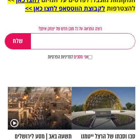
להצטרפות
לקבוצת הווטסאפ לחצו כאן >>
רוצה התראה על כל תוכן חדש של יצחק איתן?
אני מסכים
למדיניות הפרטיות
סבו וסבתו של הרצל ייטמנו
תשעה באב | מסע לירושלים