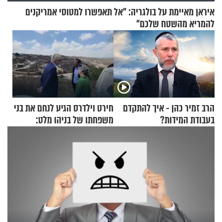
איראן מאיימת על בולגריה: "אל תאפשרו למטוסי אמריקנים
להמריא מהשטח שלכם"
הרב זמיר כהן - איך להתקדם
חירט וילדרס הגיע לנחם את בני
בעבודת המידות?
משפחתו של בניהו מלט:
"מיליונים באירופה תומכים
בכם"