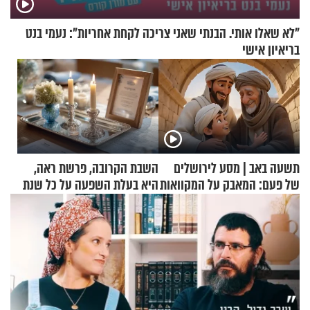
"לא שאלו אותי. הבנתי שאני צריכה לקחת אחריות": נעמי בנט
בריאיון אישי
תשעה באב | מסע לירושלים
השבת הקרובה, פרשת ראה,
של פעם: המאבק על המקוואות
היא בעלת השפעה על כל שנת
תשפ"ז