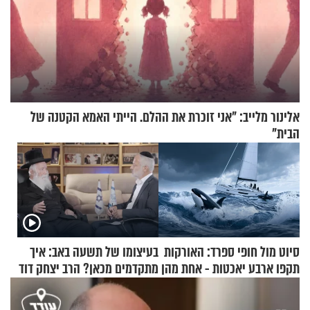
אלינור מלייב: "אני זוכרת את ההלם. הייתי האמא הקטנה של
הבית"
סיוט מול חופי ספרד: האורקות
בעיצומו של תשעה באב: איך
תקפו ארבע יאכטות - אחת מהן
מתקדמים מכאן? הרב יצחק דוד
טבעה
גרוסמן בשיחה מיוחדת