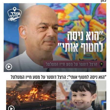
כהן
"הוא ניסה לחטוף אותי": הרצל דוסטר על מסע חייו המטלטל