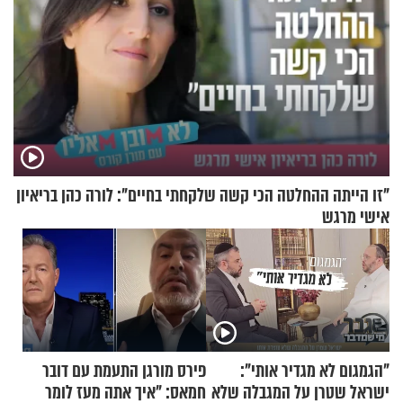
"זו הייתה ההחלטה הכי קשה שלקחתי בחיים": לורה כהן בריאיון
אישי מרגש
"הגמגום לא מגדיר אותי":
פירס מורגן התעמת עם דובר
ישראל שטרן על המגבלה שלא
חמאס: "איך אתה מעז לומר