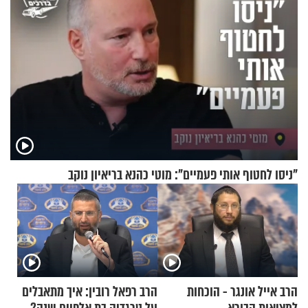
"ניסו לחטוף אותי פעמיים": מוטי כהנא בריאיון נוקב
הרב אייל אונגר - הוכחות
הרב רפאל רובין: איך מתאבלים