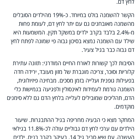
לחץ דם.
הקשר להשמנה בולט במיוחד. כ-19% מהילדים הסובלים
מהשמנה מאובחנים גם עם יתר לחץ דם, לעומת פחות
מ-2.4% בלבד בקרב ילדים במשקל תקין. המשמעות היא
שילד עם השמנה נמצא בסיכון גבוה פי שמונה לפתח לחץ
דם גבוה כבר בגיל צעיר.
הסיבות לכך קשורות לאורח החיים המודרני: תזונה עתירת
קלוריות וסוכר, צריכה מוגברת של מזון מעובד, ירידה חדה
בפעילות גופנית ועלייה בזמן מסכים. מבחינה פיזיולוגית,
השמנה גורמת לעמידות לאינסולין ולפגיעה בגמישות כלי
הדם, תהליכים שמובילים לעלייה בלחץ הדם גם ללא סימנים
מוקדמים.
המחקר מצא כי הבעיה מחריפה בגיל ההתבגרות. שיעור
הילדים עם ערכי לחץ דם גבוליים עולה לכ-11.8% בגילאי
העשרה, עם שיא סביב גיל 14, בעיקר בקרב בנים. ילדים