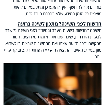
המשמעות אינה התעלמות מהמציאות, אלא ויסות. אתם
בוחרים איך להיחשף, איך להתעדכן ומתי, במקום להיות
מוצפים כל הזמן במידע שלא בהכרח תורם לכם.
חדשות לפני השינה? מתכון לשינה גרועה
חשיפה לחדשות בשעות הערב ובמיוחד לפני השינה נקשרה
לבעיות הירדמות, שינה שטחית וחלומות מלחיצים. המוח
מתקשה “לכבות” את עצמו ואת המחשבות שרצות בו כשהוא
מוזן במידע מאיים, והתוצאה היא לילה פחות רגוע, ובוקר עייף
יותר.