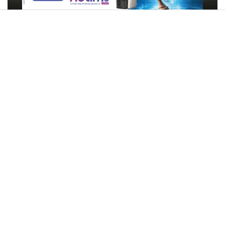
האם ההלכה מחייבת אותי? - הרב זמיר כהן