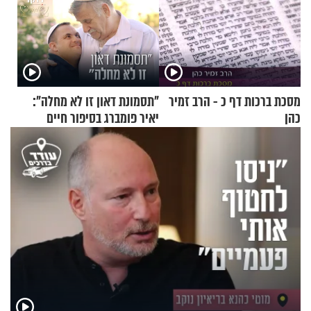
מסכת ברכות דף כ - הרב זמיר
"תסמונת דאון זו לא מחלה":
כהן
יאיר פומברג בסיפור חיים
מעורר השראה