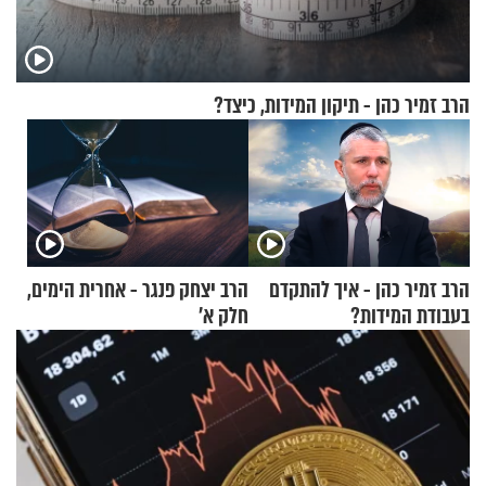
הרב זמיר כהן - תיקון המידות, כיצד?
הרב זמיר כהן - איך להתקדם
הרב יצחק פנגר - אחרית הימים,
בעבודת המידות?
חלק א’