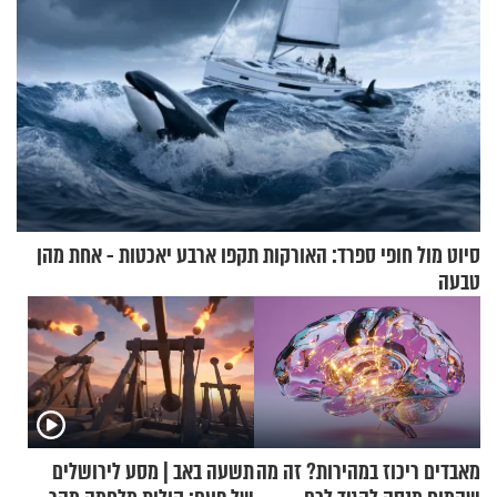
סיוט מול חופי ספרד: האורקות תקפו ארבע יאכטות - אחת מהן
טבעה
מאבדים ריכוז במהירות? זה מה
תשעה באב | מסע לירושלים