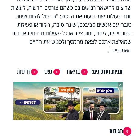
שרוצים להישאר רגועים גם כשהם צורכים חדשות, לעשות
יותר פעולות שמרגיעות את הנפש: "זה יכול להיות שיחה
טובה עם אנשים סביבכם, שינה טובה, ריקוד או פעילות
ספורטיבית, לימוד, וחוג ציור או כל פעילות חברתית אחרת
שמאלצת אתכם לצאת מהמסך ולפגוש את החיים
האמיתיים".
תגיות ועדכונים:
בריאות
נפש
חדשות
X
תגובות
0