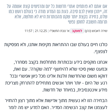
אם אתם לא פותחים אתרי חדשות כל יום ומרגישים קצת אשמה על
זה, ייתכן שאין לכם סיבה. כעת גם המדע מודה כי בעולם רועש כמו
שלנו, בחירה בקצת יותר שקט מהכותרות היא לא חולשה, אלא
תרומה חשובה לחוסן נפשי
למעקב
שירה דאבוש (כהן)
א' טבת התשפ"ו
|
21.12.25
|
11:57
כולנו חיים בעולם שבו ההתראות מקיפות אותנו, ולא מפסיקות
לצפצף.
אנחנו מוקפים בידע ובכותרות מתחלפות בקצב מסחרר,
וכמעט שאין סיכוי שלא להיחשף 'למה שקורה'. עם זאת,
דווקא משום שהחדשות זולגות אלינו מכל כיוון אפשרי ובכל
רגע של היום - יותר ויותר אנשים מתחילים להתרחק מצריכת
מידע אינטנסיבית, במיוחד של חדשות.
הבחירה הזו לא נעשית מתוך אדישות אלא מתוך רצון להחזיר
לעצמנו את קצב הנשימה הסדיר. האם למדע יש מה לומר