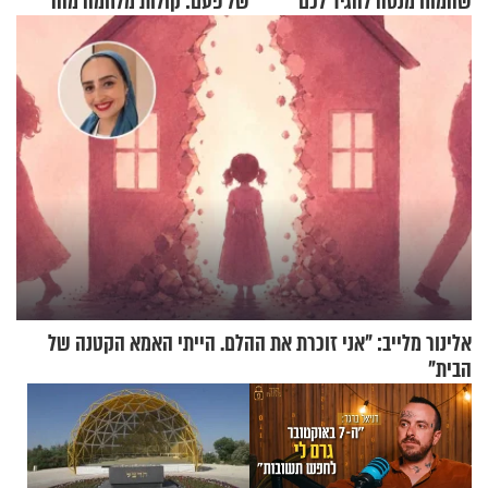
שהמוח מנסה להגיד לכם
של פעם: קולות מלחמה מהר
הזיתים
אלינור מלייב: "אני זוכרת את ההלם. הייתי האמא הקטנה של
הבית"