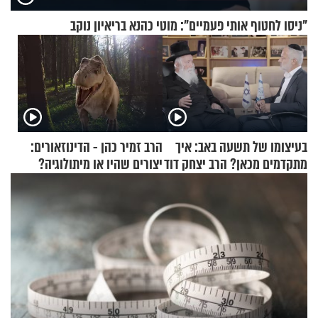
"ניסו לחטוף אותי פעמיים": מוטי כהנא בריאיון נוקב
בעיצומו של תשעה באב: איך
הרב זמיר כהן - הדינוזאורים:
מתקדמים מכאן? הרב יצחק דוד
יצורים שהיו או מיתולוגיה?
גרוסמן בשיחה מיוחדת
חלק א’