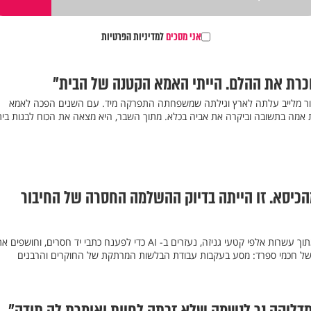
אני מסכים
למדיניות הפרטיות
 זוכרת את ההלם. הייתי האמא הקטנה של הבית"
נור מלייב עלתה לארץ וגילתה שמשפחתה התפרקה מיד. עם השנים הפכה לאמא
אמה בתשובה וביקרה את אביה בכלא. מתוך השבר, היא מצאה את הכוח לבנות בית 
כיסא. זו הייתה בדיוק ההשלמה החסרה של החיבור
הם מרכיבים ספרים שנעלמו מתוך עשרות אלפי קטעי גניזה, נעזרים ב- AI כדי לפענח כתבי יד חסרים, וחושפים 
ם של חכמי ספרד: מסע בעקבות עבודת הבלשות המרתקת של החוקרים והרבנים