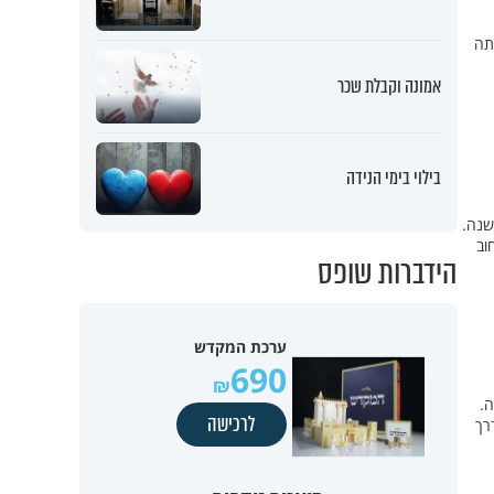
ה אחת הייתה
אמונה וקבלת שכר
בילוי בימי הנידה
שנה.
וב
הידברות שופס
ערכת המקדש
690
ה.
לרכישה
רך