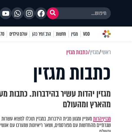
VOD
מגזין
חדשות
הרב זמיר כהן
עולם הילדים
70 שאלות
ראשי
מגזין
כתבות מגזין
כתבות מגזין
מגזין יהדות עשיר בהידברות. כתבות מע
מהארץ ומהעולם
מגזין
יהדות
מעניין ומגוון מבית הידברות. במגזין תוכלו למצוא עשרות 
שגרתיים מהחדשות עם מפורסמים, ושאר ריאיונות שנערכו עם אנשים
ובעולם.