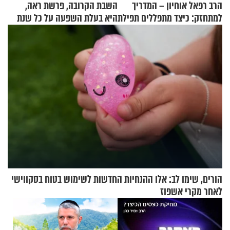
הרב רפאל אוחיון – המדריך
השבת הקרובה, פרשת ראה,
למתחזק: כיצד מתפללים תפילת
היא בעלת השפעה על כל שנת
שמונה עשרה?
תשפ"ז
הורים, שימו לב: אלו ההנחיות החדשות לשימוש בטוח בסקווישי
לאחר מקרי אשפוז