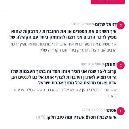
דניאל שלום
02/08/26 19:37
3
איך משיגים את הספרים או את החוברות / מדבקות שהוא
מפיץ לזיכוי הרבים אני רוצה להתחזק ביחד עם הקהילה שלי
איך משיגים את הספרים או את החוברות / מדבקות שהוא מפיץ לזיכוי
הרבים אני רוצה להתחזק ביחד עם הקהילה שלי?
יהונתן
02/08/26 00:10
2
קרוב ל-15 שנה אני מכיר אותו חסד זה בתוך העצמות שלו
הייתי מציע לארגון הידברות לצרף אותו אליכם לכנסים הבן
אדם פשוט מדהים הכל מתוך אהבת ישראל
איש חסד כל כולו למען עם ישראל רון שהרבני האיש שכולם צריכים
להכיר
אסתר
22/06/26 22:51
1
איש שכולו חסד!! אשריו ומה טוב חלקו
(ל"ת)