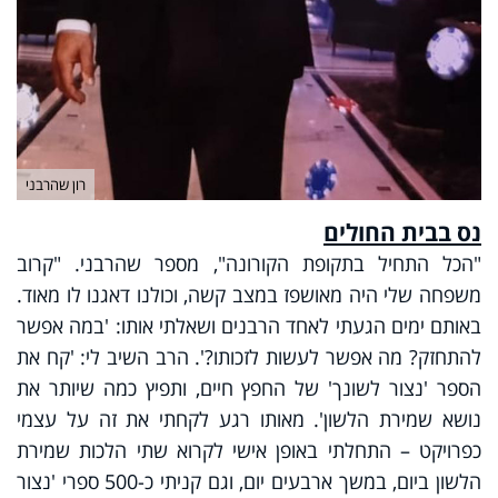
רון שהרבני
נס בבית החולים
"הכל התחיל בתקופת הקורונה", מספר שהרבני. "קרוב
משפחה שלי היה מאושפז במצב קשה, וכולנו דאגנו לו מאוד.
באותם ימים הגעתי לאחד הרבנים ושאלתי אותו: 'במה אפשר
להתחזק? מה אפשר לעשות לזכותו?'. הרב השיב לי: 'קח את
הספר 'נצור לשונך' של החפץ חיים, ותפיץ כמה שיותר את
נושא שמירת הלשון'. מאותו רגע לקחתי את זה על עצמי
כפרויקט – התחלתי באופן אישי לקרוא שתי הלכות שמירת
הלשון ביום, במשך ארבעים יום, וגם קניתי כ-500 ספרי 'נצור