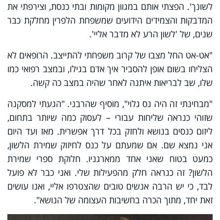
לשונך'. הפצתי אותם במגוון מקומות ובתי כנסת, וצירפתי את
המדבקות והצמידים הידועים שמשפחת הלפרין מחלקת כבר
שנים, של 'לשון הרע לא מדבר אליי'.
"אט-אט החל מצבו של קרוב משפחתי להתייצב. הרופאים לא
הצליחו בשום אופן להסביר איך אדם בגילו, ובמצב רפואי כמו
שלו, שב לבריאות איתנה לאחר שהיה במצב כה קשה.
"מבחינתי זה היה נס גלוי", מוסיף שהרבני. "הגעתי למסקנה
שזוהי כנראה שליחות עבורי – לעסוק כמה שיותר בתחום,
ליזום כנסים בנושא ולחזק בכל דרך אפשרית. מאז ועד היום
אני נמצא שם. אם שמעתם על כנס לחיזוק שמירת הלשון,
כמעט בטוח שאני אחד ממארגניו. חלוקת ספרי שמירת
הלשון? זה כנראה חלק מהפעילות שלי. ואני כבר לא פועל
לבד, כי יש הרבה אנשים טובים שהצטרפו אליי, ואנו עושים
זאת יחד, מתוך הכרה בחשיבות העצומה של הנושא".