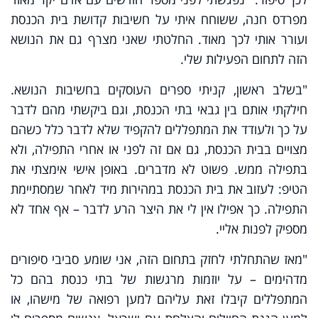
מפרדס חנה, ששוחח איתי על חשיבות קדושת בית הכנסת
ועורר אותי לכך מאוד. החלטתי שאני מצרף גם את הנושא
הזה לתחום הפעילות שלי.
"בשלב ראשון, קניתי ספרים העוסקים בחשיבות הנושא.
חילקתי אותם בין גבאי בתי הכנסת, וגם ביקשתי מהם לדבר
על כך ולעודד את המתפללים להקפיד שלא לדבר כלל כשהם
מצויים בבית הכנסת, גם אם זה לפני או אחרי התפילה, ולא
בתפילה ממש. פשוט לא מדברים. באופן אישי אימצתי את
הטיפ: לעזוב את בית הכנסת במהירות מיד לאחר שמסתיימת
התפילה. כך אפילו אין לי את היצר הרע לדבר – אף אחד לא
מספיק לפנות אליי.
"מאז שהתחלתי לחזק בתחום הזה, אני שומע סביבי סיפורים
מדהימים – על יוזמות מרגשות של בתי כנסת בהם כל
המתפללים קיבלו זאת עליהם למען רפואה של מישהו, או