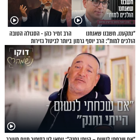
"נתקענו. חשבנו שאנחנו
הרב זמיר כהן - הסגולה הטובה
הולכים למות": הרב יוסף גרמון
ביותר לביטול גזירות
בריאיון מרתק
"אם שכחתי לנשום – הייתי נחנק": יוחאי לוי בסיפור חיים מעורר