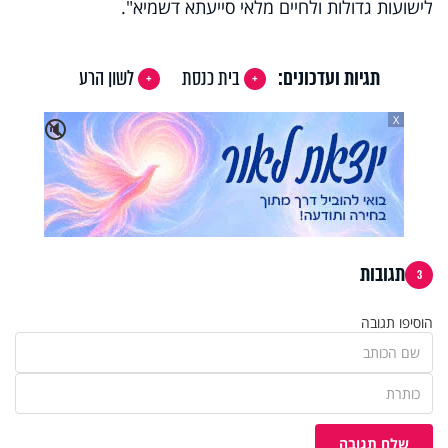
לישועות גדולות ולחיים מלאי סייעתא דשמיא".
תגיות ועדכונים:
בית כנסת
לשון הרע
X
🔇
תגובות
3
הוסיפו תגובה
שלח תגובה