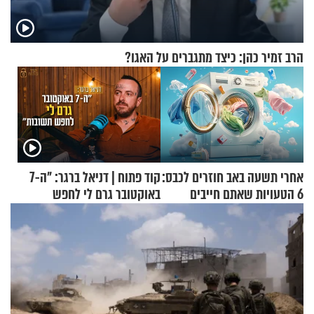
הרב זמיר כהן: כיצד מתגברים על האגו?
אחרי תשעה באב חוזרים לכבס:
קוד פתוח | דניאל ברגר: "ה-7
6 הטעויות שאתם חייבים
באוקטובר גרם לי לחפש
להפסיק לעשות
תשובות"