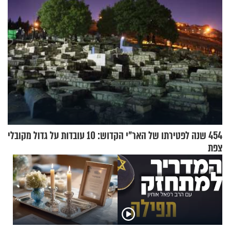
454 שנה לפטירתו של האר"י הקדוש: 10 עובדות על גדול מקובלי
צפת