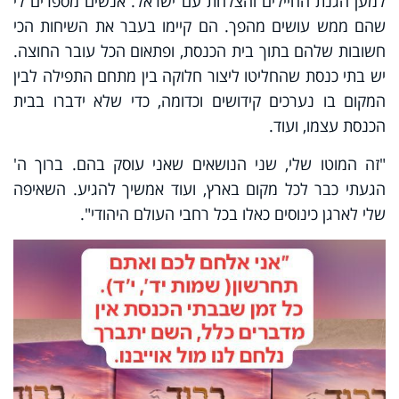
למען הגנת החיילים והצלחת עם ישראל. אנשים מספרים לי
שהם ממש עושים מהפך. הם קיימו בעבר את השיחות הכי
חשובות שלהם בתוך בית הכנסת, ופתאום הכל עובר החוצה.
יש בתי כנסת שהחליטו ליצור חלוקה בין מתחם התפילה לבין
המקום בו נערכים קידושים וכדומה, כדי שלא ידברו בבית
הכנסת עצמו, ועוד.
"זה המוטו שלי, שני הנושאים שאני עוסק בהם. ברוך ה'
הגעתי כבר לכל מקום בארץ, ועוד אמשיך להגיע. השאיפה
שלי לארגן כינוסים כאלו בכל רחבי העולם היהודי".