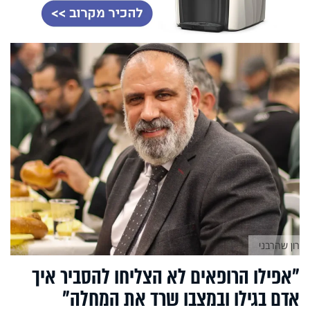
רון שהרבני
"אפילו הרופאים לא הצליחו להסביר איך
אדם בגילו ובמצבו שרד את המחלה"