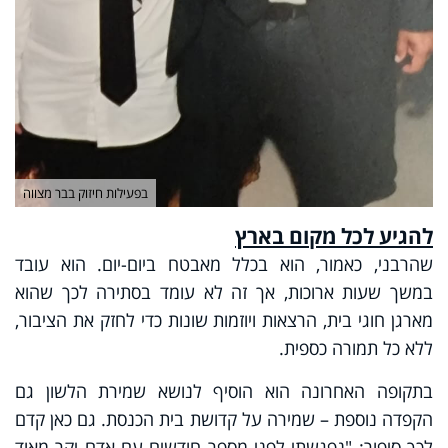
בפעילות חיזוק בבר מצווה
להגיע לכל מקום בארץ
שהרבני, כאמור, הוא בכלל מאבטח ביום-יום. הוא עובד
במשך שעות ארוכות, אך זה לא עומד בסתירה לכך שהוא
מארגן חוגי בית, הרצאות ויוזמות שונות כדי לחזק את הציבור,
ללא כל תמורה כספית.
בתקופה האחרונה הוא הוסיף לנושא שמירת הלשון גם
הקפדה נוספת – שמירה על קדושת בית הכנסת. גם כאן קדם
לכך סיפור: "נפגשתי לפני מספר חודשים עם אדם יקר מאוד