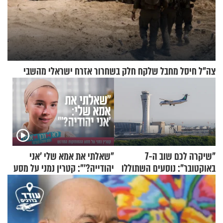
צה"ל חיסל מחבל שלקח חלק בשחרור אזרח ישראלי מהשבי
"שיקרה לכם שוב ה-7
"שאלתי את אמא שלי 'אני
באוקטובר": נוסעים השתוללו
יהודייה?'": קטרין נמני על מסע
בטיסה לפרנקפורט ונעצרו
ההתחזקות המרגש
לאחר שתקפו שוטרים