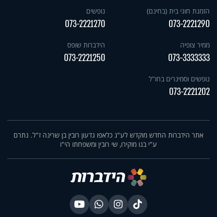
הזמנת חוגי בית (בחינם)
נופשים
073-2221270
073-2221290
ממיר צופיה
הידברות שופס
073-2221250
073-3333333
נופשים וסמינרים בחו"ל
073-2221202
אתר הידברות החדש מוקדש לע"נ כלאפו גדעון רובין בן שרינה ז"ל. נתרם
ע"י בנו מוקירו, שי רובין ומשפחתו הי"ו