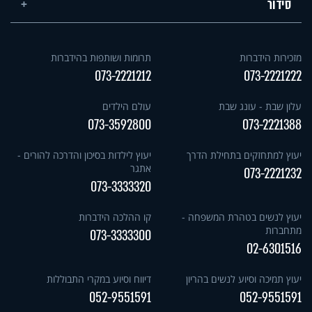
סידור
מזכירות הידברות
תרומות ושותפות בהידברות
073-2221212
073-2221222
עלון שבת - עונג שבת
עולם הילדים
073-3592800
073-2221388
יעוץ למתחזקים בתחילת הדרך
יעוץ לילדות בסיכון והדרכה להורים -
אתגר
073-2221232
073-3333320
יעוץ לנשים בטהרת המשפחה -
קו ההלכה הידברות
מתחברות
073-3333300
02-6301516
יעוץ תמיכה וסיוע לנשים בהריון
דיווח וסיוע במקרי התבוללות
052-9551591
052-9551591