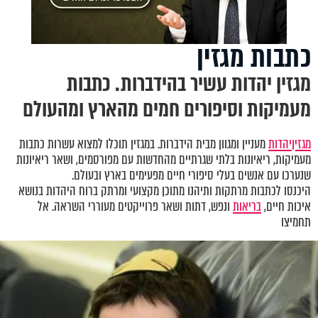
כתבות מגזין
מגזין יהדות עשיר בהידברות. כתבות
מעמיקות וסיפורים חמים מהארץ ומהעולם
מגזין
יהדות
מעניין ומגוון מבית הידברות. במגזין תוכלו למצוא עשרות כתבות
מעמיקות, ריאיונות בלתי שגרתיים מהחדשות עם מפורסמים, ושאר ריאיונות
שנערכו עם אנשים בעלי סיפורי חיים מפעימים בארץ ובעולם.
היכנסו לכתבות מרתקות ותיהנו מתוכן מקצועי ומרתק ברוח היהדות בנושא
איכות חיים,
בריאות
ונפש, דתות ושאר פרוייקטים מעוררי השראה. אל
תחמיצו