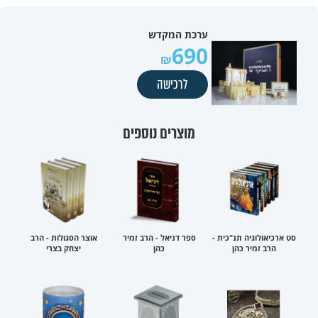
ערכת המקדש
690
לרכישה
מוצרים נוספים
סט ארכיאולוגיה תנ"כית -
ספר דניאל - הרב זמיר
אוצר הסגולות - הרב
הרב זמיר כהן
כהן
יצחק בצרי