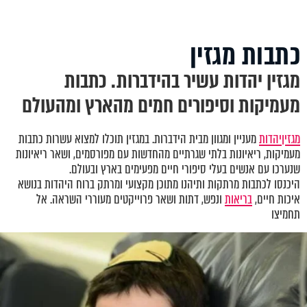
כתבות מגזין
מגזין יהדות עשיר בהידברות. כתבות
מעמיקות וסיפורים חמים מהארץ ומהעולם
מגזין
יהדות
מעניין ומגוון מבית הידברות. במגזין תוכלו למצוא עשרות כתבות
מעמיקות, ריאיונות בלתי שגרתיים מהחדשות עם מפורסמים, ושאר ריאיונות
שנערכו עם אנשים בעלי סיפורי חיים מפעימים בארץ ובעולם.
היכנסו לכתבות מרתקות ותיהנו מתוכן מקצועי ומרתק ברוח היהדות בנושא
איכות חיים,
בריאות
ונפש, דתות ושאר פרוייקטים מעוררי השראה. אל
תחמיצו