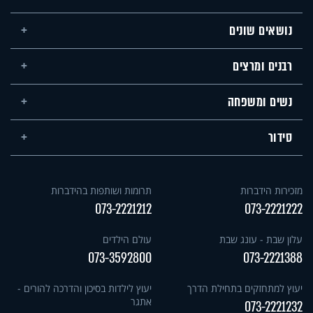
נושאים שונים
רבנים ומרצים
נשים ומשפחה
סידור
מזכירות הידברות
תרומות ושותפות בהידברות
073-2221212
073-2221222
עלון שבת - עונג שבת
עולם הילדים
073-3592800
073-2221388
יעוץ למתחזקים בתחילת הדרך
יעוץ לילדות בסיכון והדרכה להורים -
אתגר
073-2221232