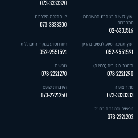
073-3333320
יעוץ לנשים בטהרת המשפחה -
קו ההלכה הידברות
מתחברות
073-3333300
02-6301516
יעוץ תמיכה וסיוע לנשים בהריון
דיווח וסיוע במקרי התבוללות
052-9551591
052-9551591
הזמנת חוגי בית (בחינם)
נופשים
073-2221270
073-2221290
ממיר צופיה
הידברות שופס
073-2221250
073-3333333
נופשים וסמינרים בחו"ל
073-2221202