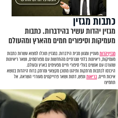
כתבות מגזין
מגזין יהדות עשיר בהידברות. כתבות
מעמיקות וסיפורים חמים מהארץ ומהעולם
מגזין
יהדות
מעניין ומגוון מבית הידברות. במגזין תוכלו למצוא עשרות כתבות
מעמיקות, ריאיונות בלתי שגרתיים מהחדשות עם מפורסמים, ושאר ריאיונות
שנערכו עם אנשים בעלי סיפורי חיים מפעימים בארץ ובעולם.
היכנסו לכתבות מרתקות ותיהנו מתוכן מקצועי ומרתק ברוח היהדות בנושא
איכות חיים,
בריאות
ונפש, דתות ושאר פרוייקטים מעוררי השראה. אל
תחמיצו