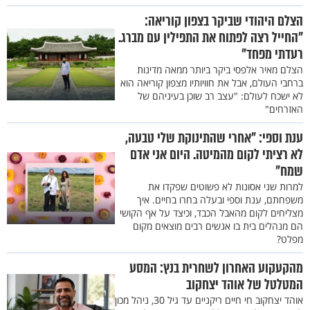
הצלם היהודי שביקר בצפון קוריאה:
"החייל רצה לפתוח את התפילין עם מברג.
רעדתי מפחד"
הצלם מאיר אלפסי ביקר ביותר ממאה מדינות
ברחבי העולם, אבל את חוויותיו מצפון קוריאה הוא
לא ישכח לעולם: "עצב רב שוכן בעיניהם של
האזרחים"
ענת וספי: "אחרי שהתינוקת שלי טבעה,
לא רציתי לקום מהמיטה. היום אני אדם
שמח"
למרות שני אסונות לא פשוטים שפקדו את
משפחתם, ענת וספי ובעלה בחרו בחיים. איך
מצליחים לקום מהאבל הכבד, וכיצד על אף הקושי
הם מנהלים בית בו אנשים רבים מוצאים מקום
מפלט?
מהקעקוע האחרון לשחרית בנץ: המסע
המטלטל של אוהד יצחקוב
אוהד יצחקוב חי חיים ריקניים עד גיל 30, ניהל מכון