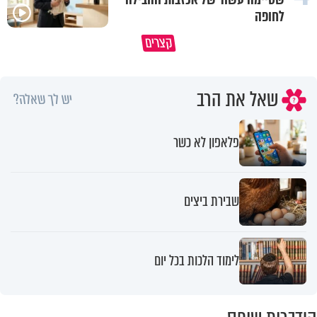
לחופה
מתחילים לעבוד לקראת ראש השנה
הרגעים הקשים ביותר בחיים יכול
קצרים
החדשה
להצית את חיינו
שאל את הרב
יש לך שאלה?
פלאפון לא כשר
שבירת ביצים
לימוד הלכות בכל יום