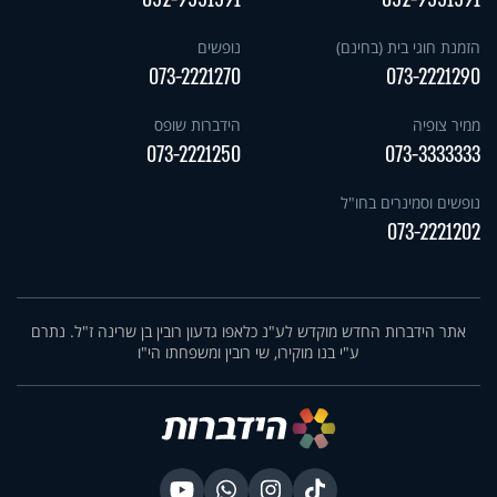
הזמנת חוגי בית (בחינם)
נופשים
073-2221270
073-2221290
ממיר צופיה
הידברות שופס
073-2221250
073-3333333
נופשים וסמינרים בחו"ל
073-2221202
אתר הידברות החדש מוקדש לע"נ כלאפו גדעון רובין בן שרינה ז"ל. נתרם
ע"י בנו מוקירו, שי רובין ומשפחתו הי"ו