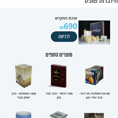
הידברות שופס
ערכת המקדש
690
לרכישה
מוצרים נוספים
סט ארכיאולוגיה תנ"כית -
ספר דניאל - הרב זמיר
אוצר הסגולות - הרב
הרב זמיר כהן
כהן
יצחק בצרי