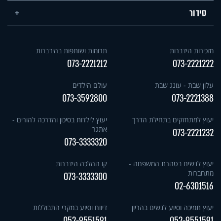
סידור
מזכירות הידברות
תרומות ושותפות בהידברות
073-2221212
073-2221222
עלון שבת - עונג שבת
עולם הילדים
073-3592800
073-2221388
יעוץ למתחזקים בתחילת הדרך
יעוץ לילדות בסיכון והדרכה להורים -
אתגר
073-2221232
073-3333320
יעוץ לנשים בטהרת המשפחה -
קו ההלכה הידברות
מתחברות
073-3333300
02-6301516
יעוץ תמיכה וסיוע לנשים בהריון
דיווח וסיוע במקרי התבוללות
052-9551591
052-9551591