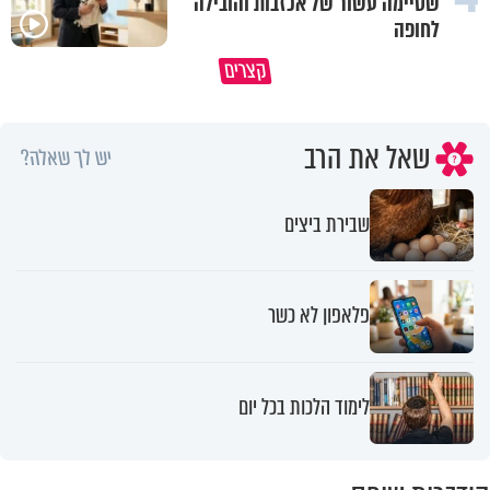
שסיימה עשור של אכזבות והובילה
לחופה
קצרים
מדוע האמונה נמשלה למלח?
גם ׳הרע׳ זה הרחמים של בורא ע
שאל את הרב
יש לך שאלה?
שבירת ביצים
פלאפון לא כשר
לימוד הלכות בכל יום