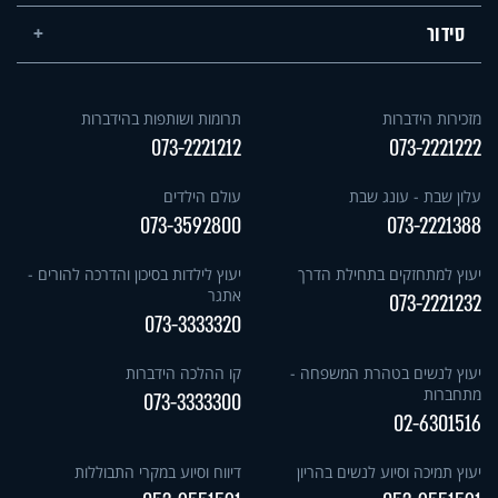
סידור
מזכירות הידברות
תרומות ושותפות בהידברות
073-2221212
073-2221222
עלון שבת - עונג שבת
עולם הילדים
073-3592800
073-2221388
יעוץ למתחזקים בתחילת הדרך
יעוץ לילדות בסיכון והדרכה להורים -
אתגר
073-2221232
073-3333320
יעוץ לנשים בטהרת המשפחה -
קו ההלכה הידברות
מתחברות
073-3333300
02-6301516
יעוץ תמיכה וסיוע לנשים בהריון
דיווח וסיוע במקרי התבוללות