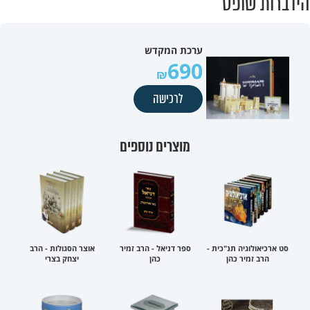
הידברות שופס
ערכת המקדש
690
לרכישה
מוצרים נוספים
סט ארכיאולוגיה תנ"כית -
ספר דניאל - הרב זמיר
אוצר הסגולות - הרב
הרב זמיר כהן
כהן
יצחק בצרי