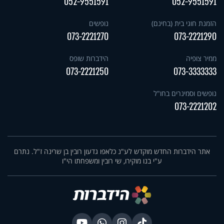
052-9551591
052-9551591
הזמנת חוגי בית (בחינם)
נופשים
073-2221270
073-2221290
ממיר צופיה
הידברות שופס
073-2221250
073-3333333
נופשים וסמינרים בחו"ל
073-2221202
אתר הידברות החדש מוקדש לע"נ כלאפו גדעון רובין בן שרינה ז"ל. נתרם
ע"י בנו מוקירו, שי רובין ומשפחתו הי"ו