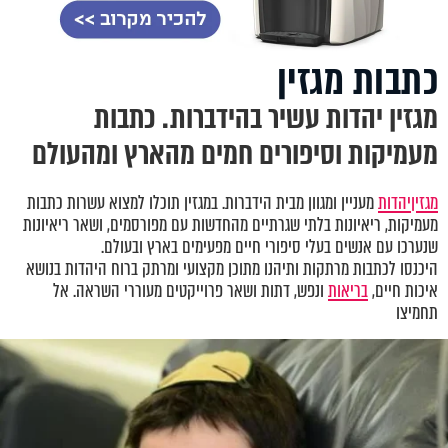
כתבות מגזין
מגזין יהדות עשיר בהידברות. כתבות
מעמיקות וסיפורים חמים מהארץ ומהעולם
מגזין
יהדות
מעניין ומגוון מבית הידברות. במגזין תוכלו למצוא עשרות כתבות
מעמיקות, ריאיונות בלתי שגרתיים מהחדשות עם מפורסמים, ושאר ריאיונות
שנערכו עם אנשים בעלי סיפורי חיים מפעימים בארץ ובעולם.
היכנסו לכתבות מרתקות ותיהנו מתוכן מקצועי ומרתק ברוח היהדות בנושא
איכות חיים,
בריאות
ונפש, דתות ושאר פרוייקטים מעוררי השראה. אל
תחמיצו