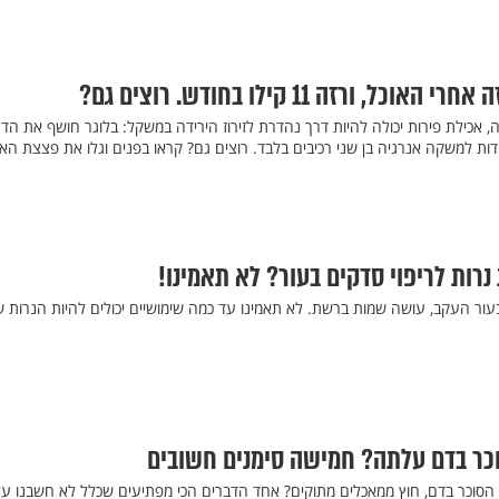
ורזה 11 קילו בחודש. רוצים גם?
, אכילת פירות יכולה להיות דרך נהדרת לזירוז הירידה במשקל: בלוגר חושף את הד
 בחודש, הודות למשקה אנרגיה בן שני רכיבים בלבד. רוצים גם? קראו בפנים וגלו את פצצת הא
נרות לריפוי סדקים בעור? לא תאמינו!
עור העקב, עושה שמות ברשת. לא תאמינו עד כמה שימושיים יכולים להיות הנרות 
כר בדם עלתה? חמישה סימנים חשובים
הסוכר בדם, חוץ ממאכלים מתוקים? אחד הדברים הכי מפתיעים שכלל לא חשבנו ע