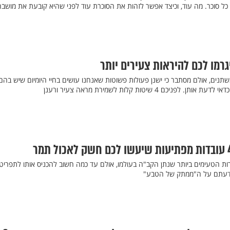
 כל סוכר. מה עוד, וכיצד אפשר לזהות את הסוכרת עוד לפני שהיא קובעת את מושב
משתנים, אולם מסתבר כי ישנן פעולות פשוטות שאנחנו עושים בחיי היומיום שיש בהם 
כם 4 שיטות קלות לשמירת מראה צעיר ורענן
רות הטעימים ביותר שנתן הקב"ה בעולמו, אולם עד כמה חשוב להכניס אותו לתפריט
 ידעתם על ה"ממתק של הטבע"