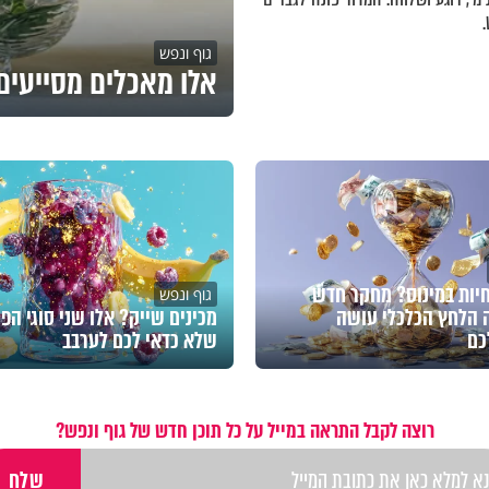
גוף ונפש
אלו מאכלים מסייעים 
חיות במינוס? מחקר חדש
גוף ונפש
 הלחץ הכלכלי עושה
מכינים שייק? אלו שני סוגי הפי
כם
שלא כדאי לכם לערבב
רוצה לקבל התראה במייל על כל תוכן חדש של גוף ונפש?