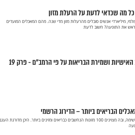
 כל מה שכדאי לדעת על הרעלת מזון
עולמי, מיליארדי אנשים סובלים מהרעלות מזון מדי שנה. מהם המאכלים המועדים
 מראש את התופעה? חשוב לדעת
 האישיות ושמירת הבריאות על פי הרמב"ם - פרק 19
אכלים הבריאים ביותר – הדירוג הרשמי
רשת BBC הבריטית פרסמה רשימה, ובה מצוינים 100 מזונות הנחשבים כבריאים ומזינים ביותר. היכן מדורגת ה
תעה