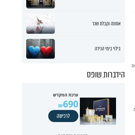
אמונה וקבלת שכר
בילוי בימי הנידה
ס
הידברות שופס
ערכת המקדש
690
לרכישה