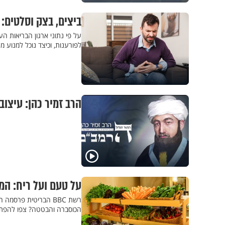
ביצים, בצק וסלטים:
על פי נתוני ארגון הבריאות ה
לפורענות, וכיצד נוכל למנוע
הרב זמיר כהן: עיצוב
על טעם ועל ריח: המ
הכוסברה והבטטה? צפו להפ