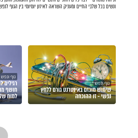
ונשים בכל שלבי החיים ומעניק השראה לאיזון יומיומי בין הגוף לנפש.
גוף ונפש
רגילים ל
גוף ונפש
שימוש מוגזם באינטרנט גורם ללחץ
חושף מה
נפשי - זו ההוכחה
למוח של