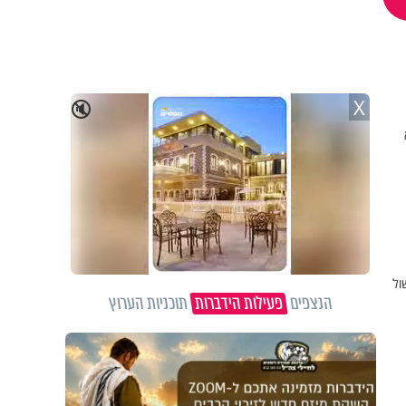
X
🔇
ול
הנצפים
פעילות הידברות
תוכניות הערוץ