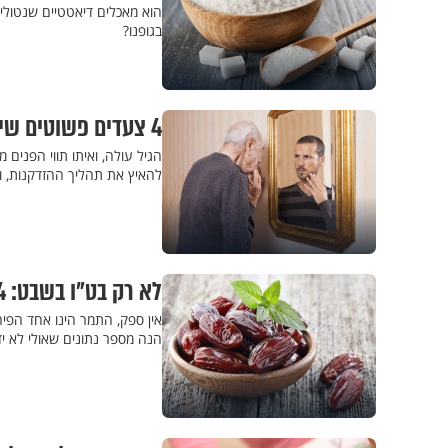
הוא מאכלים דיאטטיים שנטולי
בגופנו?
4 צעדים פשוטים שיגרמו לכם להיראות צעירים יותר
הגיל עולה, ואיתו תווי הפנים 
להאיץ את תהליך ההזדקנות, וכדאי לדעת אותן. לפני
לא רק בט"ו בשבט: 4 עובדות מפתיעות שיעשו לכם חשק לאכול תמר
אין ספק, התמר הינו אחד הפי
הנה מספר נתונים שאולי לא