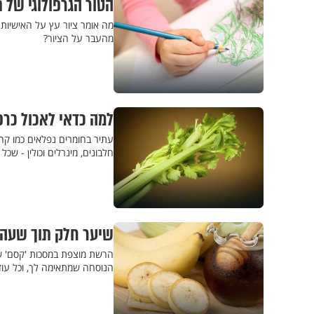
הטור הגרפולוגי של 
מה אומר ציור עץ על האישיות 
מהעבר על הציור?
למה כדאי לאכול כרפס טרי? 13 סיבות מדהימות שלא 
חלבונים, מינרלים וכולין - שכ
שיער חלק תוך שעה ו
הרשת מוצפת במסכות 'קסם' שמב
הנוסחה שמתאימה לך, וכל עוד הד