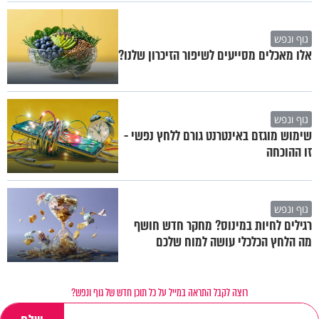
גוף ונפש
אלו מאכלים מסייעים לשיפור הזיכרון שלנו?
גוף ונפש
שימוש מוגזם באינטרנט גורם ללחץ נפשי -
זו ההוכחה
גוף ונפש
רגילים לחיות במינוס? מחקר חדש חושף
מה הלחץ הכלכלי עושה למוח שלכם
רוצה לקבל התראה במייל על כל תוכן חדש של גוף ונפש?