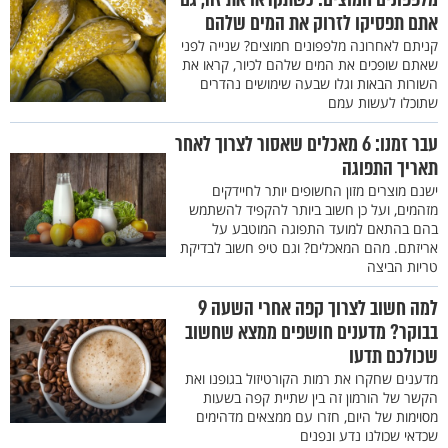
אתם תפסיקו לזרוק את המים שלהם
קניתם לאחרונה מלפפונים חמוצים? שנייה לפני
שאתם שופכים את המים שלהם לכיור, קראו את
השורות הבאות וגלו שבעה שימושים נהדרים
שתוכלו לעשות עמם
עבר זמנו: 6 מאכלים שאסור לצרוך לאחר
תאריך התפוגה
ישנם מוצרים מזון החשופים יותר לחיידקים
מזהמים, ועל כן חשוב ביותר להקפיד להשתמש
בהם בהתאם למועד התפוגה המוטבע על
אריזתם. מהם המאכלים? וגם טיפ חשוב לבדיקת
טריות הביצה
למה חשוב לצרוך קפה אחרי השעה 9
בבוקר? מדענים חושפים ממצא שחשוב
שכולכם תדעו
מדענים שחקרו את רמות הקורטיזול בגופנו ואת
הקשר של הורמון זה בין שתיית קפה בשעות
מסוימות של היום, חזרו עם ממצאים מדהימים
שכדאי שכולנו נדע ונפנים