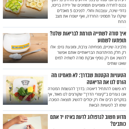
נכנס לחרדה ומופיעים תסמינים של ירידה בריכוז,
נדודי שינה, עצבנות וחולי. לפניכם 5 מאכלים
שיקלו על תסמיני החרדה, ואף ישפרו את מצב
הרוח
איך סודה לשתייה תורמת לבריאות שלנו?
תופתעו לשמוע
מלבינה שיניים, מפחיתה צרבת, ומונעת גזים: אלו
רק חלק מהיתרונות הבריאותיים אותם אפשר
להשיג אם רק נוסיף אבקת סודה לשתיה למים
שאנו שותים
הטעויות הקטנות שבדרך: לא תאמינו מה
הורס לנו את הדיאטה
לא פשוט להתחיל דיאטה: בדרך להגשמת המטרה
אנו נעזרים ב"קיצורי הדרך" שקורצים לנו מאוד, אך
במקרים רבים אלו רק יכולים להשיג תוצאה הפוכה.
שימו לב לטעויות הבאות
מדוע חשוב לגרפולוג לדעת באיזו יד אתם
כותבים?