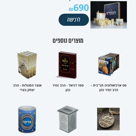
690
לרכישה
מוצרים נוספים
סט ארכיאולוגיה תנ"כית -
ספר דניאל - הרב זמיר
אוצר הסגולות - הרב
הרב זמיר כהן
כהן
יצחק בצרי