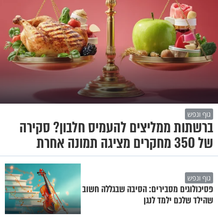
גוף ונפש
ברשתות ממליצים להעמיס חלבון? סקירה
של 350 מחקרים מציגה תמונה אחרת
גוף ונפש
פסיכולוגים מסבירים: הסיבה שבגללה חשוב
שהילד שלכם ילמד לנגן