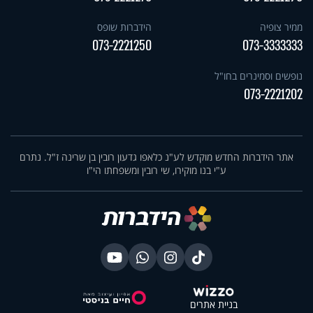
ממיר צופיה
הידברות שופס
073-2221250
073-3333333
נופשים וסמינרים בחו"ל
073-2221202
אתר הידברות החדש מוקדש לע"נ כלאפו גדעון רובין בן שרינה ז"ל. נתרם
ע"י בנו מוקירו, שי רובין ומשפחתו הי"ו
בניית אתרים