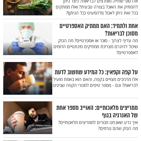
אלו סוגי שתייה מומלצים לבריאות? כיצד ניתן
להמתיק את האוכל בצורה טבעית? ואלו ממתקים
בכל זאת ניתן לאכול (ולהמעיט ככל הניתן)?
אחת ולתמיד: האם ממתיק האספרטיים
מסוכן לבריאות?
מה עדיף לצרוך - סוכר או אספרטיים? מה הנזק
שיכול להיגרם מצריכת ממתיקים סינתטיים הדומים
לאספרטיים?
על קפה וקפאין: כל המידע שחשוב לדעת
אלו מרכיבים מצויים בקפה, והאם הוא באמת מועיל
לבריאות? וגם - מספר טיפים למכורי הקפה שבינינו
ממריצים מלאכותיים: האוייב מספר אחת
של האנרגיה בגוף
איך נדע שאנחנו מכורים לממריצים מלאכותיים?
מה הנזק שהם גורמים?