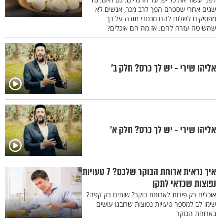
שנים אחרי שספרם הפך לרב מכר, אנשים לא
מפסיקים לשלוח להם מכתבי תודה על כך
שהשיטה עזרה להם. אז מה הם אוכלים?
אליהו שירי - יש לך כרס? חלק ב’
אליהו שירי - יש לך כרס? חלק א’
איך נראית ארוחת הבוקר שלכם? 7 טעויות
נפוצות שכדאי לתקן
אוכלים רק פירות לארוחת בוקר? שותים רק קפה?
שימו לב למספר טעויות נפוצות שרובנו עושים
בארוחת הבוקר