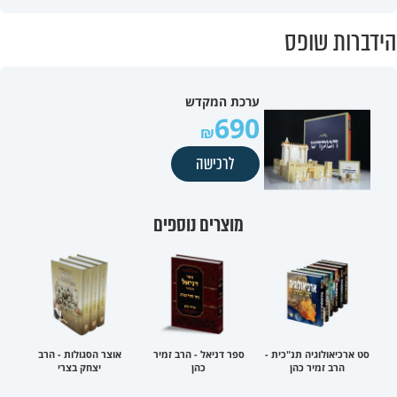
הידברות שופס
ערכת המקדש
690
לרכישה
מוצרים נוספים
סט ארכיאולוגיה תנ"כית -
ספר דניאל - הרב זמיר
אוצר הסגולות - הרב
הרב זמיר כהן
כהן
יצחק בצרי