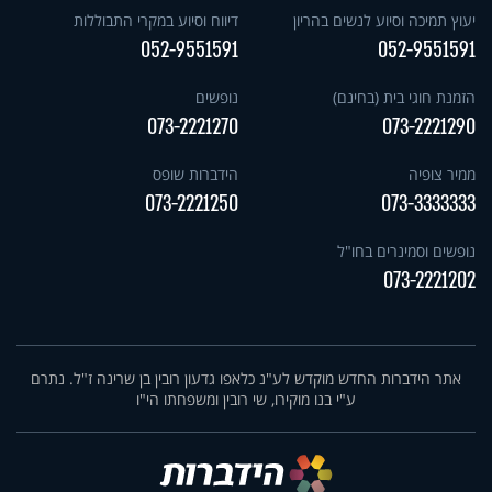
יעוץ תמיכה וסיוע לנשים בהריון
דיווח וסיוע במקרי התבוללות
052-9551591
052-9551591
הזמנת חוגי בית (בחינם)
נופשים
073-2221270
073-2221290
ממיר צופיה
הידברות שופס
073-2221250
073-3333333
נופשים וסמינרים בחו"ל
073-2221202
אתר הידברות החדש מוקדש לע"נ כלאפו גדעון רובין בן שרינה ז"ל. נתרם
ע"י בנו מוקירו, שי רובין ומשפחתו הי"ו