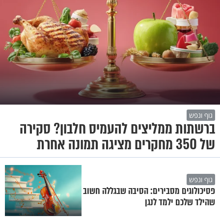
גוף ונפש
ברשתות ממליצים להעמיס חלבון? סקירה
של 350 מחקרים מציגה תמונה אחרת
גוף ונפש
פסיכולוגים מסבירים: הסיבה שבגללה חשוב
שהילד שלכם ילמד לנגן