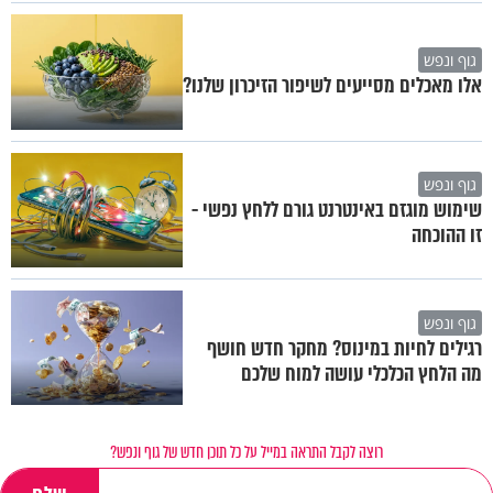
גוף ונפש
אלו מאכלים מסייעים לשיפור הזיכרון שלנו?
גוף ונפש
שימוש מוגזם באינטרנט גורם ללחץ נפשי -
זו ההוכחה
גוף ונפש
רגילים לחיות במינוס? מחקר חדש חושף
מה הלחץ הכלכלי עושה למוח שלכם
רוצה לקבל התראה במייל על כל תוכן חדש של גוף ונפש?