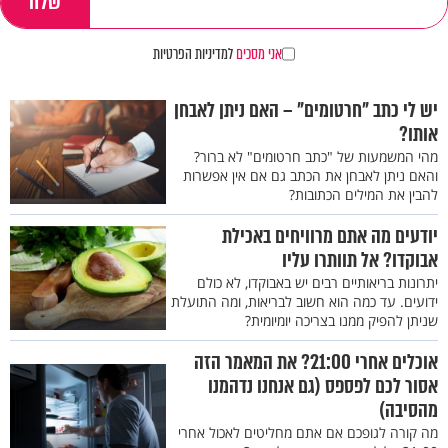
אני מסכים
למדיניות הפרטיות
יש לי כתב "חרטומים" – האם ניתן לאבחן
אותו?
מהי המשמעות של "כתב חרטומים" לא ברור?
והאם ניתן לאבחן את הכתב גם אם אין אפשרות
להבין את המילים הכתובות?
יודעים מה אתם מרוויחים באכילת
אבוקדו? אל תוותרו עליו
יתרונות בריאותיים רבים יש באבוקדו, לא כולם
ידועים. עד כמה הוא חשוב לבריאות, ומה התועלת
שניתן להפיק ממנו בצריכה יומיומית?
אוכלים אחרי 21:00? את המאמר הזה
אסור לכם לפספס (גם אנחנו נדהמנו
מהסיבה)
מה קורה לגופכם אם אתם מחליטים לאכול אחרי