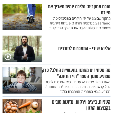
הוכח מחקרית: הליכה יומית תאריך את
חייכם
מחקר שבוצע על ידי חוקרים באוניברסיטת
Saarland בגרמניה מורה כי פעילות אירובית
ואימוני כוח יכולות לעכב את תהליך ההזדקנות
אליהו שירי - התמכרות לסוכרים
מה מסתירים מאתנו בתעשיית החלב? פרק
מפתיע מתוך הספר "רזי התזונה"
האם החלב אכן בריא עבורנו, כפי שמנסים למכור
לנו? קראו פרק מרתק מתוך הספר "רזי התזונה".
המידע מובא באחריות המחברת בלבד
קטניות, ביצים וירקות: מזונות טובים
בקבוצות המזון