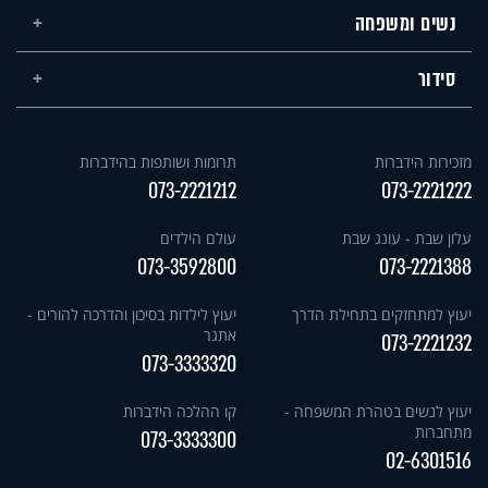
נשים ומשפחה
סידור
מזכירות הידברות
תרומות ושותפות בהידברות
073-2221212
073-2221222
עלון שבת - עונג שבת
עולם הילדים
073-3592800
073-2221388
יעוץ למתחזקים בתחילת הדרך
יעוץ לילדות בסיכון והדרכה להורים -
אתגר
073-2221232
073-3333320
יעוץ לנשים בטהרת המשפחה -
קו ההלכה הידברות
מתחברות
073-3333300
02-6301516