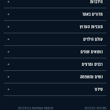
הידברות
מדורים באתר
תוכניות הערוץ
עולם הילדים
נושאים שונים
רבנים ומרצים
נשים ומשפחה
סידור
מזכירות הידברות
תרומות ושותפות בהידברות