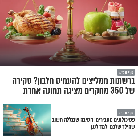
גוף ונפש
ברשתות ממליצים להעמיס חלבון? סקירה
של 350 מחקרים מציגה תמונה אחרת
גוף ונפש
פסיכולוגים מסבירים: הסיבה שבגללה חשוב
שהילד שלכם ילמד לנגן