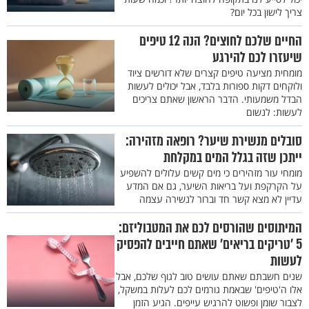
צריך לישון בכל יום?
החיים שלכם לחוצים? הנה 12 טיפים
שיעזרו לכם להירגע
מומחית מציעה טיפים קצרים שלא דורשים ציוד
ולוקחים דקות ספורות בלבד, אבל יכולים לעשות
הבדל משמעותי. הדבר הראשון שאתם צריכים
לעשות: לנשום
סובלים מנשירת שיער? רופאה מזהירה:
ייתכן שזה בגלל המים במקלחת
מומחי עור מזהירים כי מים קשים עלולים להשפיע
על הקרקפת ועל בריאות השיער, גם אם המדע
עדיין לא מצא קשר חד וברור לנשירה עצמה
המיתוסים שהורסים לכם את המטבוליזם:
5 'טריקים בריאים' שאתם חייבים להפסיק
לעשות
שנים חשבתם שאתם עושים טוב לגוף שלכם, אבל
אלו ה'טיפים' שבאמת גורמים לכם לעלות במשקל,
לצבור שומן ופשוט להרגיש עייפים. הגיע הזמן