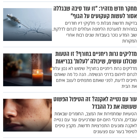
מחקר חדש מזהיר: "זו עוד סיבה שבגללה
אסור לעשות קעקועים על הגוף"
בדיקות חדשות מגלות כי חלקיקי דיו חודרים
במהירות למערכת הלימפה ועלולים לגרום לדלקת.
שוב המדע נזכר בעובדות שנים רבות אחרי
המקורות
מדליקים נרות ריחניים בחורף? זו הטעות
שכולנו עושים, שיכולה 'לעלות' בבריאות
מדליקים נרות ריחניים בחורף? שימוש לא נכון עלול
לגרום לזיהום בדרכי הנשימה. הנה כל מה שאתם
חייבים לדעת, לפני שאתם מתפתים לעצב איתם
את הבית
עור עם נטייה לאקנה? זה הטיפול הפשוט
שעושה את כל ההבדל
הטעויות שמחמירות את המצב, החומרים שבאמת
עובדים, והרגלי היום-יום שמרגיעים עור עם נטייה
לאקנה ומונעים התפרצויות חדשות. מקבץ טיפים
לטיפול בעור עם פצעונים