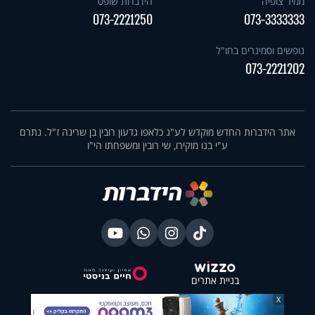
ממיר צופיה
הידברות שופס
073-2221250
073-3333333
נופשים וסמינרים בחו"ל
073-2221202
אתר הידברות החדש מוקדש לע"נ כלאפו גדעון רובין בן שרינה ז"ל. נתרם
ע"י בנו מוקירו, שי רובין ומשפחתו הי"ו
בניית אתרים
X