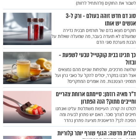
לשבור את החוקים (ולהתחיל לרזות)
סוג דם חדש זוהה בעולם - ורק ל-3
אנשים יש אותו
חוקרים מצאו בדם של תורמים תבנית נדירה
שמעולם לא תועדה בעבר, מה שמעלה שאלות על
הבנת מערכת סוגי הדם
כך תכינו בבית קוקטייל טבעי לשפעת -
ובזול
שלושה מרכיבים, שלפחות שניים מהם נמצאים
אצל רובנו במקרר, יכולים להקל על כאבי גרון ועל
תסמיני הצטננות. מה אומרים המחקרים?
ד"ר מאיה רוזמן: סיימתם ארוחת צהריים
וחייבים מתוק? הנה הפתרון
לכולנו זה קורה: העייפות משתלטת עלינו ואנחנו
חייבים לצרוך סוכר. האם יש פתרון לבעיה ומה
הסיבה לכך? הדיאטנית מציעה פתרון נהדר
תגלית חדשה: הגוף שורף יותר קלוריות