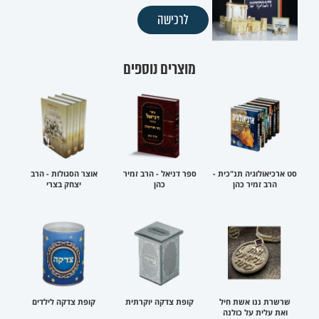
לרכישה
מוצרים נוספים
סט ארכיאולוגיה תנ"כית -
ספר דניאל - הרב זמיר
אוצר הסגולות - הרב
הרב זמיר כהן
כהן
יצחק בצרי
שרשרת ננו אשת חיל
קופת צדקה יוקרתית
קופת צדקה לילדים
ואת עלית על כולנה