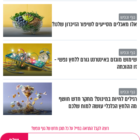
גוף ונפש
אלו מאכלים מסייעים לשיפור הזיכרון שלנו?
גוף ונפש
שימוש מוגזם באינטרנט גורם ללחץ נפשי -
זו ההוכחה
גוף ונפש
רגילים לחיות במינוס? מחקר חדש חושף
מה הלחץ הכלכלי עושה למוח שלכם
רוצה לקבל התראה במייל על כל תוכן חדש של גוף ונפש?