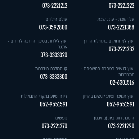
073-2221212
073-2221222
עלון שבת - עונג שבת
עולם הילדים
073-3592800
073-2221388
יעוץ למתחזקים בתחילת הדרך
יעוץ לילדות בסיכון והדרכה להורים -
אתגר
073-2221232
073-3333320
יעוץ לנשים בטהרת המשפחה -
קו ההלכה הידברות
מתחברות
073-3333300
02-6301516
יעוץ תמיכה וסיוע לנשים בהריון
דיווח וסיוע במקרי התבוללות
052-9551591
052-9551591
הזמנת חוגי בית (בחינם)
נופשים
073-2221270
073-2221290