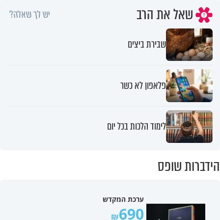
שאל את הרב
יש לך שאלה?
שבירת ביצים
פלאפון לא כשר
לימוד הלכות בכל יום
הידברות שופס
ערכת המקדש
690