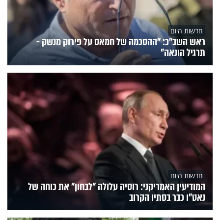
חדשות היום
ראש השב"כ: "ההסכמה של חמאס על פירוק מנשק -
תרגיל הונאה"
חדשות היום
המודיעין האמריקני: רוסיה עלולה "לבחון" את כוחה של
נאט"ו כבר בסתיו הקרוב