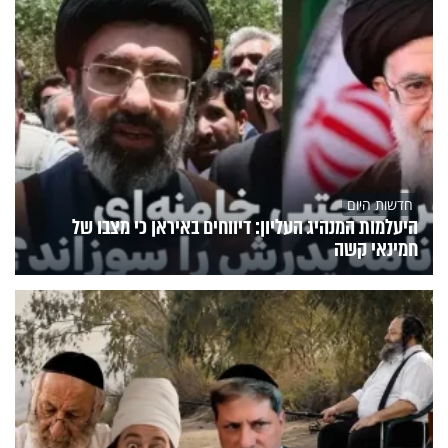
חדשות היום
היעלמות המנהיג העליון: דיווחים באיראן כי מצבו של
חמינאי קשה