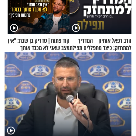
הרב רפאל אוחיון – המדריך
קוד פתוח | סדריק בן שבת: "אין
למתחזק: כיצד מתפללים תפילת
מצב שאני לא מכבד אותך
שמונה עשרה?
בבוקר בהנחת תפילין"