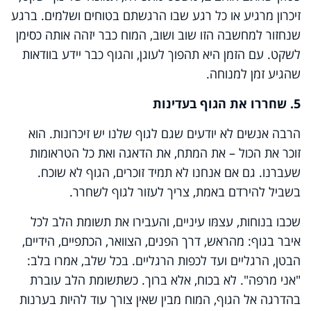
זיכרון מרגיע או כל רגע שבו הרגשתם בטוחים ושלמים. ברגע
שנחזור למחשבה הזו שוב ושוב, המוח כבר יזהה אותה כסימן
לשקט. עם הזמן היא תהפוך לעוגן, והגוף כבר יידע בוודאות
שהגיע זמן למנוחה.
5. שחררו את הגוף בעדינות
הרבה אנשים לא יודעים שגם לגוף שלנו יש זיכרונות. הוא
זוכר את הכול – את המתח, את הדאגה ואת כל הטראומות
שעברנו. גם אם אנחנו לא תמיד זוכרים, הגוף לא שוכח.
בשביל להירדם באמת, צריך לעזור לגוף לשחרר.
שכבו בנוחות, עצמּו עיניים, והעבירו את תשומת הלב לכל
איבר בגוף
:
מהראש, דרך הפנים, הצוואר, הכתפיים, הידיים,
הבטן, הרגליים ועד לכפות הרגליים
.
בכל שלב, אמרו בלב:
"אני מרפה". לא בכוח, אלא ברוך. כשתשומת הלב עוברת
בהדרגה אל הגוף, המוח מבין שאין צורך עוד להיות בערנות