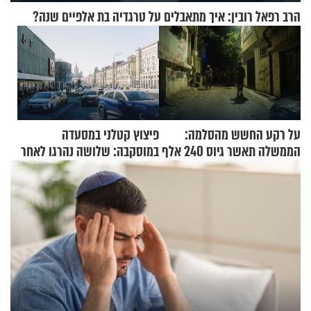
הרב רפאל רובין: איך מתאבלים על טרגדיה בת אלפיים שנה?
על רקע החשש מהסלמה:
פיצוץ קטלני במסעדה
הממשלה תאשר גיוס 240 אלף
במוסקבה: שלושה נהרגו לאחר
אנשי מילואים
שמטען שנשאה אישה התפוצץ