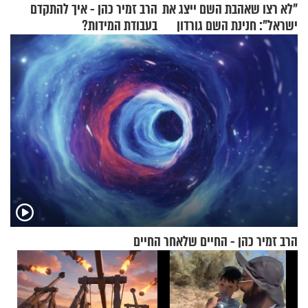
"לא רצו שאהבת השם ייצג את
הרב זמיר כהן - איך להתקדם
ישראל": חנינת השם גורדון
בעבודת המידות?
בריאיון מעורר השראה
הרב זמיר כהן - החיים שלאחר החיים