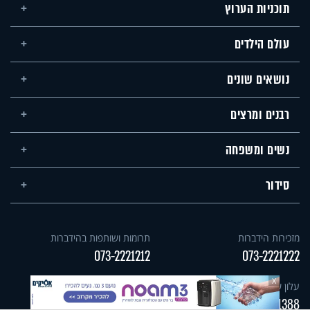
תוכניות הערוץ
עולם הילדים
נושאים שונים
רבנים ומרצים
נשים ומשפחה
סידור
מזכירות הידברות
תרומות ושותפות בהידברות
073-2221212
073-2221222
X
עלון שבת - עונג שבת
עולם הילדים
073-3592800
073-2221388