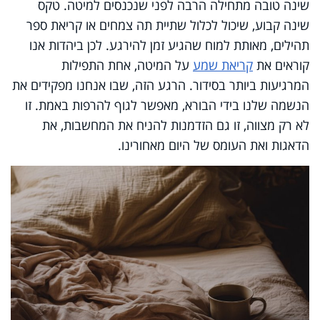
שינה טובה מתחילה הרבה לפני שנכנסים למיטה. טקס
שינה קבוע, שיכול לכלול שתיית תה צמחים או קריאת ספר
תהילים, מאותת למוח שהגיע זמן להירגע. לכן ביהדות אנו
קוראים את
קריאת שמע
על המיטה, אחת התפילות
המרגיעות ביותר בסידור. הרגע הזה, שבו אנחנו מפקידים את
הנשמה שלנו בידי הבורא, מאפשר לגוף להרפות באמת
.
זו
לא רק מצווה, זו גם הזדמנות להניח את המחשבות, את
הדאגות ואת העומס של היום מאחורינו.