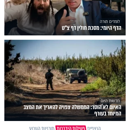
לומדים תורה
הדף היומי: מסכת חולין דף צ"ט
חדשות היום
האיום לא הוסר: הממשלה צפויה להאריך את המצב
המיוחד בעורף
הנצפים
פעילות הידברות
תוכניות הערוץ