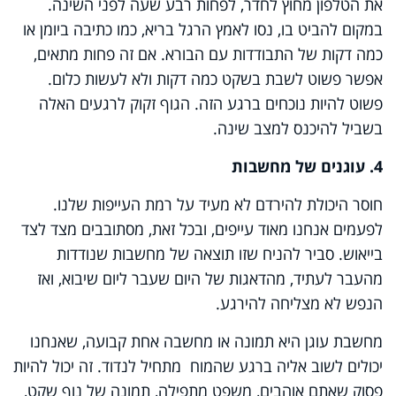
את הטלפון מחוץ לחדר, לפחות רבע שעה לפני השינה.
במקום להביט בו, נסו לאמץ הרגל בריא, כמו כתיבה ביומן או
כמה דקות של התבודדות עם הבורא. אם זה פחות מתאים,
אפשר פשוט לשבת בשקט כמה דקות ולא לעשות כלום.
פשוט להיות נוכחים ברגע הזה. הגוף זקוק לרגעים האלה
בשביל להיכנס למצב שינה.
4. עוגנים של מחשבות
חוסר היכולת להירדם לא מעיד על רמת העייפות שלנו.
לפעמים אנחנו מאוד עייפים, ובכל זאת, מסתובבים מצד לצד
בייאוש. סביר להניח שזו תוצאה של מחשבות שנודדות
מהעבר לעתיד, מהדאגות של היום שעבר ליום שיבוא, ואז
הנפש לא מצליחה להירגע.
מחשבת עוגן היא תמונה או מחשבה אחת קבועה, שאנחנו
יכולים לשוב אליה ברגע שהמוח מתחיל לנדוד
.
זה יכול להיות
פסוק שאתם אוהבים, משפט מתפילה, תמונה של נוף שקט,