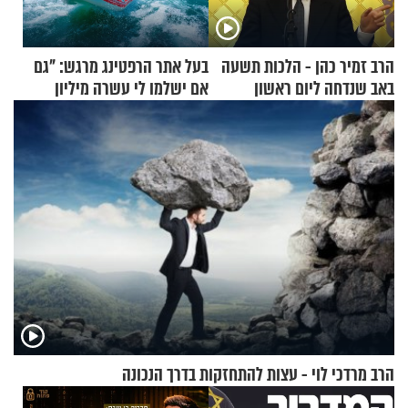
הרב זמיר כהן - הלכות תשעה
בעל אתר הרפטינג מרגש: "גם
באב שנדחה ליום ראשון
אם ישלמו לי עשרה מיליון
שקלים - לא אפתח בשבת"
הרב מרדכי לוי - עצות להתחזקות בדרך הנכונה