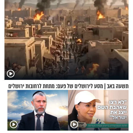
מעורר השראה
תשעה באב | מסע לירושלים של פעם: מתחת לרחובות ירושלים