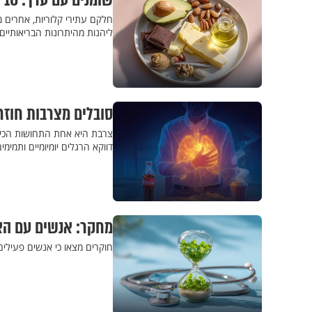
שומנים עם ערך: 10 המזונות שעדיף לא לוותר עליהם
חלקם עתירי קלוריות, אחרים מ
ליהנות מהיתרונות הבריאותיי
סובלים מצרבות חוזרות ונישנו
צרבת היא אחת התחושות הכי נ
דווקא הרגלים יומיומיים ותמ
מחקר: אנשים עם האו
חוקרים מצאו כי אנשים פעילים