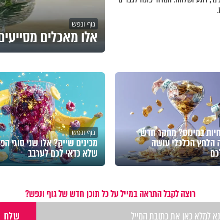
גוף ונפש
אלו מאכלים מסייעים 
חיות במינוס? מחקר חדש
גוף ונפש
 הלחץ הכלכלי עושה
מכינים שייק? אלו שני סוגי הפי
כם
שלא כדאי לכם לערבב
רוצה לקבל התראה במייל על כל תוכן חדש של גוף ונפש?