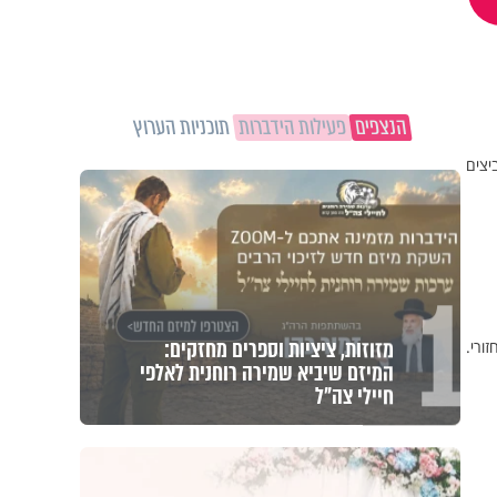
הנצפים
פעילות הידברות
תוכניות הערוץ
יצים
1
מזוזות, ציציות וספרים מחזקים:
ורי.
המיזם שיביא שמירה רוחנית לאלפי
חיילי צה"ל