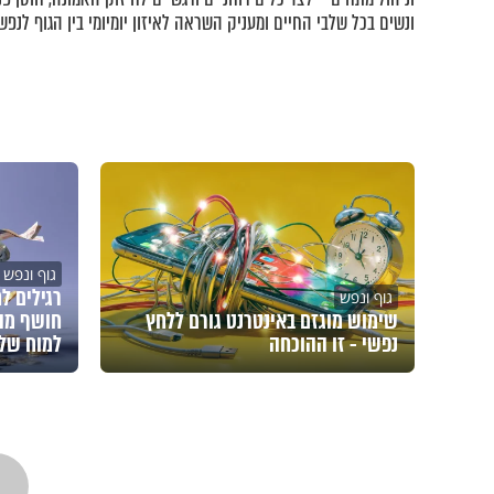
ונשים בכל שלבי החיים ומעניק השראה לאיזון יומיומי בין הגוף לנפש.
גוף ונפש
רגילים ל
גוף ונפש
שימוש מוגזם באינטרנט גורם ללחץ
חושף מה
נפשי - זו ההוכחה
למוח של