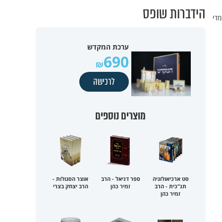
הידברות שופס
ן קצר מדי
ערכת המקדש
690
לרכישה
מוצרים נוספים
סט ארכיאולוגיה
ספר דניאל - הרב
אוצר הסגולות -
תנ"כית - הרב
זמיר כהן
הרב יצחק בצרי
זמיר כהן