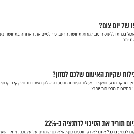
ו של יום צום?
אכול בנחת וללעוס היטב, למרות תחושת הרעב, כדי לסיים את הארוחה בתחושה נע
ת יתר
לות שקיות האיטום שלכם למזון?
ת, אך מחקר מדעי חושף כי פעולת הפתיחה והסגירה שלהן משחררת חלקיקי מיקרופל
הן החלופות הבטוחות יותר?
 תוריד את הסיכוי לדמנציה ב-22%
מקום לנסוע ברכב? אתם לא רק חוסכים כסף, אלא גם שומרים על עצמכם. מחקר שע