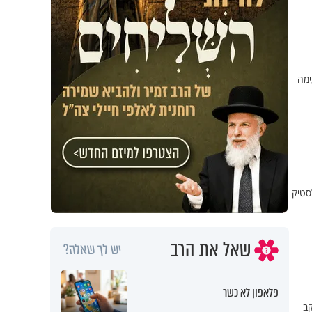
ימה
סטיק
שאל את הרב
יש לך שאלה?
פלאפון לא כשר
קב