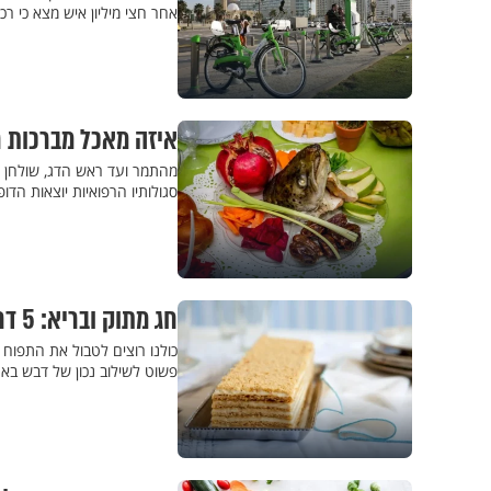
אחר חצי מיליון איש מצא כי ר
איזה מאכל מברכות 
מהתמר ועד ראש הדג, שולחן ה
סגולותיו הרפואיות יוצאות הדופ
חג מתוק ובריא: 5 דרכים ליהנות מדבש בראש השנה בלי להעמיס על הגוף
כולנו רוצים לטבול את התפוח 
פשוט לשילוב נכון של דבש בא