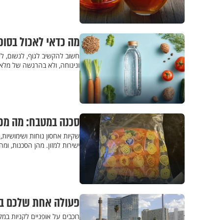
מה כדאי לאכול בסופ
חשוב להקשיב לגוף, לנשום, ל
ונינוחה, ולא בהרגשה של מלאו
סכנה במטבח: מה מכי
שקיות אחסון נוחות ושימושיו
ישירות למזון. מהן הסכנות, ומ
פעולה אחת שלכם ביום
רוכבים על אופניים לקניות ב