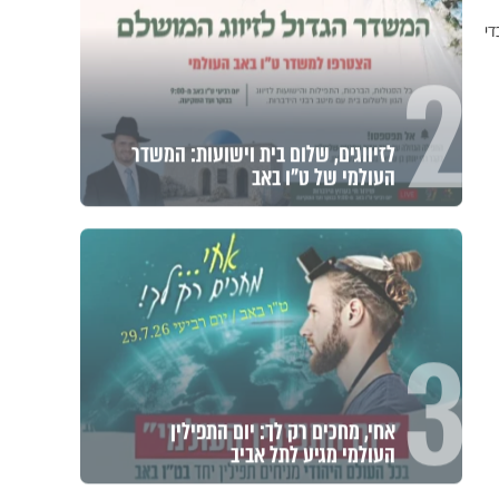
די
2
לזיווגים, שלום בית וישועות: המשדר
העולמי של ט"ו באב
3
אחי, מחכים רק לך: יום התפילין
העולמי מגיע לתל אביב