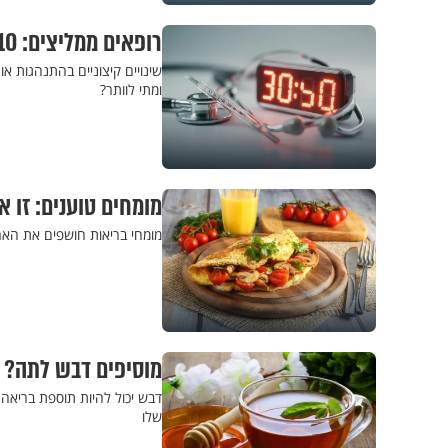
רופאים ממליצים: 10 סימנים שאתם צריכים לגשת לחדר המיון
שינויים קיצוניים בהתנהגות א
ומתי לוותר?
מומחים טוענים: זו 
מומחי בריאות חושפים את האר
מוסיפים דבש לתה? 
דבש יכול להיות תוספת בריאה 
שלו