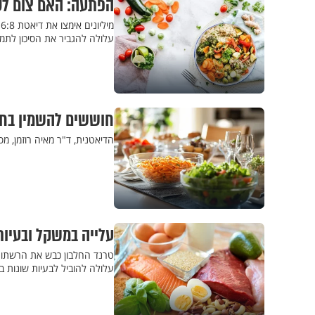
הפתעה: האם צום לסי
עלולה להגביר את הסיכון לתמות
חוששים להשמין בחג?
הדיאטנית, ד"ר מאיה רוזמן, מ
עלייה במשקל ובעיות
טרנד החלבון כבש את הרשתות ה
עלולה להוביל לבעיות שונות ב