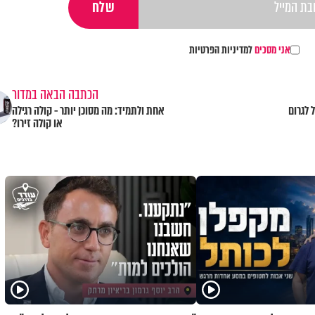
אני מסכים
למדיניות הפרטיות
הכתבה הבאה במדור
 לגרום
אחת ולתמיד: מה מסוכן יותר - קולה רגילה
או קולה זירו?