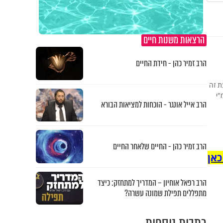
הרצאות משנות חיים
הרב זמיר כהן - חידת החיים
עת זה
"י
הרב אייל אונגר - הוכחות למציאות הבורא
הרב זמיר כהן - החיים שלאחר החיים
כאן
הרב רפאל אוחיון – המדריך למתחזק: כיצד
מתפללים תפילת שמונה עשרה?