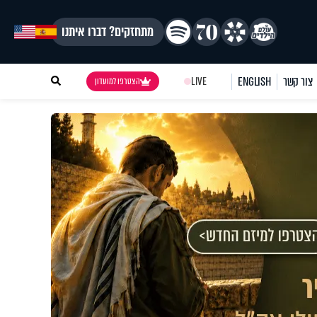
מתחזקים? דברו איתנו
צור קשר
ENGLISH
LIVE
הצטרפו למועדון