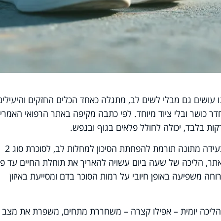
 עושים גם מבלי לשים לב, מתגלה כאחד הכלים החזקים והיעילים
דר כושר ובלי ציוד מיוחד. לפי כתבה מקיפה באתר הרפואי האמרי
לאורך השנים נאספו ראיות רבות לכך שצעידה מתונה תורמת להפחתת הסיכון למחלות לב, לסוכרת סוג 2
אתר, הליכה של שעה ביום עשויה להאריך את תוחלת החיים עד פי
חה משפיעה באופן חיובי על רמות הסוכר בדם ומסייעת באיזון
. הליכה יומית – אפילו קצרה – משחררת מתחים, משפרת את מצב