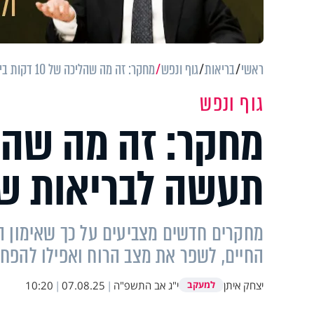
ראשי
בריאות
גוף ונפש
מחקר: זה מה שהליכה של 10 דקות ביום תעשה לבריאות שלך
גוף ונפש
תעשה לבריאות ש
מחקרים חדשים מצביעים על כך שאימון הל
החיים, לשפר את מצב הרוח ואפילו להפחית
יצחק איתן
י"ג אב התשפ"ה
|
07.08.25
|
10:20
למעקב