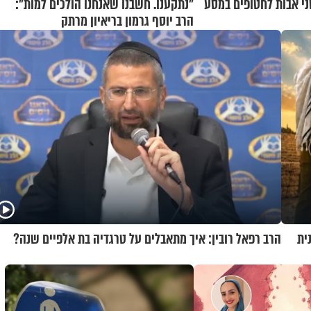
ני אבות לחטופים במסע
"נתקענו. חשבנו שאנחנו הולכים למות":
הרב יוסף גרמון בריאיון מרתק
ית
הרב רפאל רובין: איך מתאבלים על טרגדיה בת אלפיים שנה?