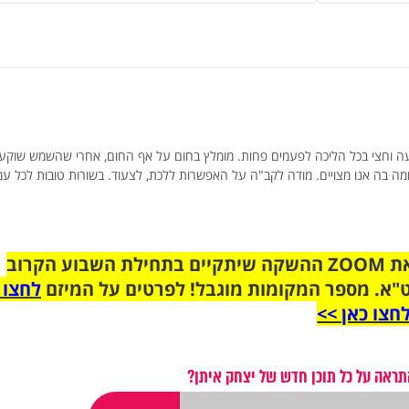
פעמים ביום בדר"כ שעה וחצי בכל הליכה לפעמים פחות. מומלץ בחום על אף החום, אחרי שהשמש שוק
חמה בה אנו מצויים. מודה לקב"ה על האפשרות ללכת, לצעוד. בשורות טובות לכל עמ
הצטרפו לקבוצת הוואטסאפ לקראת ZOOM ההשקה שיתקיים בתחילת השבוע הקרוב
"א. מספר המקומות מוגבל! לפרטים על המיזם
לחצו 
חצו כאן >>
תראה על כל תוכן חדש של יצחק איתן?