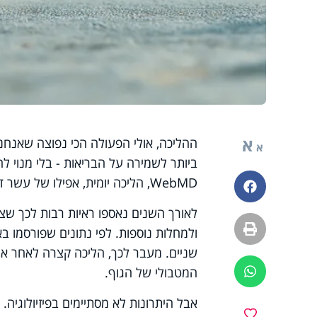
א
ההליכה, אולי הפעולה הכי נפוצה שאנחנו
א
ביותר לשמירה על הבריאות - בלי מנוי לח
WebMD, הליכה יומית, אפילו של עשר דקות בלבד, יכולה לחולל פלאים בגוף ובנפש.
פייסבוק
הדפסה
ולמחלות נוספות. לפי נתונים שפורסמו ב
שניים. מעבר לכך, הליכה קצרה לאחר ארו
המטבולי של הגוף.
ווטסאפ
אבל היתרונות לא מסתיימים בפיזיולוגיה
מועדפים