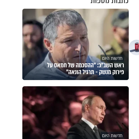
כתבות נוספות
חדשות היום
ראש השב"כ: "ההסכמה של חמאס על
פירוק מנשק - תרגיל הונאה"
חדשות היום