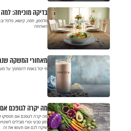
בדיקה מוכיחה: למה 
מלפפון, חסה, קישוא, פלפל וב
הארוחה
מאחורי המשקה שנרא
מי יכול באמת להסתמך על משק
מה יקרה לגופכם אם 
מה יקרה לגופכם אם תפסיקו לא
מזון טבעי וטרי מובילים לשינו
שיקרו לכם אם תעשו את זה