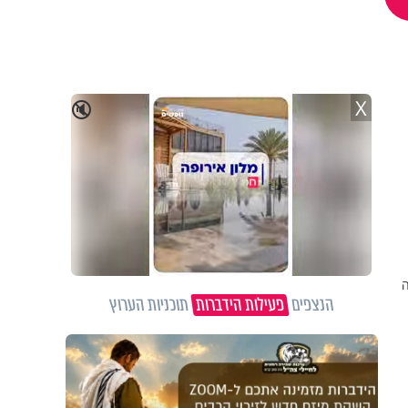
X
🔇
ה
הנצפים
פעילות הידברות
תוכניות הערוץ