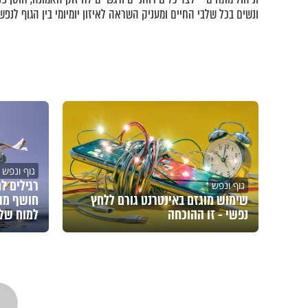
ונשים בכל שלבי החיים ומעניק השראה לאיזון יומיומי בין הגוף לנפש.
גוף ונפש
רגילים ל
גוף ונפש
שימוש מוגזם באינטרנט גורם ללחץ
חושף מה
נפשי - זו ההוכחה
למוח של