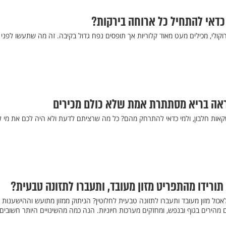
כדאי להתחיל כל ארוחה בירקות?
רוקולי, מכילים מעט מאוד קלוריות אך תופסים נפח גדול בקיבה. זה מה שתעשו לפני
ה בריא מסתתרת אמת שלא כולם מכירים
אות חלבון, ולמי כדאי להתרחק מהם? כל מה שרציתם לדעת ולא היה לכם את מי 
תורידו מהתפריט מזון מעובד, ותעברו לתזונה טבעית?
כול מזון מעובד ותעברו לתזונה טבעית לחלוטין? הניתוק ממזון מתועש וההישענות 
יים מהירים בגוף ובנפש, ומחזקים מערכות חיוניות. הנה כמה מהשינויים היותר חשובים