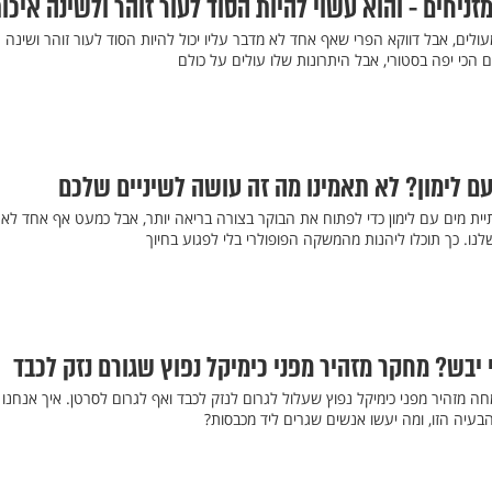
ניחים - והוא עשוי להיות הסוד לעור זוהר ולשינה איכו
מעולים, אבל דווקא הפרי שאף אחד לא מדבר עליו יכול להיות הסוד לעור זוהר ושינה
 הכי יפה בסטורי, אבל היתרונות שלו עולים על כולם
עם לימון? לא תאמינו מה זה עושה לשיניים שלכם
ית מים עם לימון כדי לפתוח את הבוקר בצורה בריאה יותר, אבל כמעט אף אחד לא
נו. כך תוכלו ליהנות מהמשקה הפופולרי בלי לפגוע בחיוך
 יבש? מחקר מזהיר מפני כימיקל נפוץ שגורם נזק לכבד
חה מזהיר מפני כימיקל נפוץ שעלול לגרום לנזק לכבד ואף לגרום לסרטן. איך אנחנו
בעיה הזו, ומה יעשו אנשים שגרים ליד מכבסות?