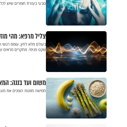
טבעי בעזרת חומרים שיש לכל
צליל מרפא: מהי מוז
בעולם מלא לחץ, עומס רגשי ו
שקט פנימי. מחקרים מראים שי
משום ועד בננה: המא
חמישה מזונות הופכים את מערכ