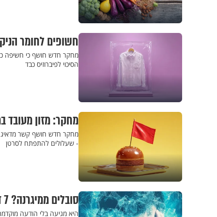
חשופים לחומר הניקו
מחקר חדש חושף כי חשיפה כימי
הסיכוי לפיברוזיס כבד
מחקר: מזון מעובד ב
מחקר חדש חושף קשר מדאיג בין
- שעלולים להתפתח לסרטן
סובלים ממיגרנה? 7 דברים שאתם יכולים לעשות כבר עכשיו כדי להקל
היא מגיעה בלי הודעה מוקדמת 