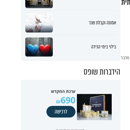
תית
אמונה וקבלת שכר
בילוי בימי הנידה
 מדבר
הידברות שופס
ערכת המקדש
690
לרכישה