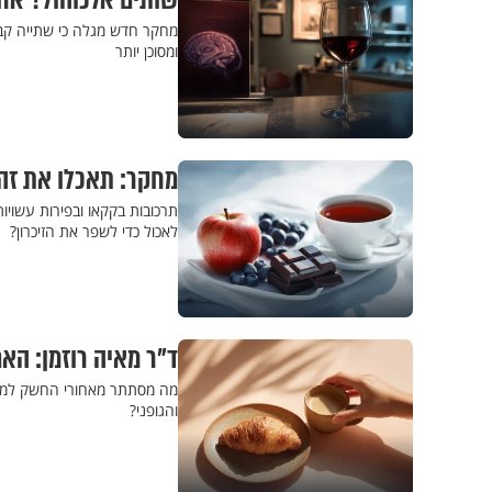
שותים אלכוהול? אחר
מחקר חדש מגלה כי שתייה קבו
ומסוכן יותר
מחקר: תאכלו את זה 
תרכובות בקקאו ובפירות עשויו
לאכול כדי לשפר את הזיכרון?
ד"ר מאיה רוזמן: ה
מה מסתתר מאחורי החשק למתו
והגופני?