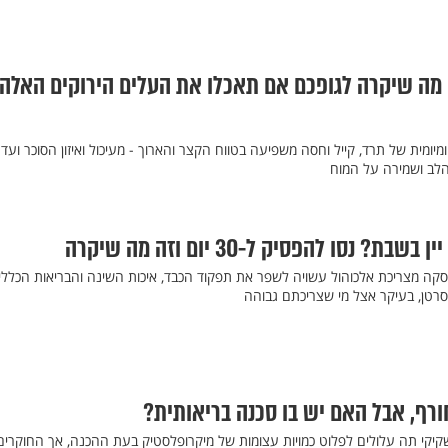
מה שיקרה לגופכם אם תאכלו את העלים הירוקים האלה 
מיומית של תרד, קייל וחסה משפיעה בטווח הקצר והארוך - מעיכול ואיזון הסוכר ועד
הלב ושמירה על המוח
 נסו להפסיק ל-30 יום וזה מה שיקרה
סקה מצריכת אלכוהול עשויה לשפר את תפקוד הכבד, איכות השינה והבריאות הכללי
סרטן, בעיקר אצל מי שצריכתם גבוהה
ורף, אבל האם יש בו סכנה בריאותית?
יקי תה עלולים לפלוט כמויות עצומות של מיקרופלסטיק בעת ההכנה, אך החוקרים