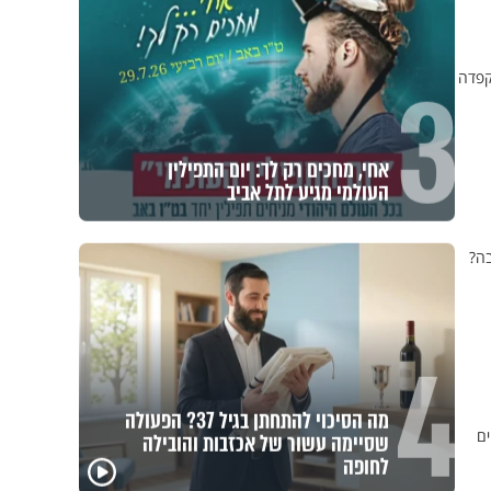
3
קפדה
אחי, מחכים רק לך: יום התפילין
העולמי מגיע לתל אביב
בה?
4
מה הסיכוי להתחתן בגיל 37? הפעולה
ים
שסיימה עשור של אכזבות והובילה
לחופה
כל אחד מאיתנו הוא עולם