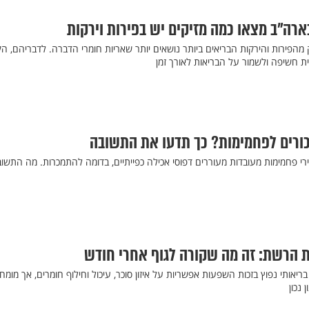
רה"ב מצאו כמה מזיקים יש בפירות וירקות
מהפירות והירקות הבריאים ביותר נושאים יותר שאריות חומרי הדברה. לדבריהם, ה
ת חשיפה ולשמור על הבריאות לאורך זמן
כורים לפחמימות? כך תדעו את התשובה
רי פחמימות מעובדות מעוררים דפוסי אכילה כפייתיים, בדומה להתמכרות. מה התשו
הרשת: זה מה שקורה לגוף אחרי חודש
ריאותי נפוץ בזכות השפעות אפשריות על איזון סוכר, עיכול וחילוף חומרים, אך מומח
נכון