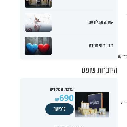
אמונה וקבלת שכר
בילוי בימי הנידה
י או
הידברות שופס
ערכת המקדש
690
טרה
לרכישה