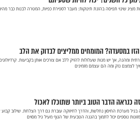
וק כל השנים? יכול להיות שטעיתם
 מציג שינוי תפיסה בהזנת תינוקות: מעבר לספירת כפיות, המטרה לבנות כבר מהינ
הזו במסעדה? המומחים ממליצים לבדוק את הלב
ית ומהנה, אך יש מנות שעלולות להזיק ללב אם צורכים אותן בקביעות. קרדיולוגים
יך לצמצם נזק ומה הם עצמם מזמינים
זה כנראה הדבר הטוב ביותר שתוכלו לאכול
ה בגיל מערכת החיסון נחלשת, והדרך לחיזוקה עוברת גם דרך הצלחת. שילוב קבוע 
מזונות נוספים יכול לתמוך בהגנה הטבעית של הגוף מעיל גיל מסוים