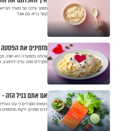
איך האכלתם את התינ
מסמך עדכני של משרד הבריאות
קשר בריא עם אוכל
מזמינים את הפסטה 
ארוחה במסעדה היא חוויה חברת
מסבירים ממה עדיף להימנע, א
אם אתם בגיל הזה - 
רופאים מסבירים כי עם העליי
דגים שמנים, ירקות מותססים ו