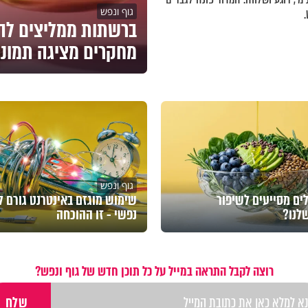
גוף ונפש
מחקרים מציגה תמונ
גוף ונפש
ים מסייעים לשיפור
שימוש מוגזם באינטרנט גורם ל
שלנו?
נפשי - זו ההוכחה
רוצה לקבל התראה במייל על כל תוכן חדש של גוף ונפש?