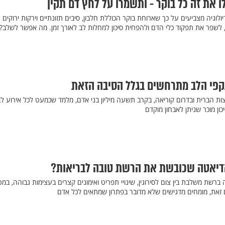
 את זה כל בוקר - ותשמרו על לחץ דם תקין
לוגיה מצביעים על כך שארוחת בוקר הכוללת חלבון, סיבים תזונתיים וירקות ירוקים
, לשפר את תפקוד כלי הדם ולהפחית סיכון למחלות לב לאורך זמן. מה אפשר לשלב?
 הברית ובדרום קוריאה, בקרב תשעה מיליון בני אדם, מלמד שכמעט לכל אירוע לבב
ון מוכר שניתן לאבחון מוקדם
רשת משלבת בין צום לסירוגין, שינויי תפריט ואימונים קצרים בעצימות גבוהה, במ
זאת, מומחים מדגישים שלא מדובר בפתרון שמתאים לכל אדם