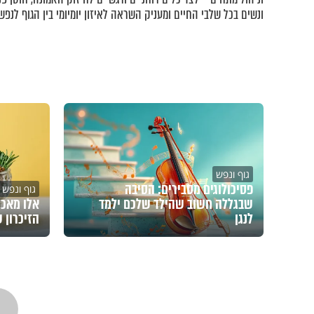
ונשים בכל שלבי החיים ומעניק השראה לאיזון יומיומי בין הגוף לנפש.
גוף ונפש
פסיכולוגים מסבירים: הסיבה
גוף ונפש
שבגללה חשוב שהילד שלכם ילמד
אלו מאכל
לנגן
הזיכרון 