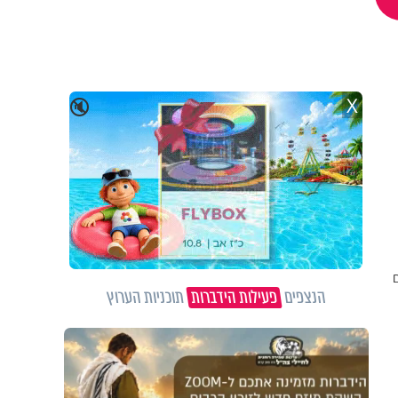
X
🔇
הנצפים
פעילות הידברות
תוכניות הערוץ