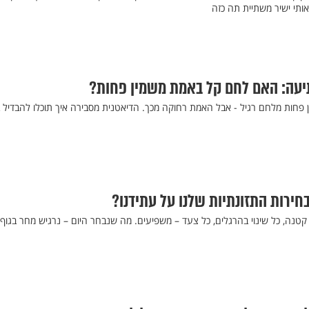
אותי ישיר משתיית תה כזה
תיעה: האם לחם קל באמת משמין פחות?
פחות מלחם רגיל - אבל האמת רחוקה מכך. הדיאטנית מסבירה איך תוכלו להבדיל ב
ירות התזונתיות שלנו על עתידנו?
קטנה, כל שינוי בהרגלים, כל צעד – משפיעים. מה שנבחר היום – נרגיש מחר בגוף,