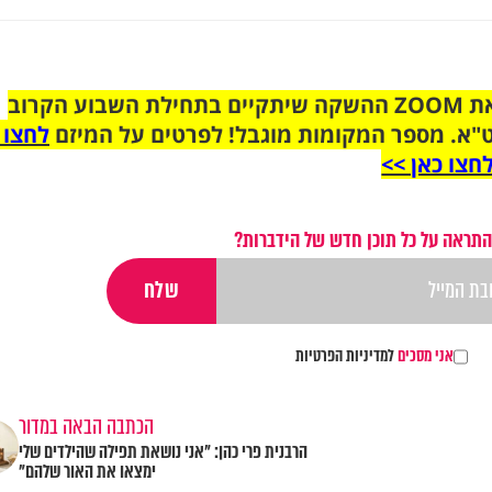
הצטרפו לקבוצת הוואטסאפ לקראת ZOOM ההשקה שיתקיים בתחילת השבוע הקרוב
"א. מספר המקומות מוגבל! לפרטים על המיזם
לחצו 
חצו כאן >>
התראה על כל תוכן חדש של הידברות?
אני מסכים
למדיניות הפרטיות
הכתבה הבאה במדור
הרבנית פרי כהן: "אני נושאת תפילה שהילדים שלי
ימצאו את האור שלהם"