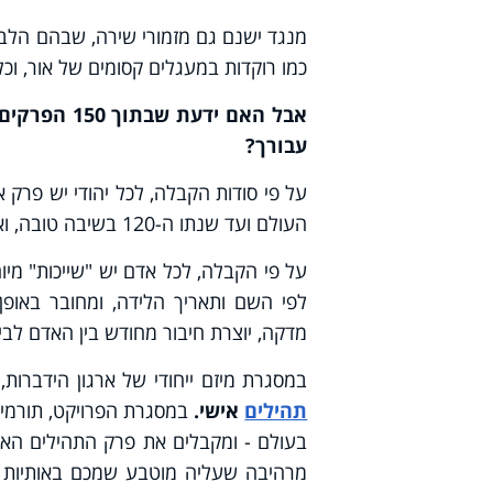
מנגד ישנם גם מזמורי שירה, שבהם הלב מ
כמו רוקדות במעגלים קסומים של אור, וכל מיל
אבל האם ידעת שבתוך 150
הפרקים 
עבורך?
על פי סודות הקבלה, לכל יהודי יש פרק א
העולם ועד שנתו ה-120 בשיבה טובה, ואמירתו מסוגלת לשמירה ולהגנה.
על פי הקבלה, לכל אדם יש "שייכות" מיו
לפי השם ותאריך הלידה, ומחובר באופן
מדקה, יוצרת חיבור מחודש בין האדם לבין
במסגרת מיזם ייחודי של ארגון הידברו
תהילים
אישי.
בעולם - ומקבלים את פרק התהילים האיש
מרהיבה שעליה מוטבע שמכם באותיות מוז