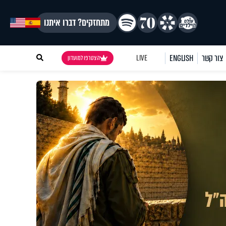
מתחזקים? דברו איתנו
צור קשר
ENGLISH
LIVE
הצטרפו למועדון