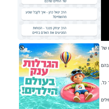
של החיים שלכם
הרב יגאל כהן - איך לקבל שפע
מהשמיים?
הרב יצחק פנגר - הכוחות
המניעים את האדם בחיים
X
🔇
 של
 בהם
 כל.
ילים