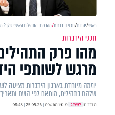
ראשי
יהדות
תכני הידברות
מהו פרק התהילים האישי שלך? מי
תכני הידברות
מהו פרק התהילים
מרגש לשותפי היד
יוזמה מיוחדת בארגון הידברות מציעה ל
שלהם בתהילים, מותאם לפי השם ותאריך 
הידברות
ט' סיון התשפ"ו
|
25.05.26
|
08:43
למעקב