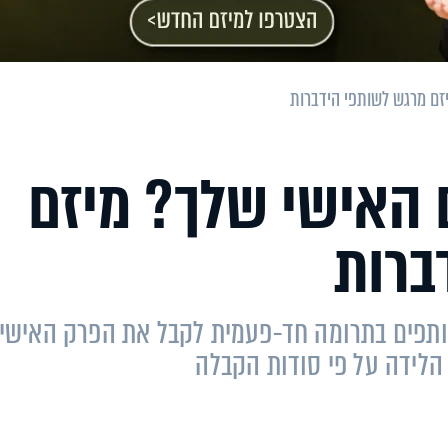
זם מרגש לשותפי הידברות
 האישי שלך? מיזם
ברות
שותפים בתרומה חד-פעמית לקבל את הפרק האישי
הלידה על פי סודות הקבלה