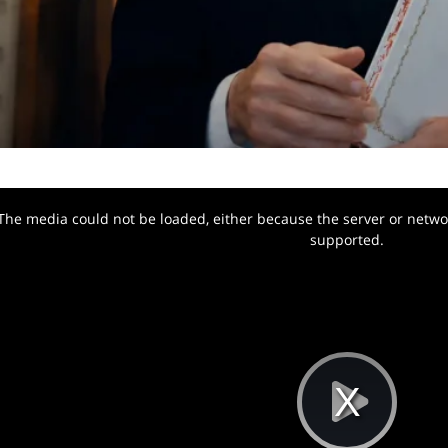
The media could not be loaded, either because the server or networ
w.
supported.