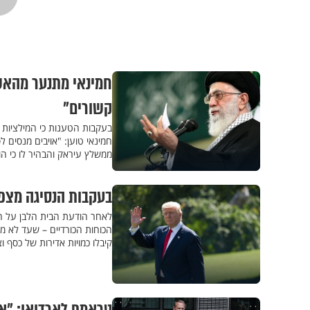
חמינאי מתנער מהאשמ
קשורים"
בעקבות הטענות כי המילציות 
חמינאי טוען: "אויבים מנסים
ממשלץ עיראק והבהיר לו כי ה
בעקבות הנסיגה מצפו
לאחר הודעת הבית הלבן על הס
הכוחות הכורדיים – שעד לא מז
קיבלו כמויות אדירות של כסף 