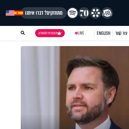
מתחזקים? דברו איתנו
צור קשר
ENGLISH
LIVE
הצטרפו למועדון