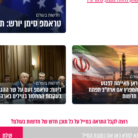
חדשות בעולם
טראמפ סימן יורש: תו
ולם
יראן מאיימת לפגוע
חדשות בעולם
 המפרץ אם ארה"ב תפתח
דיווח: טראמפ זעם על שר ההגנ
 חדשות
בעקבות המחסור בטילים בארה"
רוצה לקבל התראה במייל על כל תוכן חדש של חדשות בעולם?