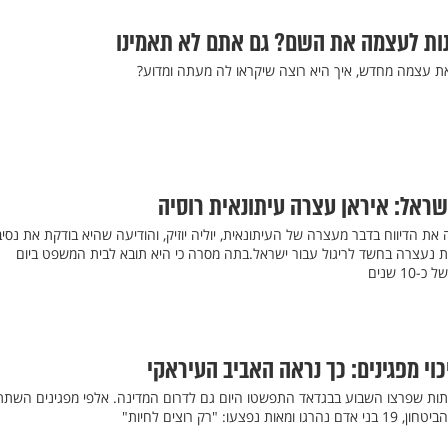
נות לעצמה את השם? גם אתם לא תאמינו
 עצמה מחדש, איך היא רוצה שיקראו לה מעתה ומדוע?
שראל: איראן עצרה עיתונאית רוסיה
את הדיווח בדבר מעצרה של העיתונאית, יוליה יוזיק, והודיעה שהיא בודקת את נסיב
ית נעצרה בחשד לריגול עבור ישראל.בתה מסרה כי היא תובא לבית המשפט ביום
1 שנים
וי מפגינים: כך נראה האביב העיראקי
תות שפרצו השבוע בבגדאד התפשטו היום גם לדרום המדינה. אלפי מפגינים השתת
ו: "רק רוצים לחיות"