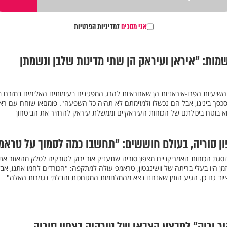
אני מסכים
למדיניות הפרטיות
ות: "איראן ועיראק הן שתי מדינות שלבן ונשמתן
השיעיות הפרו-איראניות הן שאחראיות להרג המפגינים בעימותים האלימים במזרח ב
 לסכסך בינינו, אבל הם נכשלו ולמזימתם לא תהיה כל השפעה". פומםאו שוחח עם רא
וא בוטח ביכולתם של הכוחות העיראקיים וממשלת עיראק להחזיר את הביטחון
ן סוריה, בעולם חוששים: "תחשבו כמה לסמוך על טראמ
גת הכוחות האמריקניים מצפון סוריה שתעניק אור ירוק לטורקיה לסלק מהאזור את
מן היו בעלי בריתה של וושינגטון, טראמפ עולה למתקפה: "הכורדים לחמו אתנו, אב
וציוד גם כן. הגיע הזמן שאנחנו נצא מהמלחמות המגוחכות והבלתי נגמרות האלה"