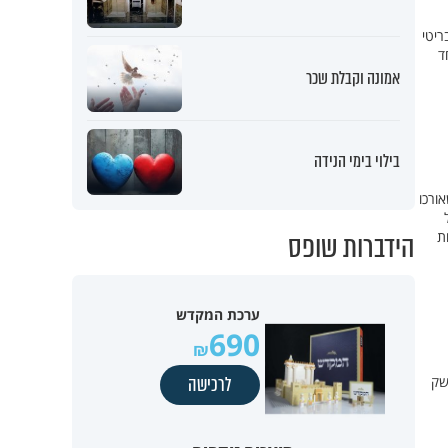
ריטי
ד
אמונה וקבלת שכר
בילוי בימי הנידה
ורכו
הידברות שופס
ת
ערכת המקדש
690
שק
לרכישה