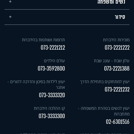
נשים ומשפחה
סידור
מזכירות הידברות
תרומות ושותפות בהידברות
073-2221212
073-2221222
עלון שבת - עונג שבת
עולם הילדים
073-3592800
073-2221388
יעוץ למתחזקים בתחילת הדרך
יעוץ לילדות בסיכון והדרכה להורים -
אתגר
073-2221232
073-3333320
יעוץ לנשים בטהרת המשפחה -
קו ההלכה הידברות
מתחברות
073-3333300
02-6301516