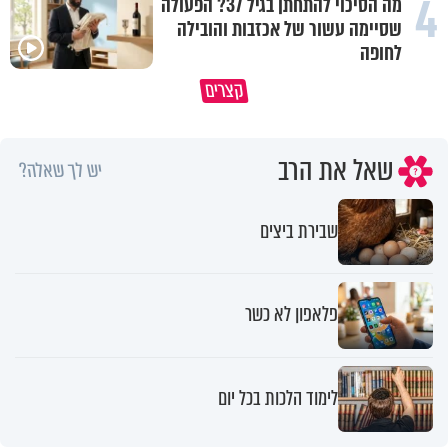
4
מה הסיכוי להתחתן בגיל 37? הפעולה
שסיימה עשור של אכזבות והובילה
לחופה
גם השולחן שבת שאתם מסדרים 
קצרים
כל מה שנשבר יכול להיבנות מחדש
חלק מהשפע שתקבלו
שאל את הרב
יש לך שאלה?
שבירת ביצים
פלאפון לא כשר
לימוד הלכות בכל יום