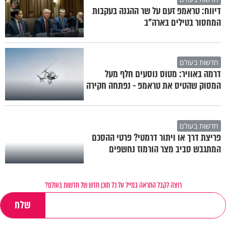
דיווח: טראמפ זעם על שר ההגנה בעקבות
המחסור בטילים בארה"ב
חדשות בעולם
דרמה באוויר: מטוס נוסעים חלף מעל
המסוק שהטיס את טראמפ - נפתחה חקירה
חדשות בעולם
פריצת דרך או ויתור דרמטי? פרטי ההסכם
המתגבש סביב מצר הורמוז נחשפים
רוצה לקבל התראה במייל על כל תוכן חדש של חדשות בעולם?