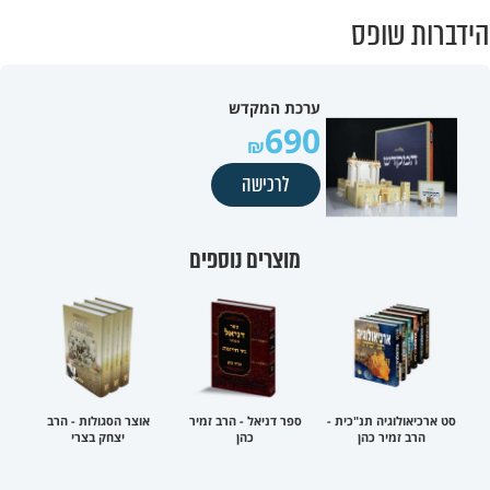
הידברות שופס
ערכת המקדש
690
לרכישה
מוצרים נוספים
סט ארכיאולוגיה תנ"כית -
ספר דניאל - הרב זמיר
אוצר הסגולות - הרב
הרב זמיר כהן
כהן
יצחק בצרי