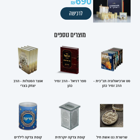
690
לרכישה
מוצרים נוספים
סט ארכיאולוגיה תנ"כית -
ספר דניאל - הרב זמיר
אוצר הסגולות - הרב
הרב זמיר כהן
כהן
יצחק בצרי
שרשרת ננו אשת חיל
קופת צדקה יוקרתית
קופת צדקה לילדים