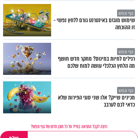
גוף ונפש
שימוש מוגזם באינטרנט גורם ללחץ נפשי -
זו ההוכחה
גוף ונפש
רגילים לחיות במינוס? מחקר חדש חושף
מה הלחץ הכלכלי עושה למוח שלכם
גוף ונפש
מכינים שייק? אלו שני סוגי הפירות שלא
כדאי לכם לערבב
רוצה לקבל התראה במייל על כל תוכן חדש של גוף ונפש?