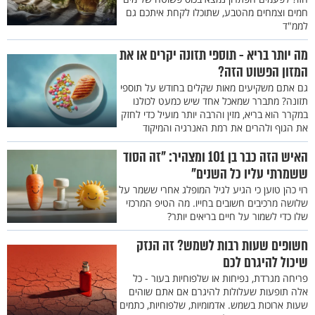
חמים וצמחים מהטבע, שתוכלו לקחת איתכם גם
לממ"ד
מה יותר בריא - תוספי תזונה יקרים או את
המזון הפשוט הזה?
גם אתם משקיעים מאות שקלים בחודש על תוספי
תזונה? מתברר שמאכל אחד שיש כמעט לכולנו
במקרר הוא בריא, מזין והרבה יותר מועיל כדי לחזק
את הגוף ולהרים את רמת האנרגיה והמיקוד
האיש הזה כבר בן 101 ומצהיר: "זה הסוד
ששמרתי עליו כל השנים"
רוי כהן טוען כי הגיע לגיל המופלג אחרי ששמר על
שלושה מרכיבים חשובים בחייו. מה הטיפ המרכזי
שלו כדי לשמור על חיים בריאים יותר?
חשופים שעות רבות לשמש? זה הנזק
שיכול להיגרם לכם
פריחה מגרדת, נפיחות או שלפוחיות בעור - כל
אלה תופעות שעלולות להיגרם אם אתם שוהים
שעות ארוכות בשמש. אדמומיות, שלפוחיות, כתמים