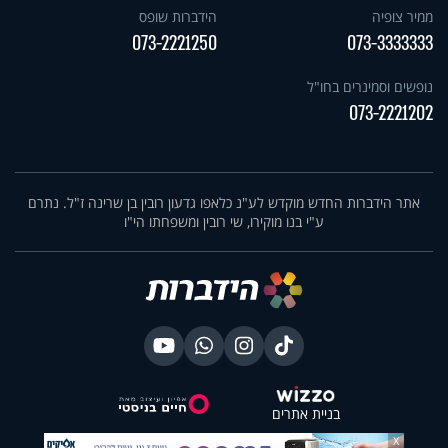
ממיר צופיה
הידברות שופס
073-2221250
073-3333333
נופשים וסמינרים בחו"ל
073-2221202
אתר הידברות החדש מוקדש לע"נ כלאפו גדעון רובין בן שרינה ז"ל. נתרם
ע"י בנו מוקירו, שי רובין ומשפחתו הי"ו
בניית אתרים
X