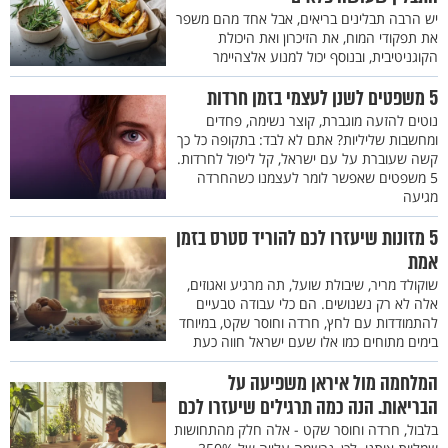
יש הרבה תבלינים בריאים, אבל אחד מהם משפר
את תפקודי המוח, את הזיכרון ואת היכולת
הקוגניטיבית, ובנוסף יכול למנוע אלצהיימר
5 משפטים לשנן לעצמי בזמן חרדות
נוטים להזעה מוגברת, קוצר נשימה, פחדים
ומחשבות שליליות? אתם לא לבד: בתקופה כל כך
קשה שעוברת על עם ישראל, קל ליפול לחרדות.
5 משפטים שאפשר לומר לעצמנו כשהחרדה
מגיעה
5 מזונות שיעזרו לכם להוריד סטרס בזמן
אמת
שוקולד מריר, שיבולת שועל, תה מרגיע ואגוזים,
אלה לא רק נשנושים. הם כלי עבודה טבעיים
להתמודדות עם לחץ, חרדה וחוסר שקט, במיוחד
בימים מתוחים כמו אלו שעם ישראל חווה כעת
המלחמה מול איראן משפיעה על
הבריאות. הנה כמה תרגילים שיעזרו לכם
בלבול, חרדה וחוסר שקט - אלה חלק מהתחושות