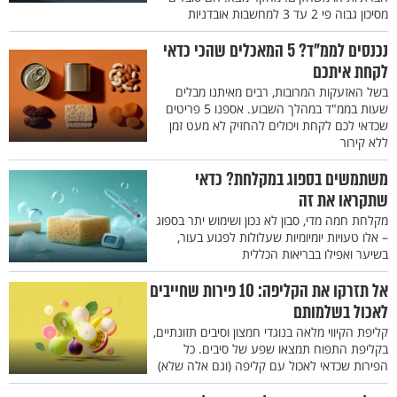
מסיכון גבוה פי 2 עד 3 למחשבות אובדניות
נכנסים לממ"ד? 5 המאכלים שהכי כדאי
לקחת איתכם
בשל האזעקות המרובות, רבים מאיתנו מבלים
שעות בממ"ד במהלך השבוע. אספנו 5 פריטים
שכדאי לכם לקחת ויכולים להחזיק לא מעט זמן
ללא קירור
משתמשים בספוג במקלחת? כדאי
שתקראו את זה
מקלחת חמה מדי, סבון לא נכון ושימוש יתר בספוג
– אלו טעויות יומיומיות שעלולות לפגוע בעור,
בשיער ואפילו בבריאות הכללית
אל תזרקו את הקליפה: 10 פירות שחייבים
לאכול בשלמותם
קליפת הקיווי מלאה בנוגדי חמצון וסיבים תזונתיים,
בקליפת התפוח תמצאו שפע של סיבים. כל
הפירות שכדאי לאכול עם קליפה (וגם אלה שלא)