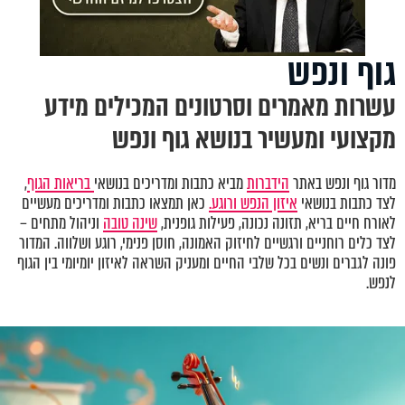
גוף ונפש
עשרות מאמרים וסרטונים המכילים מידע
מקצועי ומעשיר בנושא גוף ונפש
מדור גוף ונפש באתר
הידברות
מביא כתבות ומדריכים בנושאי
בריאות הגוף
,
לצד כתבות בנושאי
איזון הנפש ורוגע.
כאן תמצאו כתבות ומדריכים מעשיים
לאורח חיים בריא, תזונה נכונה, פעילות גופנית,
שינה טובה
וניהול מתחים –
לצד כלים רוחניים ורגשיים לחיזוק האמונה, חוסן פנימי, רוגע ושלווה. המדור
פונה לגברים ונשים בכל שלבי החיים ומעניק השראה לאיזון יומיומי בין הגוף
לנפש.