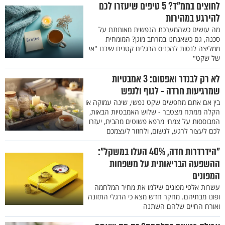
לחוצים בממ"ד? 5 טיפים שיעזרו לכם
להירגע במהירות
מה עושים כשהמערכת הנפשית מאותתת על
סכנה, גם כשאנחנו במרחב מוגן? המומחית
ממליצה לנסות להכניס הרגלים קטנים שיבנו "אי
של שקט"
לא רק לבנדר ואפסום: 3 אמבטיות
שמרגיעות חרדה - לגוף ולנפש
בין אם אתם מחפשים שקט נפשי, שינה עמוקה או
הקלה ממתח מצטבר - שלוש האמבטיות הבאות,
המבוססות על צמחי מרפא פשוטים מהבית, יעזרו
לכם לעצור לרגע, לנשום, ולחזור לעצמכם
"הידרדרות חדה, 40% העלו במשקל":
ההשפעה הבריאותית על משפחות
המפונים
עשרות אלפי מפונים שילמו את מחיר המלחמה
ופונו מבתיהם. מחקר חדש מצא כי הרגלי התזונה
ואורח החיים שלהם השתנה