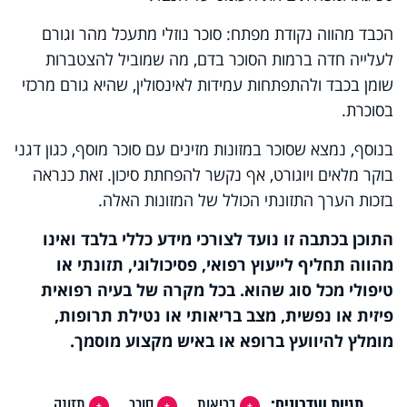
הכבד מהווה נקודת מפתח: סוכר נוזלי מתעכל מהר וגורם
לעלייה חדה ברמות הסוכר בדם, מה שמוביל להצטברות
שומן בכבד ולהתפתחות עמידות לאינסולין, שהיא גורם מרכזי
בסוכרת.
בנוסף, נמצא שסוכר במזונות מזינים עם סוכר מוסף, כגון דגני
בוקר מלאים ויוגורט, אף נקשר להפחתת סיכון. זאת כנראה
בזכות הערך התזונתי הכולל של המזונות האלה.
התוכן בכתבה זו נועד לצורכי מידע כללי בלבד ואינו
מהווה תחליף לייעוץ רפואי, פסיכולוגי, תזונתי או
טיפולי מכל סוג שהוא. בכל מקרה של בעיה רפואית
פיזית או נפשית, מצב בריאותי או נטילת תרופות,
מומלץ להיוועץ ברופא או באיש מקצוע מוסמך.
תגיות ועדכונים:
בריאות
סוכר
תזונה