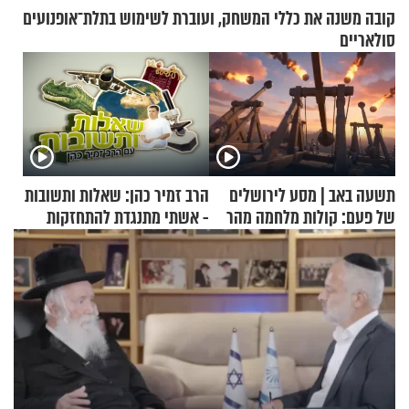
קובה משנה את כללי המשחק, ועוברת לשימוש בתלת־אופנועים
סולאריים
תשעה באב | מסע לירושלים
הרב זמיר כהן: שאלות ותשובות
של פעם: קולות מלחמה מהר
- אשתי מתנגדת להתחזקות
הזיתים
שלי