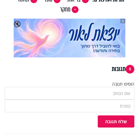
מחקר
X
🔇
תגובות
0
הוסיפו תגובה
שלח תגובה