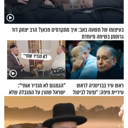
בעיצומו של תשעה באב: איך מתקדמים מכאן? הרב יצחק דוד
גרוסמן בשיחה מיוחדת
ראש עיר בבריטניה לראש
"הגמגום לא מגדיר אותי":
עיריית חיפה: ״נפעל לביטול
ישראל שטרן על המגבלה שלא
ברית הערים התאומות״
עוצרת אותו