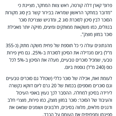
פרופ’ קארן דלה קורטה, ראש צוות המחקר, מציינת כי
"מדובר במחקר הראשון שמראה בבירור קשר בין סוג מקורות
הסוכר לבין סיכון לסוכרת סוג 2, ומדגיש שצריכת סוכר
בנוזלים, כמו משקאות ממותקים ומיצים, מזיקה יותר מאכילת
סוכר במזון מוצק".
מהנתונים עולה כי כל תוספת של פחית משקה מתוק (כ-355
מ"ל) ביום מגדילה את הסיכון לסוכרת ב-25%. גם מיץ פירות
טבעי, שמכיל סוכרים טבעיים, מעלה את הסיכון ב-5% לכל
כוס (240 מ"ל) נוספת ביום.
לעומת זאת, אכילה של סוכר כללי (שכולל גם סוכרים טבעיים
וגם סוכרים מוספים) בכמות של 20 גרם ליום דווקא נקשרה
לירידה בסיכון למחלה. ההסבר לכך נעוץ באופי העיכול
והעיבוד של הסוכר: סוכר במזון מוצק, כמו פירות, מוצרי חלב
ודגנים מלאים, מלווה בסיבים, חלבונים ושומנים שמאט את
ספיגתו ומפחיתים את העומס על הכבד.