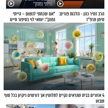
הרב זמיר כהן - הלכות פורים:
"אם שכחתי לנשום – הייתי
סימן תרפ"ז
נחנק": יוחאי לוי בסיפור חיים
מעורר השראה
4 אזורים בבית שנראים נקיים לחלוטין אך דורשים ניקיון בכל סוף
שבוע