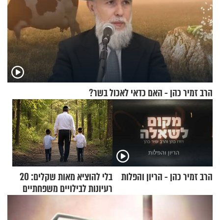
הרב זמיר כהן - האם כדאי לאכול בשר?
הרב זמיר כהן - הריון והפלות
בלי להוציא מאות שקלים: 20
רעיונות לבילויים משפחתיים
כמעט בחינם