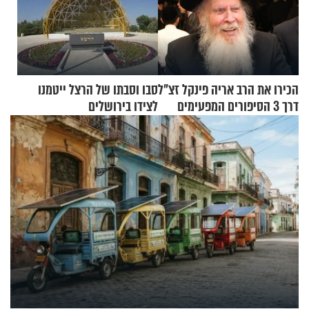
הכירו את הרב אריה פינקל זצ"ל
סבו וסבתו של הרצל ייטמנו
דרך 3 הסיפורים המפעימים
לצידו בירושלים
האלה