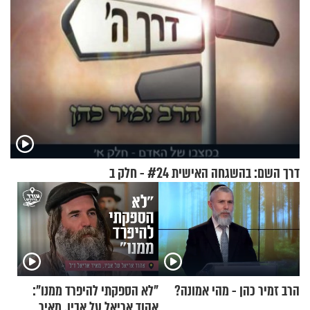
דרך השם: בהשגחה האישית #24 - חלק ב
הרב זמיר כהן - מהי אמונה?
"לא הספקתי להיפרד ממנו":
אהוד אריאל על אביו, מאיר