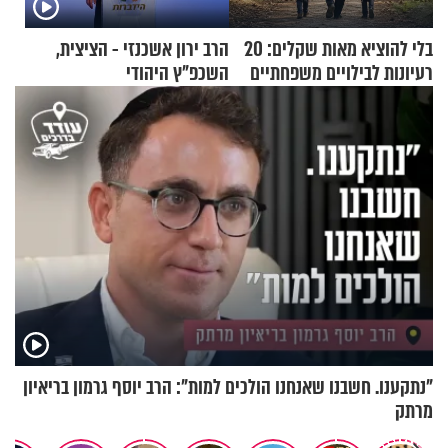
בלי להוציא מאות שקלים: 20
הרב ירון אשכנזי - הציצית,
רעיונות לבילויים משפחתיים
השכפ"ץ היהודי
כמעט בחינם
"נתקענו. חשבנו שאנחנו הולכים למות": הרב יוסף גרמון בריאיון
מרתק