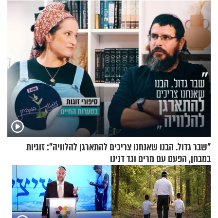
עוצרת אותו
אריאל ז"ל
"שבר גדול. הבנו שאנחנו צריכים להתארגן להלוויה": זוגיות
במבחן, הפעם עם מרים וגד דנינו