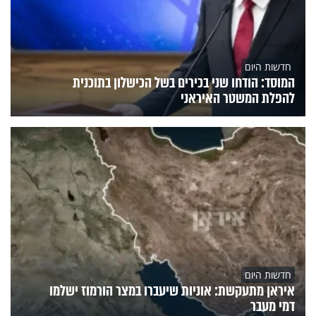
חדשות היום
המוסד: הודחו שני בכירים בשל הכישלון בתוכנית
להפלת המשטר האיראני
חדשות היום
איראן מתעקשת: אוניות שיעברו במצר הורמוז ישלמו
דמי מעבר