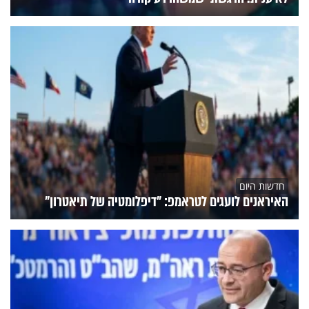
חדשות היום
האיראנים לועגים לטראמפ: "דיפלומטיה של תיאטרון"