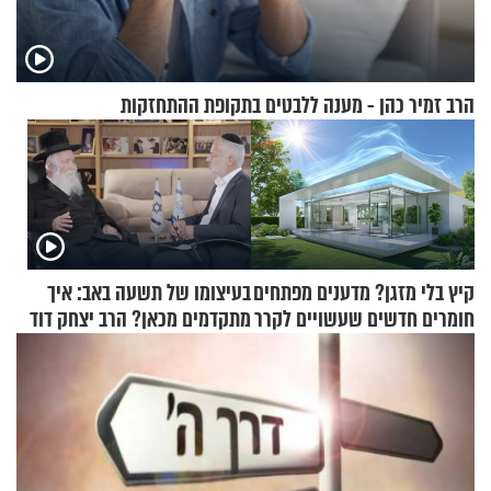
הרב זמיר כהן - מענה ללבטים בתקופת ההתחזקות
קיץ בלי מזגן? מדענים מפתחים
בעיצומו של תשעה באב: איך
חומרים חדשים שעשויים לקרר
מתקדמים מכאן? הרב יצחק דוד
בתים
גרוסמן בשיחה מיוחדת