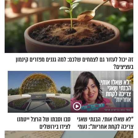
זה יכול לעזור גם לצמחים שלכם: למה גננים מפזרים קינמון
בעציצים?
"לא שאלו אותי. הבנתי שאני
סבו וסבתו של הרצל ייטמנו
צריכה לקחת אחריות": נעמי
לצידו בירושלים
בנט בריאיון אישי