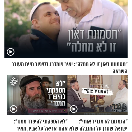
"תסמונת דאון זו לא מחלה": יאיר פומברג בסיפור חיים מעורר
השראה
"הגמגום לא מגדיר אותי":
"לא הספקתי להיפרד ממנו":
ישראל שטרן על המגבלה שלא
אהוד אריאל על אביו, מאיר