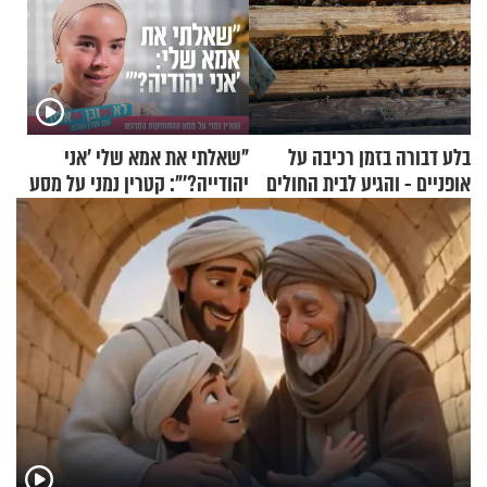
בלע דבורה בזמן רכיבה על
"שאלתי את אמא שלי 'אני
אופניים - והגיע לבית החולים
יהודייה?'": קטרין נמני על מסע
במצב מסכן חיים
ההתחזקות המרגש