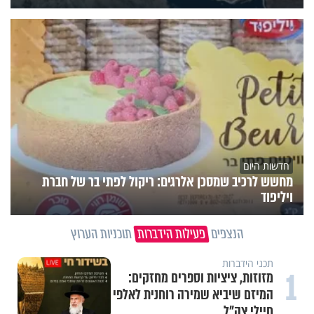
חדשות היום
מחשש לרכיב שמסכן אלרגים: ריקול לפתי בר של חברת
ויליפוד
הנצפים
פעילות הידברות
תוכניות הערוץ
תכני הידברות
1
מזוזות, ציציות וספרים מחזקים:
המיזם שיביא שמירה רוחנית לאלפי
חיילי צה"ל