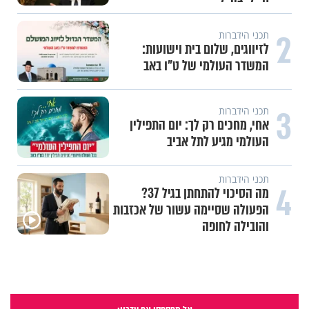
2
תכני הידברות
לזיווגים, שלום בית וישועות:
המשדר העולמי של ט"ו באב
3
תכני הידברות
אחי, מחכים רק לך: יום התפילין
העולמי מגיע לתל אביב
תכני הידברות
4
מה הסיכוי להתחתן בגיל 37?
הפעולה שסיימה עשור של אכזבות
והובילה לחופה