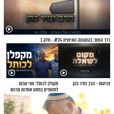
דרך השם: בהשגחה האישית #24 - חלק ב
צניעות - הרב זמיר כהן
מקפלן לכותל: שני אבות
לחטופים במסע אחדות מרגש