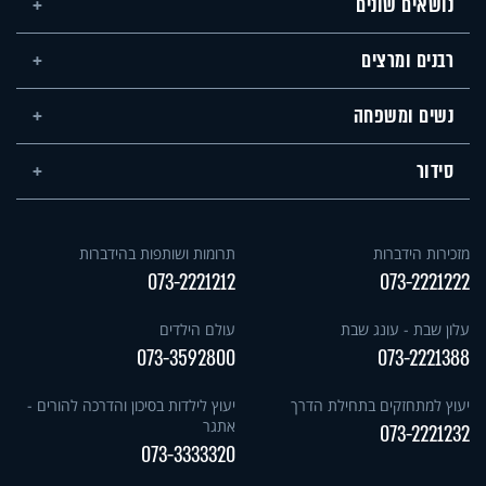
נושאים שונים
רבנים ומרצים
נשים ומשפחה
סידור
מזכירות הידברות
תרומות ושותפות בהידברות
073-2221212
073-2221222
עלון שבת - עונג שבת
עולם הילדים
073-3592800
073-2221388
יעוץ למתחזקים בתחילת הדרך
יעוץ לילדות בסיכון והדרכה להורים -
אתגר
073-2221232
073-3333320