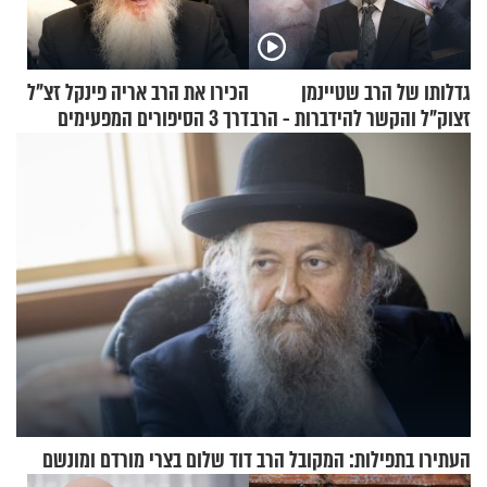
גדלותו של הרב שטיינמן
הכירו את הרב אריה פינקל זצ"ל
זצוק"ל והקשר להידברות - הרב
דרך 3 הסיפורים המפעימים
זמיר כהן
האלה
העתירו בתפילות: המקובל הרב דוד שלום בצרי מורדם ומונשם