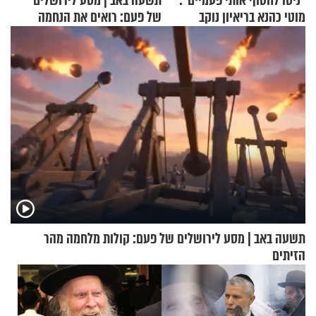
"ניסו לחטוף אותי פעמיים":
תשעה באב | מסע לירושלים
מוטי כהנא בריאיון נוקב
של פעם: רואים את הנחמה
תשעה באב | מסע לירושלים של פעם: קולות מלחמה מהר
הזיתים