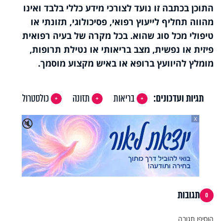
התוכן בכתבה זו נועד לצורכי מידע כללי בלבד ואינו
מהווה תחליף לייעוץ רפואי, פסיכולוגי, תזונתי או
טיפולי מכל סוג שהוא. בכל מקרה של בעיה רפואית
פיזית או נפשית, מצב בריאותי או נטילת תרופות,
מומלץ להיוועץ ברופא או באיש מקצוע מוסמך.
תגיות ועדכונים:
בריאות
תזונה
כולסטרול
X
🔇
תגובות
0
הוסיפו תגובה