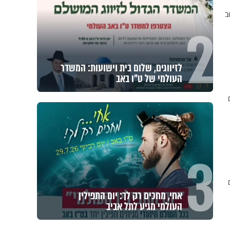
ב
2
לזיווגים, שלום בית וישועות: המשדר
העולמי של ט"ו באב
תם
3
צאים
אחי, מחכים רק לך: יום התפילין
העולמי מגיע לתל אביב