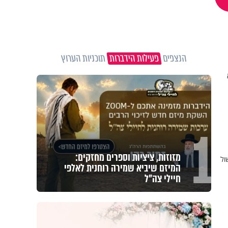
הנצפים
פעילות הידברות
תוכניות הערוץ
1
מזוזות, ציציות וספרים מחזקים:
ול
המיזם שיביא שמירה רוחנית לאלפי
חיילי צה"ל