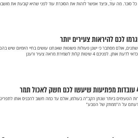
 כל סוכר. מה עוד, וכיצד אפשר לזהות את הסוכרת עוד לפני שהיא קובעת את מושב
משתנים, אולם מסתבר כי ישנן פעולות פשוטות שאנחנו עושים בחיי היומיום שיש בהם 
כם 4 שיטות קלות לשמירת מראה צעיר ורענן
רות הטעימים ביותר שנתן הקב"ה בעולמו, אולם עד כמה חשוב להכניס אותו לתפריט
 ידעתם על ה"ממתק של הטבע"