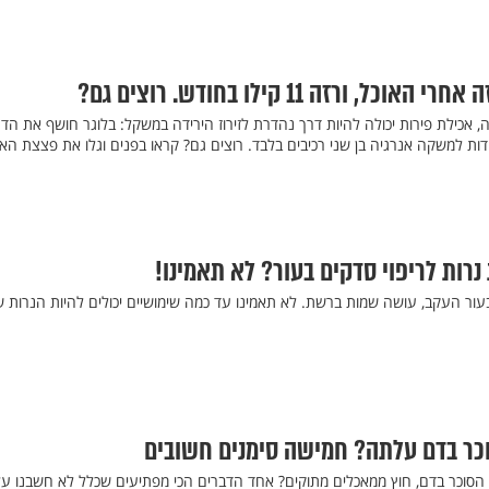
ורזה 11 קילו בחודש. רוצים גם?
, אכילת פירות יכולה להיות דרך נהדרת לזירוז הירידה במשקל: בלוגר חושף את הד
 בחודש, הודות למשקה אנרגיה בן שני רכיבים בלבד. רוצים גם? קראו בפנים וגלו את פצצת הא
נרות לריפוי סדקים בעור? לא תאמינו!
עור העקב, עושה שמות ברשת. לא תאמינו עד כמה שימושיים יכולים להיות הנרות 
כר בדם עלתה? חמישה סימנים חשובים
הסוכר בדם, חוץ ממאכלים מתוקים? אחד הדברים הכי מפתיעים שכלל לא חשבנו ע