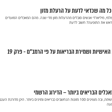
 כל מה שכדאי לדעת על הרעלת מזון
עולמי, מיליארדי אנשים סובלים מהרעלות מזון מדי שנה. מהם המאכלים המועדים
 מראש את התופעה? חשוב לדעת
 האישיות ושמירת הבריאות על פי הרמב"ם - פרק 19
אכלים הבריאים ביותר – הדירוג הרשמי
רשת BBC הבריטית פרסמה רשימה, ובה מצוינים 100 מזונות הנחשבים כבריאים ומזינים ביותר. היכן מדורגת ה
תעה