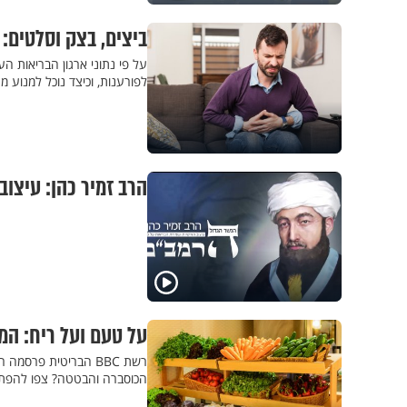
ביצים, בצק וסלטים:
על פי נתוני ארגון הבריאות ה
לפורענות, וכיצד נוכל למנוע
הרב זמיר כהן: עיצוב
על טעם ועל ריח: המ
הכוסברה והבטטה? צפו להפ