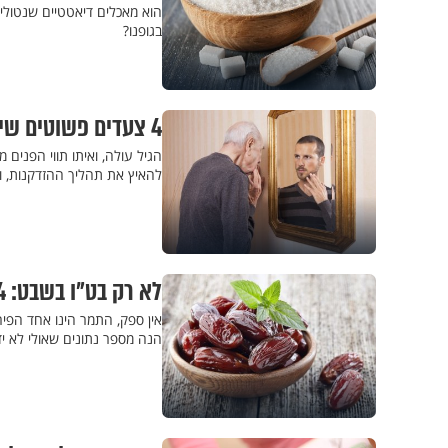
הוא מאכלים דיאטטיים שנטולי
בגופנו?
4 צעדים פשוטים שיגרמו לכם להיראות צעירים יותר
הגיל עולה, ואיתו תווי הפנים 
להאיץ את תהליך ההזדקנות, וכדאי לדעת אותן. לפני
לא רק בט"ו בשבט: 4 עובדות מפתיעות שיעשו לכם חשק לאכול תמר
אין ספק, התמר הינו אחד הפי
הנה מספר נתונים שאולי לא