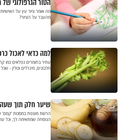
הטור הגרפולוגי של 
מה אומר ציור עץ על האישיות 
מהעבר על הציור?
למה כדאי לאכול כרפס טרי? 13 סיבות מדהימות שלא 
חלבונים, מינרלים וכולין - שכ
שיער חלק תוך שעה ו
הרשת מוצפת במסכות 'קסם' שמב
הנוסחה שמתאימה לך, וכל עוד הד