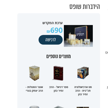
הידברות שופס
ערכת המקדש
690
לרכישה
ס
מוצרים נוספים
סט ארכיאולוגיה
ספר דניאל - הרב
אוצר הסגולות -
תנ"כית - הרב
זמיר כהן
הרב יצחק בצרי
זמיר כהן