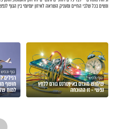
ונשים בכל שלבי החיים ומעניק השראה לאיזון יומיומי בין הגוף לנפש.
גוף ונפש
רגילים ל
גוף ונפש
שימוש מוגזם באינטרנט גורם ללחץ
חושף מה
נפשי - זו ההוכחה
למוח של