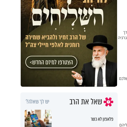
רך
נרגיה
שלכם
שאל את הרב
יש לך שאלה?
פלאפון לא כשר
ליהם