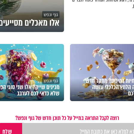
גוף ונפש
אלו מאכלים מסייעים 
חיות במינוס? מחקר חדש
גוף ונפש
 הלחץ הכלכלי עושה
מכינים שייק? אלו שני סוגי הפי
כם
שלא כדאי לכם לערבב
רוצה לקבל התראה במייל על כל תוכן חדש של גוף ונפש?