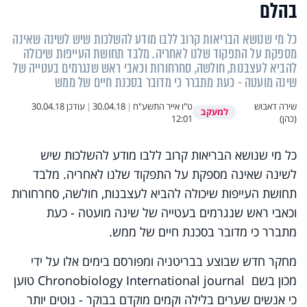
בהלם
כל מי שנושא הבריאות קרוב ללבו מודע להשלכות שיש לשינה שאינה
מספקת על התפקוד שלנו לאחריה. מלבד תחושת העייפות שיכולה
להביא לעצבנות, חולשה, סחרחורות וכאבי ראש שנגרמים בעטייה של
שינה מועטה - כעת מתברר כי מדובר בסכנת חיים של ממש
שירה דאבוש
ט"ו אייר התשע"ח
|
30.04.18
|
עודכן
30.04.18
למעקב
(כהן)
12:01
כל מי שנושא הבריאות קרוב ללבו מודע להשלכות שיש
לשינה שאינה מספקת על התפקוד שלנו לאחריה. מלבד
תחושת העייפות שיכולה להביא לעצבנות, חולשה, סחרחורות
וכאבי ראש שנגרמים בעטייה של שינה מועטה - כעת
מתברר כי מדובר בסכנת חיים של ממש.
מחקר חדש שבוצע בבריטניה ומפורסם בימים אלו על ידי
מכון בשם Chronobiology International journal טוען
כי אנשים שערים בלילה וקמים מוקדם בבוקר - נוטים יותר