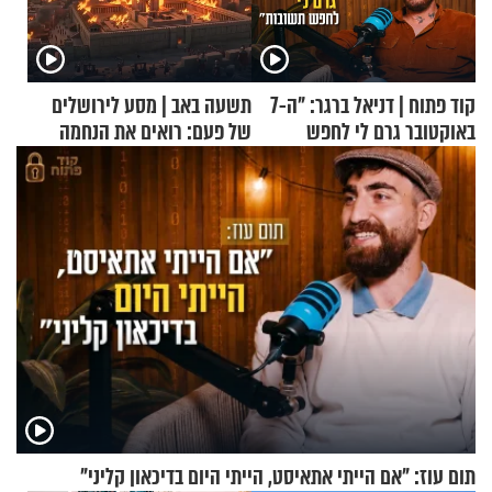
קוד פתוח | דניאל ברגר: "ה-7
תשעה באב | מסע לירושלים
באוקטובר גרם לי לחפש
של פעם: רואים את הנחמה
תשובות"
תום עוז: "אם הייתי אתאיסט, הייתי היום בדיכאון קליני"