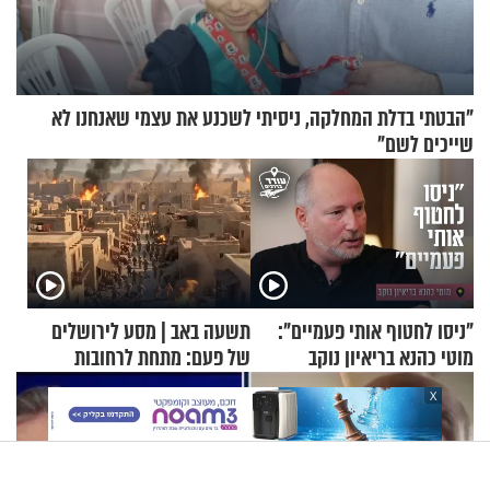
"הבטתי בדלת המחלקה, ניסיתי לשכנע את עצמי שאנחנו לא
שייכים לשם"
"ניסו לחטוף אותי פעמיים":
תשעה באב | מסע לירושלים
מוטי כהנא בריאיון נוקב
של פעם: מתחת לרחובות
ירושלים
X