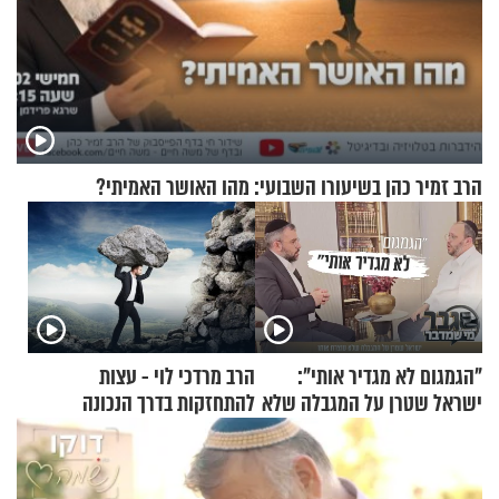
הרב זמיר כהן בשיעורו השבועי: מהו האושר האמיתי?
"הגמגום לא מגדיר אותי":
הרב מרדכי לוי - עצות
ישראל שטרן על המגבלה שלא
להתחזקות בדרך הנכונה
עוצרת אותו