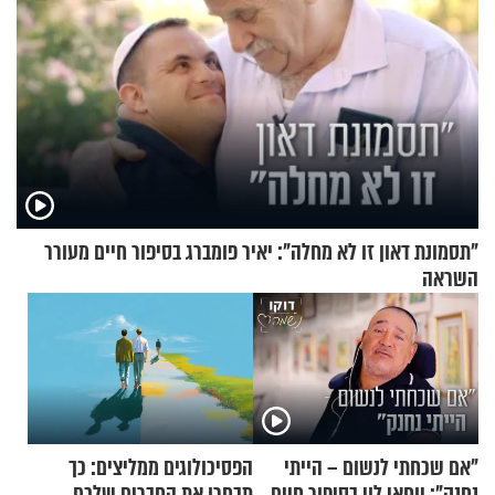
"תסמונת דאון זו לא מחלה": יאיר פומברג בסיפור חיים מעורר
השראה
"אם שכחתי לנשום – הייתי
הפסיכולוגים ממליצים: כך
נחנק": יוחאי לוי בסיפור חיים
תבחרו את החברים שלכם