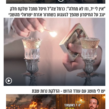
"אין לי יד, וזו לא מחלה": כרמל
צה"ל חיסל מחבל שלקח חלק
יוגב על החיסרון שהפך לגעגוע
בשחרור אזרח ישראלי מהשבי
יש לי מושג עם עודד הרוש - הדלקת נרות שבת