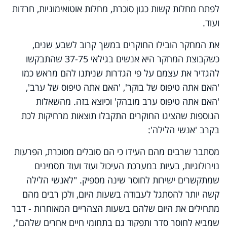
לפתח מחלות קשות כגון סוכרת, מחלות אוטואימוניות, חרדות
ועוד.
את המחקר הובילו החוקרים במשך קרוב לשבע שנים,
כשקבוצת המחקר היא אנשים בגילאי 37-75 שהתבקשו
להגדיר את עצמם על פי הגדרות שניתנו להם מראש כמו
'האם אתה טיפוס של בוקר', 'האם אתה טיפוס של ערב',
'האם אתה טיפוס ערב מובהק' וכיוצא בזה. מהשאלות
הנוספות שהציגו החוקרים התקבלו תוצאות מרחיקות לכת
בקרב 'אנשי הלילה':
מסתבר שרבים מהם העידו כי הם סובלים מסוכרת, הפרעות
נוירולוגיות, בעיות במערכת העיכול ועוד ועוד תסמינים
שמתקשרים ישירות לחוסר שינה מספיק. "לאנשי הלילה
קשה יותר להסתגל לעבודה בשעות היום, ולכן רבים מהם
מתחילים את היום שלהם בשעות הצהריים המאוחרות - דבר
שמביא לחוסר סדר ותפקוד גם בתחומי חיים אחרים שלהם",