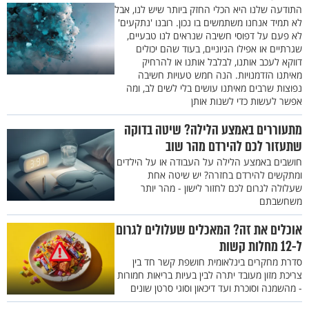
התודעה שלנו היא הכלי החזק ביותר שיש לנו, אבל
לא תמיד אנחנו משתמשים בו נכון. רובנו 'נתקעים'
לא פעם על דפוסי חשיבה שנראים לנו טבעיים,
שגרתיים או אפילו הגיוניים, בעוד שהם יכולים
דווקא לעכב אותנו, לבלבל אותנו או להרחיק
מאיתנו הזדמנויות. הנה חמש טעויות חשיבה
נפוצות שרבים מאיתנו עושים בלי לשים לב, ומה
אפשר לעשות כדי לשנות אותן
מתעוררים באמצע הלילה? שיטה בדוקה
שתעזור לכם להירדם מהר שוב
חושבים באמצע הלילה על העבודה או על הילדים
ומתקשים להירדם בחזרה? יש שיטה אחת
שעלולה לגרום לכם לחזור לישון - מהר יותר
משחשבתם
אוכלים את זה? המאכלים שעלולים לגרום
ל-12 מחלות קשות
סדרת מחקרים בינלאומית חושפת קשר חד בין
צריכת מזון מעובד יתרה לבין בעיות בריאות חמורות
- מהשמנה וסוכרת ועד דיכאון וסוגי סרטן שונים