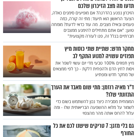
תדעו מה מצב הזיכרון שלכם
הזיכרון נפגע בהדרגה? אם מופיעים סימנים כאלה,
הצעד הראשון הוא תיעוד: מתי זה קורה, כמה
פעמים ובאילו מצבים. מה עוד כדאי לדעת? מומחה
טוען: "אם אתם מתחילים להימנע ממצבים
חברתיים בגלל זה, פנו לעזרה מקצועית"
מחקר חדש: ​שתיית שתי כוסות מיץ
תפוזים עשויה למנוע התקף לב
מיץ תפוזים 100% טבעי מדי יום עשוי לשפר את
ויסות לחץ הדם ולהפחית דלקת - כך לפי ממצאים
של מחקר חדש ומפתיע
ד"ר מאיה רוזמן: מתי שום מאבד את הערך
התזונתי שלו?
המומחית מסבירה כיצד נכון להשתמש בשום כדי
לשמור על מלוא ההשפעה הבריאותית שלו - ומה
עלול להרוס אותה מהר מהצפוי
גם בלי מזגן: 7 טריקים שישנו לכם את כל
החורף