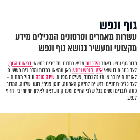
גוף ונפש
עשרות מאמרים וסרטונים המכילים מידע
מקצועי ומעשיר בנושא גוף ונפש
מדור גוף ונפש באתר
הידברות
מביא כתבות ומדריכים בנושאי
בריאות הגוף
,
לצד כתבות בנושאי
איזון הנפש ורוגע.
כאן תמצאו כתבות ומדריכים מעשיים
לאורח חיים בריא, תזונה נכונה, פעילות גופנית,
שינה טובה
וניהול מתחים –
לצד כלים רוחניים ורגשיים לחיזוק האמונה, חוסן פנימי, רוגע ושלווה. המדור
פונה לגברים ונשים בכל שלבי החיים ומעניק השראה לאיזון יומיומי בין הגוף
לנפש.