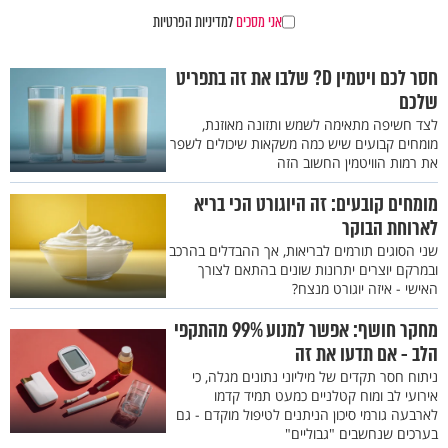
אני מסכים
למדיניות הפרטיות
חסר לכם ויטמין D? שלבו את זה בתפריט
שלכם
לצד חשיפה מתאימה לשמש ותזונה מאוזנת,
מומחים קבועים שיש כמה משקאות שיכולים לשפר
את רמות הוויטמין החשוב הזה
מומחים קובעים: זה היוגורט הכי בריא
לארוחת הבוקר
שני הסוגים תורמים לבריאות, אך ההבדלים בהרכב
ובמרקם יוצרים יתרונות שונים בהתאם לצורך
האישי - איזה יוגורט מנצח?
מחקר חושף: אפשר למנוע 99% מהתקפי
הלב - אם תדעו את זה
ניתוח חסר תקדים של מיליוני נתונים מגלה, כי
אירועי לב ומוח קטלניים כמעט תמיד קדמו
לארבעה גורמי סיכון הניתנים לטיפול מוקדם - גם
בערכים שנחשבים "גבוליים"