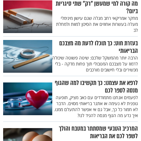
מה קורה למי שמעשן "רק" שתי סיגריות
ביום?
מחקר אמריקאי רחב מגלה שגם עישון מינימלי
מעלה בעשרות אחוזים את הסיכון למוות ולמחלת
לב
בעזרת חוט: כך תוכלו לדעת מה מצבכם
הבריאותי
הרבה יותר מהמשקל שלכם: שיטה פשוטה שיכולה
לרמוז על מצבכם המטבולי תוך פחות מדקה - בלי
מכשירים ובלי חישובים מורכבים
לרפא את עצמנו: כך תקשיבו למה שהגוף
מנסה לספר לכם
לפעמים אנחנו מתמודדים עם כאב מציק, תופעה
גופנית לא נעימה או אתגר בריאותי מסוים. הדבר
לא חמור כל כך, אבל גם אי אפשר להתעלם ממנו.
איך נדע מה הגוף מנסה להגיד לנו?
המרכיב הטבעי שמסתתר במטבח והולך
לשפר לכם את הבריאות