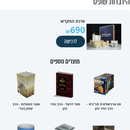
הידברות שופס
ערכת המקדש
690
לרכישה
מוצרים נוספים
סט ארכיאולוגיה תנ"כית -
ספר דניאל - הרב זמיר
אוצר הסגולות - הרב
הרב זמיר כהן
כהן
יצחק בצרי