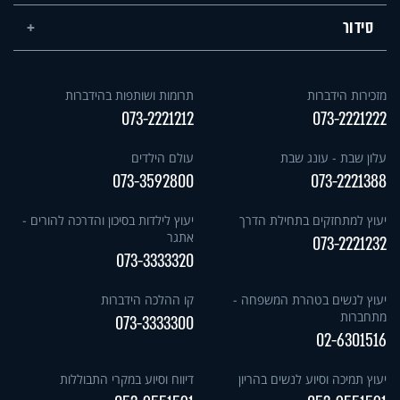
סידור
מזכירות הידברות
תרומות ושותפות בהידברות
073-2221212
073-2221222
עלון שבת - עונג שבת
עולם הילדים
073-3592800
073-2221388
יעוץ למתחזקים בתחילת הדרך
יעוץ לילדות בסיכון והדרכה להורים -
אתגר
073-2221232
073-3333320
יעוץ לנשים בטהרת המשפחה -
קו ההלכה הידברות
מתחברות
073-3333300
02-6301516
יעוץ תמיכה וסיוע לנשים בהריון
דיווח וסיוע במקרי התבוללות