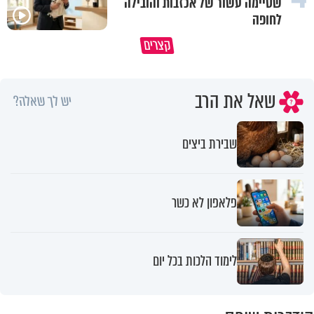
שסיימה עשור של אכזבות והובילה
לחופה
כך תשמרו על עצמכם ועל בני
קצרים
משפחתיכם בחופש הגדול
המפגש איתה שינה את חיי
שאל את הרב
יש לך שאלה?
שבירת ביצים
פלאפון לא כשר
לימוד הלכות בכל יום