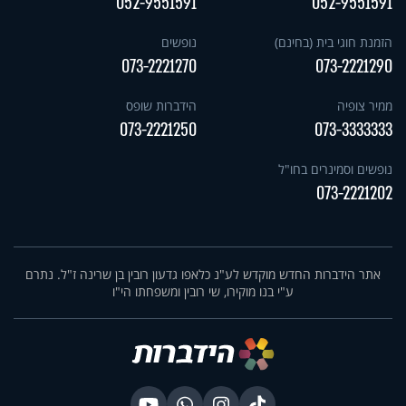
052-9551591
052-9551591
הזמנת חוגי בית (בחינם)
נופשים
073-2221270
073-2221290
ממיר צופיה
הידברות שופס
073-2221250
073-3333333
נופשים וסמינרים בחו"ל
073-2221202
אתר הידברות החדש מוקדש לע"נ כלאפו גדעון רובין בן שרינה ז"ל. נתרם
ע"י בנו מוקירו, שי רובין ומשפחתו הי"ו