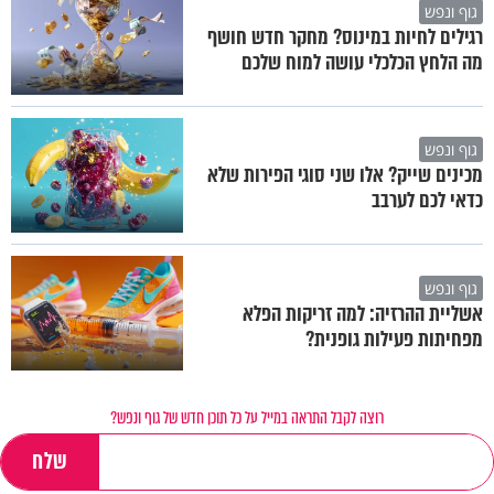
גוף ונפש
רגילים לחיות במינוס? מחקר חדש חושף
מה הלחץ הכלכלי עושה למוח שלכם
גוף ונפש
מכינים שייק? אלו שני סוגי הפירות שלא
כדאי לכם לערבב
גוף ונפש
אשליית ההרזיה: למה זריקות הפלא
מפחיתות פעילות גופנית?
רוצה לקבל התראה במייל על כל תוכן חדש של גוף ונפש?