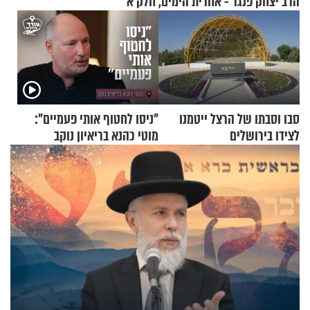
הרב יצחק פנגר - אחרית הימים, חלק א’
סבו וסבתו של הרצל ייטמנו
"ניסו לחטוף אותי פעמיים":
לצידו בירושלים
מוטי כהנא בריאיון נוקב