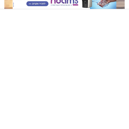
מתכון מנצח
ההתחזקות המרגש
תשעה באב | מסע לירושלים של פעם: בניינה של ירושלים