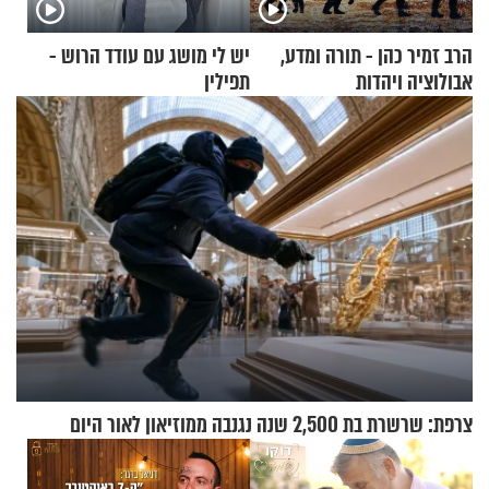
הרב זמיר כהן - תורה ומדע,
יש לי מושג עם עודד הרוש -
אבולוציה ויהדות
תפילין
צרפת: שרשרת בת 2,500 שנה נגנבה ממוזיאון לאור היום