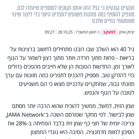
חוקרים קובעים כי בגיל הזה אתם זקוקים לתוספים שיעזרו לכם.
מספיק להוסיף כמה מזונות פשוטים לתפריט היומי כדי ליצור שינוי
משמעותי בחיים שלכם
למעקב
יצחק איתן
ו' חשון התשפ"ו
|
28.10.25
|
09:27
גיל 40 הוא השלב שבו רובנו מתחילים לחשוב ברצינות על
בריאות - פחות מתוך חרדה ויותר מתוך רצון לשמור על הגוף
לאורך זמן. החדשות הטובות הן שלא חייבים מהפכים גדולים
כדי להזדקן טוב. מספיק להכניס לתפריט כמה מזונות עם ערך
תזונתי גבוה, שמחקרים עדכניים מצאו כי הם משפיעים
לטובה על הגוף והנפש.
שמן הזית, למשל, ממשיך להוכיח שהוא הרבה יותר מסתם
שמן לבישול. לפי מחקר שפורסם השנה ב־JAMA Network,
צריכה יומית של חצי כף שמן זית בלבד הפחיתה ב-28% את
הסיכון למוות מדמנציה. הסיבה היא נוגדי החמצון