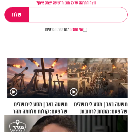
רוצה התראה על כל תוכן חדש של יצחק איתן?
אני מסכים
למדיניות הפרטיות
תשעה באב | מסע לירושלים
תשעה באב | מסע לירושלים
של פעם: מתחת לרחובות
של פעם: קולות מלחמה מהר
ירושלים
הזיתים