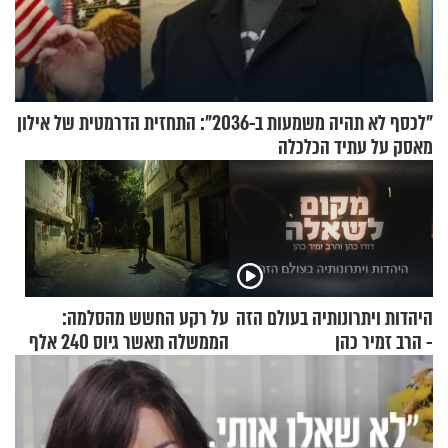
"לכסף לא תהיה משמעות ב-2036": התחזית הדרמטית של אילון
מאסק על עתיד הכלכלה
היהדות ויתרונותיה בעולם הזה
על רקע החשש מהסלמה:
- הרב זמיר כהן
הממשלה תאשר גיוס 240 אלף
אנשי מילואים