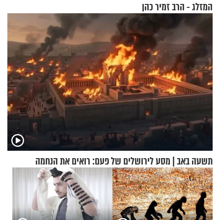
המזלג - הרב זמיר כהן
תשעה באב | מסע לירושלים של פעם: רואים את הנחמה