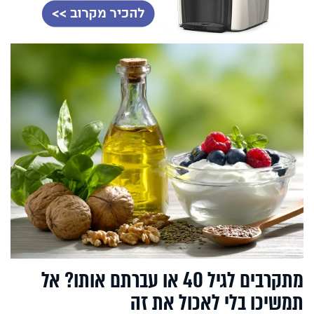
מתקרבים לגיל 40 או עברתם אותו? אל
תמשיכו בלי לאכול את זה